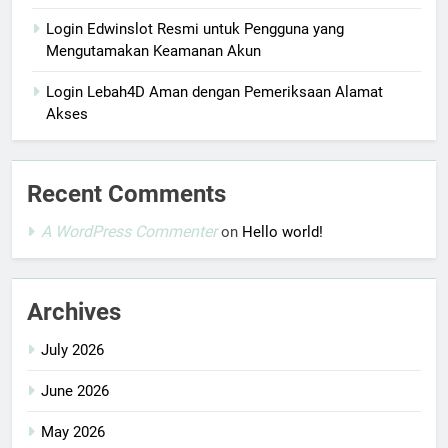
Login Edwinslot Resmi untuk Pengguna yang
Mengutamakan Keamanan Akun
Login Lebah4D Aman dengan Pemeriksaan Alamat
Akses
Recent Comments
A WordPress Commenter
on
Hello world!
Archives
July 2026
June 2026
May 2026