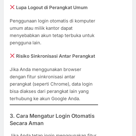
Lupa Logout di Perangkat Umum
Penggunaan login otomatis di komputer
umum atau milik kantor dapat
menyebabkan akun tetap terbuka untuk
pengguna lain.
Risiko Sinkronisasi Antar Perangkat
Jika Anda menggunakan browser
dengan fitur sinkronisasi antar
perangkat (seperti Chrome), data login
bisa diakses dari perangkat lain yang
terhubung ke akun Google Anda.
3. Cara Mengatur Login Otomatis
Secara Aman
Jika Anda tetap ingin menggunakan fitur