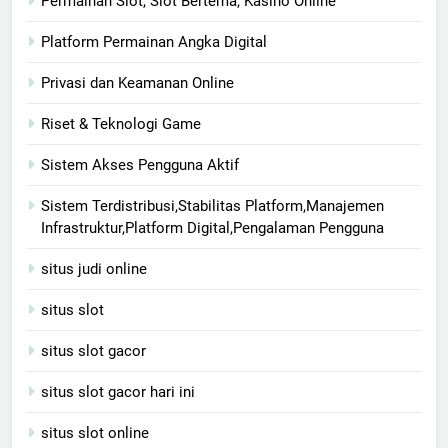
Permainan Slot, Slot Bertema, Kasino Online
Platform Permainan Angka Digital
Privasi dan Keamanan Online
Riset & Teknologi Game
Sistem Akses Pengguna Aktif
Sistem Terdistribusi,Stabilitas Platform,Manajemen
Infrastruktur,Platform Digital,Pengalaman Pengguna
situs judi online
situs slot
situs slot gacor
situs slot gacor hari ini
situs slot online