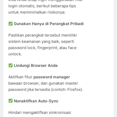
login otomatis, berikut beberapa tips
untuk meminimalkan risikonya:
Gunakan Hanya di Perangkat Pribadi
Pastikan perangkat tersebut memiliki
sistem keamanan yang baik, seperti
password lock, fingerprint, atau face
unlock.
Lindungi Browser Anda
Aktifkan fitur
password manager
bawaan browser, dan gunakan master
password jika tersedia (contoh: Firefox).
Nonaktifkan Auto-Sync
Hindari mengaktifkan sinkronisasi