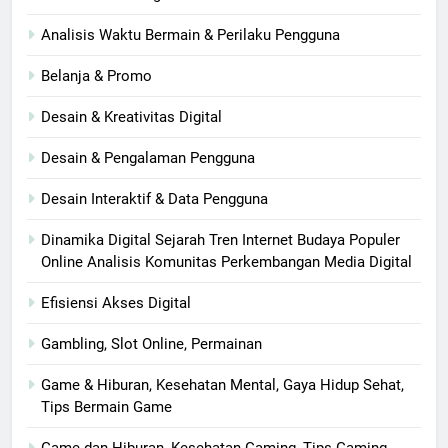
Analisis Waktu Bermain & Perilaku Pengguna
Belanja & Promo
Desain & Kreativitas Digital
Desain & Pengalaman Pengguna
Desain Interaktif & Data Pengguna
Dinamika Digital Sejarah Tren Internet Budaya Populer
Online Analisis Komunitas Perkembangan Media Digital
Efisiensi Akses Digital
Gambling, Slot Online, Permainan
Game & Hiburan, Kesehatan Mental, Gaya Hidup Sehat,
Tips Bermain Game
Game dan Hiburan, Kesehatan Gaming, Tips Gaming,