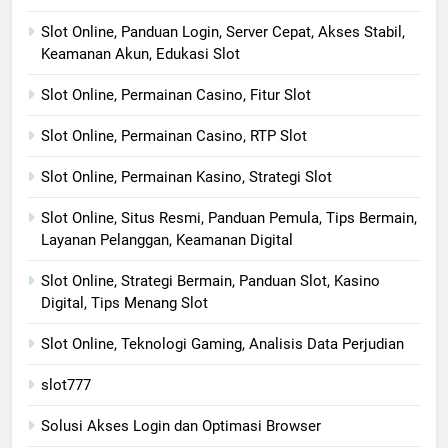
Slot Online, Panduan Login, Server Cepat, Akses Stabil,
Keamanan Akun, Edukasi Slot
Slot Online, Permainan Casino, Fitur Slot
Slot Online, Permainan Casino, RTP Slot
Slot Online, Permainan Kasino, Strategi Slot
Slot Online, Situs Resmi, Panduan Pemula, Tips Bermain,
Layanan Pelanggan, Keamanan Digital
Slot Online, Strategi Bermain, Panduan Slot, Kasino
Digital, Tips Menang Slot
Slot Online, Teknologi Gaming, Analisis Data Perjudian
slot777
Solusi Akses Login dan Optimasi Browser