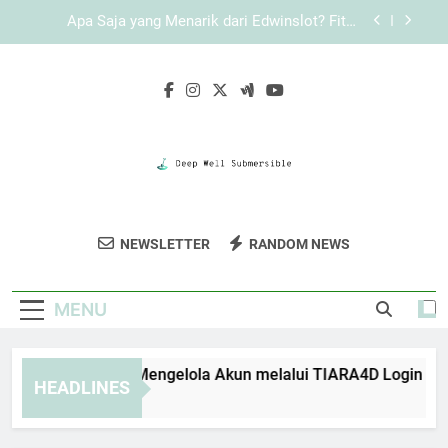
Skip
Panduan EDWINSLOT Login Saat Akses
to
Mengalami Gangguan Sementara
content
Login Edwinslot Resmi untuk Pengguna yang
Mengutamakan Keamanan Akun
Panduan Praktis Mengelola Akun melalui
TIARA4D Login
Apa Saja yang Menarik dari Edwinslot? Fitur,
Pengalaman, dan Keunggulan Platform
Panduan EDWINSLOT Login Saat Akses
Mengalami Gangguan Sementara
Deep Well
Dapatkan Layanan Pengeboran Sumur
Login Edwinslot Resmi untuk Pengguna yang
NEWSLETTER
RANDOM NEWS
Submersible
Mengutamakan Keamanan Akun
Berkualitas Dari Deep Well Submersible.
MENU
nduan Praktis Mengelola Akun melalui TIARA4D Login
HEADLINES
Weeks Ago