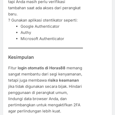
tapi Anda masih perlu verifikasi
tambahan saat ada akses dari perangkat
baru.
? Gunakan aplikasi otentikator seperti:
Google Authenticator
Authy
Microsoft Authenticator
Kesimpulan
Fitur
login otomatis di Horas88
memang
sangat membantu dari segi kenyamanan,
tetapi juga membawa
risiko keamanan
jika tidak digunakan secara bijak. Hindari
penggunaan di perangkat umum,
lindungi data browser Anda, dan
pertimbangkan untuk mengaktifkan 2FA
agar perlindungan lebih kuat.