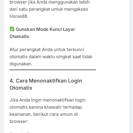
browser jika Anda menggunakan lebih
dari satu perangkat untuk mengakses
Horas88.
Gunakan Mode Kunci Layar
Otomatis
Atur perangkat Anda untuk terkunci
otomatis dalam waktu singkat saat tidak
digunakan.
4. Cara Menonaktifkan Login
Otomatis
Jika Anda ingin menonaktifkan login
otomatis karena khawatir terhadap
keamanan, berikut cara umum di
browser: