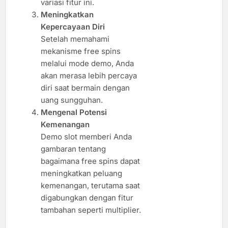
variasi fitur ini.
Meningkatkan
Kepercayaan Diri
Setelah memahami
mekanisme free spins
melalui mode demo, Anda
akan merasa lebih percaya
diri saat bermain dengan
uang sungguhan.
Mengenal Potensi
Kemenangan
Demo slot memberi Anda
gambaran tentang
bagaimana free spins dapat
meningkatkan peluang
kemenangan, terutama saat
digabungkan dengan fitur
tambahan seperti multiplier.