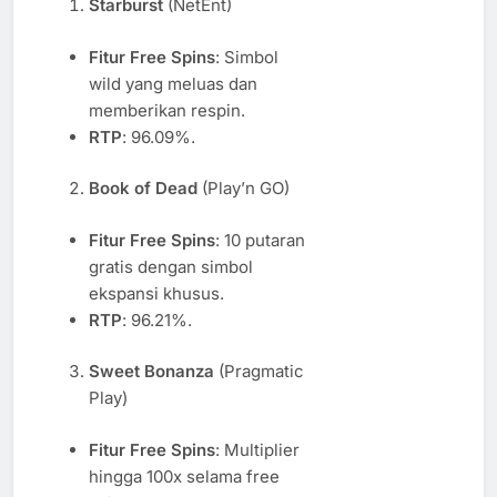
Starburst
(NetEnt)
Fitur Free Spins
: Simbol
wild yang meluas dan
memberikan respin.
RTP
: 96.09%.
Book of Dead
(Play’n GO)
Fitur Free Spins
: 10 putaran
gratis dengan simbol
ekspansi khusus.
RTP
: 96.21%.
Sweet Bonanza
(Pragmatic
Play)
Fitur Free Spins
: Multiplier
hingga 100x selama free