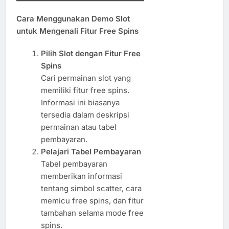
Cara Menggunakan Demo Slot
untuk Mengenali Fitur Free Spins
Pilih Slot dengan Fitur Free
Spins
Cari permainan slot yang
memiliki fitur free spins.
Informasi ini biasanya
tersedia dalam deskripsi
permainan atau tabel
pembayaran.
Pelajari Tabel Pembayaran
Tabel pembayaran
memberikan informasi
tentang simbol scatter, cara
memicu free spins, dan fitur
tambahan selama mode free
spins.