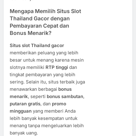
Mengapa Memilih Situs Slot
Thailand Gacor dengan
Pembayaran Cepat dan
Bonus Menarik?
Situs slot Thailand gacor
memberikan peluang yang lebih
besar untuk menang karena mesin
slotnya memiliki
RTP tinggi
dan
tingkat pembayaran yang lebih
sering. Selain itu, situs terbaik juga
menawarkan berbagai
bonus
menarik
, seperti
bonus sambutan
,
putaran gratis
, dan
promo
mingguan
yang memberi Anda
lebih banyak kesempatan untuk
menang tanpa mengeluarkan lebih
banyak uang.