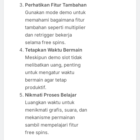
Perhatikan Fitur Tambahan
Gunakan mode demo untuk
memahami bagaimana fitur
tambahan seperti multiplier
dan retrigger bekerja
selama free spins.
Tetapkan Waktu Bermain
Meskipun demo slot tidak
melibatkan uang, penting
untuk mengatur waktu
bermain agar tetap
produktif.
Nikmati Proses Belajar
Luangkan waktu untuk
menikmati grafis, suara, dan
mekanisme permainan
sambil mempelajari fitur
free spins.