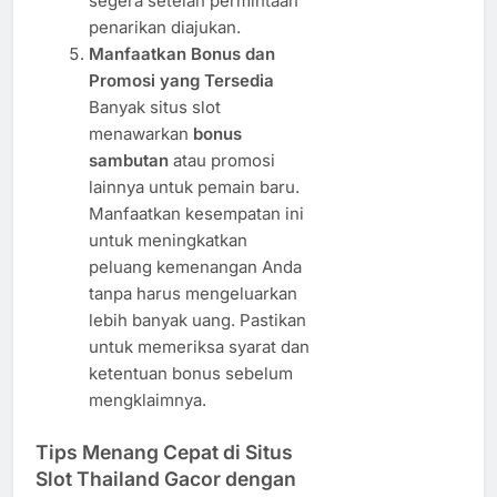
segera setelah permintaan
penarikan diajukan.
Manfaatkan Bonus dan
Promosi yang Tersedia
Banyak situs slot
menawarkan
bonus
sambutan
atau promosi
lainnya untuk pemain baru.
Manfaatkan kesempatan ini
untuk meningkatkan
peluang kemenangan Anda
tanpa harus mengeluarkan
lebih banyak uang. Pastikan
untuk memeriksa syarat dan
ketentuan bonus sebelum
mengklaimnya.
Tips Menang Cepat di Situs
Slot Thailand Gacor dengan