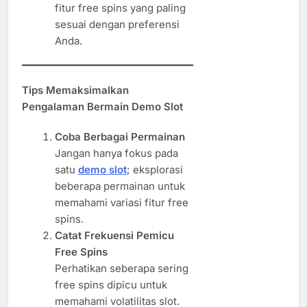
fitur free spins yang paling
sesuai dengan preferensi
Anda.
Tips Memaksimalkan
Pengalaman Bermain Demo Slot
Coba Berbagai Permainan
Jangan hanya fokus pada
satu
demo slot
; eksplorasi
beberapa permainan untuk
memahami variasi fitur free
spins.
Catat Frekuensi Pemicu
Free Spins
Perhatikan seberapa sering
free spins dipicu untuk
memahami volatilitas slot.