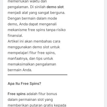
memerlukan waktu dan
pengalaman. Di sinilah
demo slot
menjadi alat yang sangat berguna.
Dengan bermain dalam mode
demo, Anda dapat mengenali
mekanisme free spins tanpa risiko
finansial.
Artikel ini akan membahas cara
menggunakan demo slot untuk
mempelajari fitur free spins,
manfaatnya, dan tips untuk
memaksimalkan pengalaman
bermain Anda.
Apa Itu Free Spins?
Free spins
adalah fitur bonus
dalam permainan slot yang
memberikan putaran gratis kepada