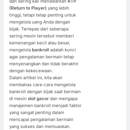
dan sering kali menawarkan
RTP
(Return to Player)
yang lebih
tinggi, tetapi tetap penting untuk
mengelola uang Anda dengan
bijak. Terlepas dari seberapa
sering mesin tersebut memberi
kemenangan kecil atau besar,
mengelola
bankroll
adalah kunci
agar pengalaman bermain tetap
menyenangkan dan tidak berakhir
dengan kekecewaan.
Dalam artikel ini, kita akan
membahas cara-cara mengelola
bankroll dengan bijak saat bermain
di mesin
slot gacor
dan mengapa
manajemen bankroll menjadi faktor
yang sangat penting dalam
mencapai pengalaman bermain
yang sukses dan memuaskan.