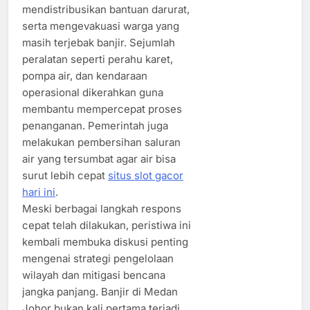
mendistribusikan bantuan darurat,
serta mengevakuasi warga yang
masih terjebak banjir. Sejumlah
peralatan seperti perahu karet,
pompa air, dan kendaraan
operasional dikerahkan guna
membantu mempercepat proses
penanganan. Pemerintah juga
melakukan pembersihan saluran
air yang tersumbat agar air bisa
surut lebih cepat
situs slot gacor
hari ini
.
Meski berbagai langkah respons
cepat telah dilakukan, peristiwa ini
kembali membuka diskusi penting
mengenai strategi pengelolaan
wilayah dan mitigasi bencana
jangka panjang. Banjir di Medan
Johor bukan kali pertama terjadi,