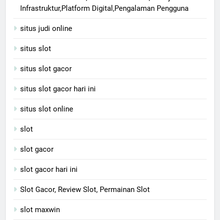
Infrastruktur,Platform Digital,Pengalaman Pengguna
situs judi online
situs slot
situs slot gacor
situs slot gacor hari ini
situs slot online
slot
slot gacor
slot gacor hari ini
Slot Gacor, Review Slot, Permainan Slot
slot maxwin