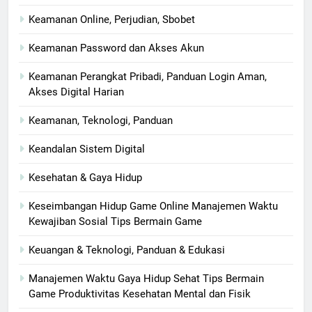
Keamanan Online, Perjudian, Sbobet
Keamanan Password dan Akses Akun
Keamanan Perangkat Pribadi, Panduan Login Aman,
Akses Digital Harian
Keamanan, Teknologi, Panduan
Keandalan Sistem Digital
Kesehatan & Gaya Hidup
Keseimbangan Hidup Game Online Manajemen Waktu
Kewajiban Sosial Tips Bermain Game
Keuangan & Teknologi, Panduan & Edukasi
Manajemen Waktu Gaya Hidup Sehat Tips Bermain
Game Produktivitas Kesehatan Mental dan Fisik