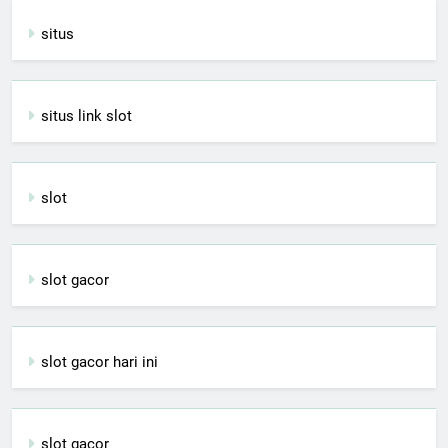
situs
situs link slot
slot
slot gacor
slot gacor hari ini
slot gacor