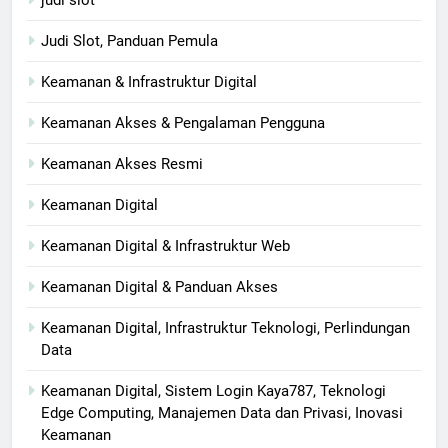
judi slot
Judi Slot, Panduan Pemula
Keamanan & Infrastruktur Digital
Keamanan Akses & Pengalaman Pengguna
Keamanan Akses Resmi
Keamanan Digital
Keamanan Digital & Infrastruktur Web
Keamanan Digital & Panduan Akses
Keamanan Digital, Infrastruktur Teknologi, Perlindungan
Data
Keamanan Digital, Sistem Login Kaya787, Teknologi
Edge Computing, Manajemen Data dan Privasi, Inovasi
Keamanan