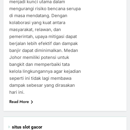
menjadi kunci utama dalam
mengurangi risiko bencana serupa
di masa mendatang. Dengan
kolaborasi yang kuat antara
masyarakat, relawan, dan
pemerintah, upaya mitigasi dapat
berjalan lebih efektif dan dampak
banjir dapat diminimalkan. Medan
Johor memiliki potensi untuk
bangkit dan memperbaiki tata
kelola lingkungannya agar kejadian
seperti ini tidak lagi membawa
dampak sebesar yang dirasakan
hari ini.
Read More
situs slot gacor