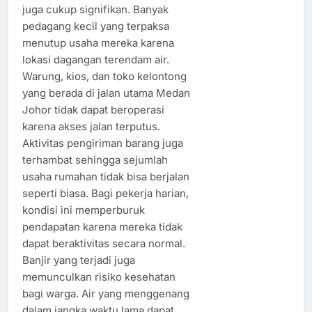
juga cukup signifikan. Banyak
pedagang kecil yang terpaksa
menutup usaha mereka karena
lokasi dagangan terendam air.
Warung, kios, dan toko kelontong
yang berada di jalan utama Medan
Johor tidak dapat beroperasi
karena akses jalan terputus.
Aktivitas pengiriman barang juga
terhambat sehingga sejumlah
usaha rumahan tidak bisa berjalan
seperti biasa. Bagi pekerja harian,
kondisi ini memperburuk
pendapatan karena mereka tidak
dapat beraktivitas secara normal.
Banjir yang terjadi juga
memunculkan risiko kesehatan
bagi warga. Air yang menggenang
dalam jangka waktu lama dapat