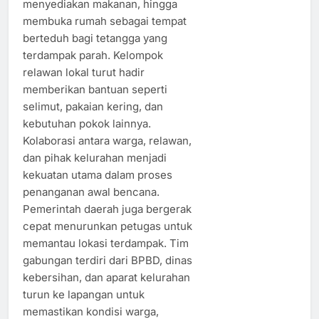
menyediakan makanan, hingga
membuka rumah sebagai tempat
berteduh bagi tetangga yang
terdampak parah. Kelompok
relawan lokal turut hadir
memberikan bantuan seperti
selimut, pakaian kering, dan
kebutuhan pokok lainnya.
Kolaborasi antara warga, relawan,
dan pihak kelurahan menjadi
kekuatan utama dalam proses
penanganan awal bencana.
Pemerintah daerah juga bergerak
cepat menurunkan petugas untuk
memantau lokasi terdampak. Tim
gabungan terdiri dari BPBD, dinas
kebersihan, dan aparat kelurahan
turun ke lapangan untuk
memastikan kondisi warga,