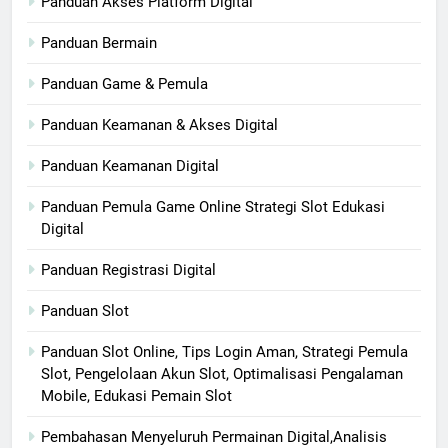
Panduan Akses Platform Digital
Panduan Bermain
Panduan Game & Pemula
Panduan Keamanan & Akses Digital
Panduan Keamanan Digital
Panduan Pemula Game Online Strategi Slot Edukasi
Digital
Panduan Registrasi Digital
Panduan Slot
Panduan Slot Online, Tips Login Aman, Strategi Pemula
Slot, Pengelolaan Akun Slot, Optimalisasi Pengalaman
Mobile, Edukasi Pemain Slot
Pembahasan Menyeluruh Permainan Digital,Analisis