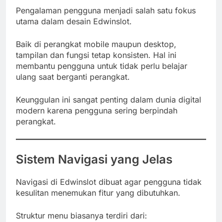
Pengalaman pengguna menjadi salah satu fokus
utama dalam desain Edwinslot.
Baik di perangkat mobile maupun desktop,
tampilan dan fungsi tetap konsisten. Hal ini
membantu pengguna untuk tidak perlu belajar
ulang saat berganti perangkat.
Keunggulan ini sangat penting dalam dunia digital
modern karena pengguna sering berpindah
perangkat.
Sistem Navigasi yang Jelas
Navigasi di Edwinslot dibuat agar pengguna tidak
kesulitan menemukan fitur yang dibutuhkan.
Struktur menu biasanya terdiri dari: