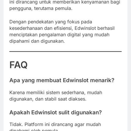
ini dirancang untuk memberikan kenyamanan bagi
pengguna, terutama pemula.
Dengan pendekatan yang fokus pada
kesederhanaan dan efisiensi, Edwinslot berhasil
menciptakan pengalaman digital yang mudah
dipahami dan digunakan.
FAQ
Apa yang membuat Edwinslot menarik?
Karena memiliki sistem sederhana, mudah
digunakan, dan stabil saat diakses.
Apakah Edwinslot sulit digunakan?
Tidak. Platform ini dirancang agar mudah
dipahami oleh pemula.