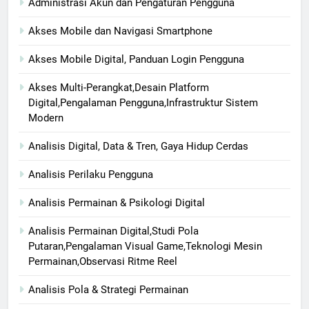
Administrasi Akun dan Pengaturan Pengguna
Akses Mobile dan Navigasi Smartphone
Akses Mobile Digital, Panduan Login Pengguna
Akses Multi-Perangkat,Desain Platform
Digital,Pengalaman Pengguna,Infrastruktur Sistem
Modern
Analisis Digital, Data & Tren, Gaya Hidup Cerdas
Analisis Perilaku Pengguna
Analisis Permainan & Psikologi Digital
Analisis Permainan Digital,Studi Pola
Putaran,Pengalaman Visual Game,Teknologi Mesin
Permainan,Observasi Ritme Reel
Analisis Pola & Strategi Permainan