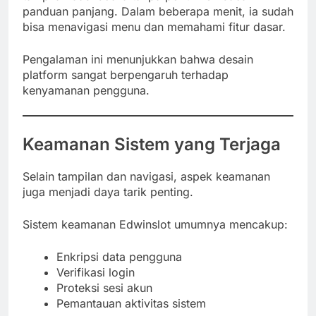
panduan panjang. Dalam beberapa menit, ia sudah
bisa menavigasi menu dan memahami fitur dasar.
Pengalaman ini menunjukkan bahwa desain
platform sangat berpengaruh terhadap
kenyamanan pengguna.
Keamanan Sistem yang Terjaga
Selain tampilan dan navigasi, aspek keamanan
juga menjadi daya tarik penting.
Sistem keamanan Edwinslot umumnya mencakup:
Enkripsi data pengguna
Verifikasi login
Proteksi sesi akun
Pemantauan aktivitas sistem