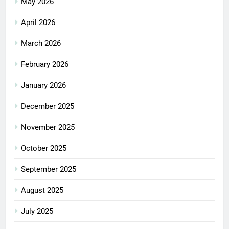
May 2026
April 2026
March 2026
February 2026
January 2026
December 2025
November 2025
October 2025
September 2025
August 2025
July 2025