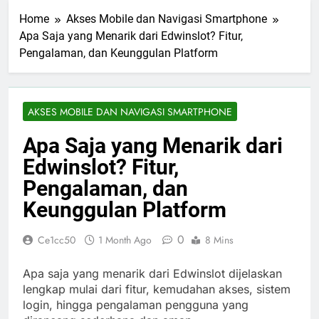
Home
Akses Mobile dan Navigasi Smartphone
Apa Saja yang Menarik dari Edwinslot? Fitur,
Pengalaman, dan Keunggulan Platform
AKSES MOBILE DAN NAVIGASI SMARTPHONE
Apa Saja yang Menarik dari
Edwinslot? Fitur,
Pengalaman, dan
Keunggulan Platform
0
Ce1cc50
1 Month Ago
8 Mins
Apa saja yang menarik dari Edwinslot dijelaskan
lengkap mulai dari fitur, kemudahan akses, sistem
login, hingga pengalaman pengguna yang