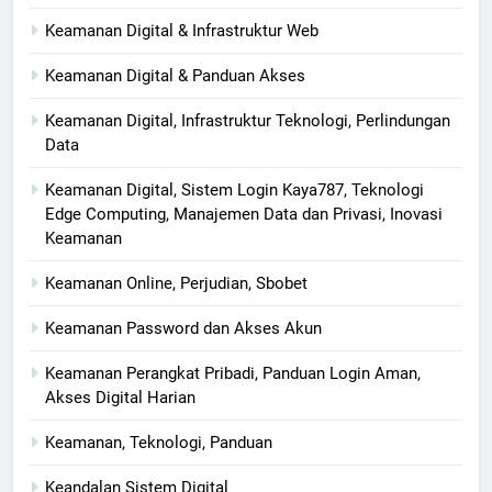
Keamanan Digital & Infrastruktur Web
Keamanan Digital & Panduan Akses
Keamanan Digital, Infrastruktur Teknologi, Perlindungan
Data
Keamanan Digital, Sistem Login Kaya787, Teknologi
Edge Computing, Manajemen Data dan Privasi, Inovasi
Keamanan
Keamanan Online, Perjudian, Sbobet
Keamanan Password dan Akses Akun
Keamanan Perangkat Pribadi, Panduan Login Aman,
Akses Digital Harian
Keamanan, Teknologi, Panduan
Keandalan Sistem Digital