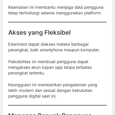
Keamanan ini membantu menjaga data pengguna
tetap terlindungi selama menggunakan platform.
Akses yang Fleksibel
Edwinslot dapat diakses melalui berbagai
perangkat, baik smartphone maupun komputer.
Fleksibilitas ini membuat pengguna dapat
mengakses akun kapan saja tanpa terbatas
perangkat tertentu.
Keunggulan ini memberikan pengalaman yang
lebih modern dan sesuai dengan kebutuhan
pengguna digital saat ini.