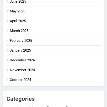
June 2025
May 2025
April 2025
March 2025
February 2025
January 2025
December 2024
November 2024
October 2024
Categories