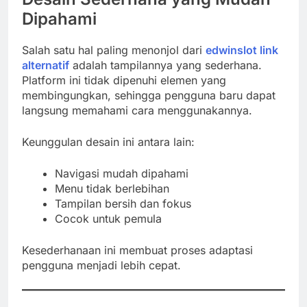
Dipahami
Salah satu hal paling menonjol dari
edwinslot link
alternatif
adalah tampilannya yang sederhana.
Platform ini tidak dipenuhi elemen yang
membingungkan, sehingga pengguna baru dapat
langsung memahami cara menggunakannya.
Keunggulan desain ini antara lain:
Navigasi mudah dipahami
Menu tidak berlebihan
Tampilan bersih dan fokus
Cocok untuk pemula
Kesederhanaan ini membuat proses adaptasi
pengguna menjadi lebih cepat.