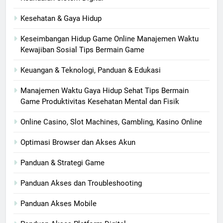
Kesehatan & Gaya Hidup
Keseimbangan Hidup Game Online Manajemen Waktu
Kewajiban Sosial Tips Bermain Game
Keuangan & Teknologi, Panduan & Edukasi
Manajemen Waktu Gaya Hidup Sehat Tips Bermain
Game Produktivitas Kesehatan Mental dan Fisik
Online Casino, Slot Machines, Gambling, Kasino Online
Optimasi Browser dan Akses Akun
Panduan & Strategi Game
Panduan Akses dan Troubleshooting
Panduan Akses Mobile