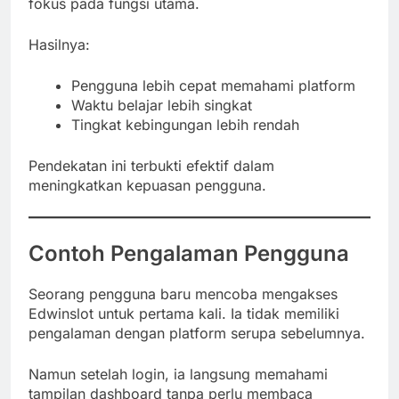
fokus pada fungsi utama.
Hasilnya:
Pengguna lebih cepat memahami platform
Waktu belajar lebih singkat
Tingkat kebingungan lebih rendah
Pendekatan ini terbukti efektif dalam
meningkatkan kepuasan pengguna.
Contoh Pengalaman Pengguna
Seorang pengguna baru mencoba mengakses
Edwinslot untuk pertama kali. Ia tidak memiliki
pengalaman dengan platform serupa sebelumnya.
Namun setelah login, ia langsung memahami
tampilan dashboard tanpa perlu membaca