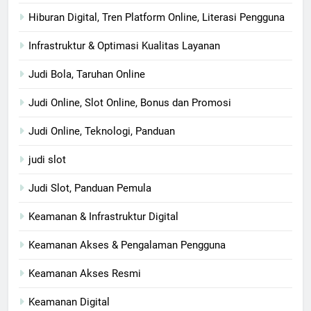
Hiburan Digital, Tren Platform Online, Literasi Pengguna
Infrastruktur & Optimasi Kualitas Layanan
Judi Bola, Taruhan Online
Judi Online, Slot Online, Bonus dan Promosi
Judi Online, Teknologi, Panduan
judi slot
Judi Slot, Panduan Pemula
Keamanan & Infrastruktur Digital
Keamanan Akses & Pengalaman Pengguna
Keamanan Akses Resmi
Keamanan Digital