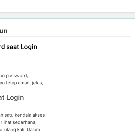
kun
d saat Login
han password,
 tetap aman, jelas,
t Login
ah satu kendala akses
rlihat sederhana,
erulang kali. Dalam