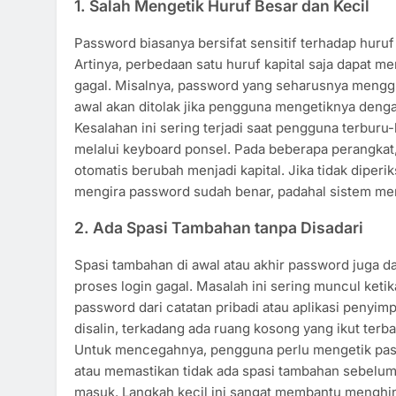
1. Salah Mengetik Huruf Besar dan Kecil
Password biasanya bersifat sensitif terhadap huruf 
Artinya, perbedaan satu huruf kapital saja dapat 
gagal. Misalnya, password yang seharusnya mengg
awal akan ditolak jika pengguna mengetiknya denga
Kesalahan ini sering terjadi saat pengguna terburu
melalui keyboard ponsel. Pada beberapa perangkat,
otomatis berubah menjadi kapital. Jika tidak diper
mengira password sudah benar, padahal sistem m
2. Ada Spasi Tambahan tanpa Disadari
Spasi tambahan di awal atau akhir password juga 
proses login gagal. Masalah ini sering muncul ket
password dari catatan pribadi atau aplikasi penyim
disalin, terkadang ada ruang kosong yang ikut terb
Untuk mencegahnya, pengguna perlu mengetik pa
atau memastikan tidak ada spasi tambahan sebelu
masuk. Langkah kecil ini sangat membantu menghin