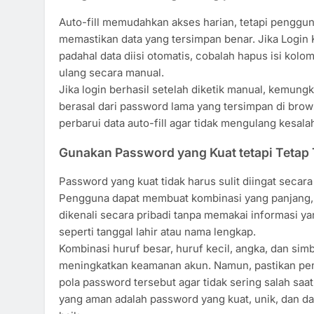
Auto-fill memudahkan akses harian, tetapi penggun
memastikan data yang tersimpan benar. Jika Login
padahal data diisi otomatis, cobalah hapus isi kolo
ulang secara manual.
Jika login berhasil setelah diketik manual, kemung
berasal dari password lama yang tersimpan di brows
perbarui data auto-fill agar tidak mengulang kesal
Gunakan Password yang Kuat tetapi Tetap 
Password yang kuat tidak harus sulit diingat secara
Pengguna dapat membuat kombinasi yang panjang,
dikenali secara pribadi tanpa memakai informasi yan
seperti tanggal lahir atau nama lengkap.
Kombinasi huruf besar, huruf kecil, angka, dan sim
meningkatkan keamanan akun. Namun, pastikan 
pola password tersebut agar tidak sering salah sa
yang aman adalah password yang kuat, unik, dan da