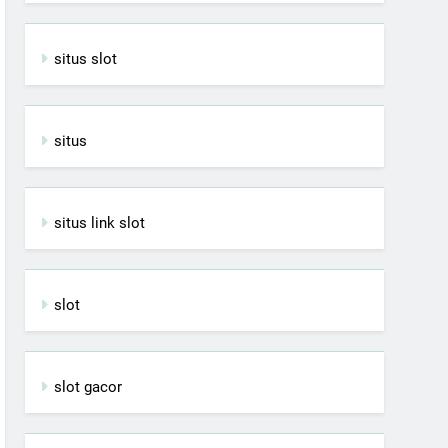
situs slot
situs
situs link slot
slot
slot gacor