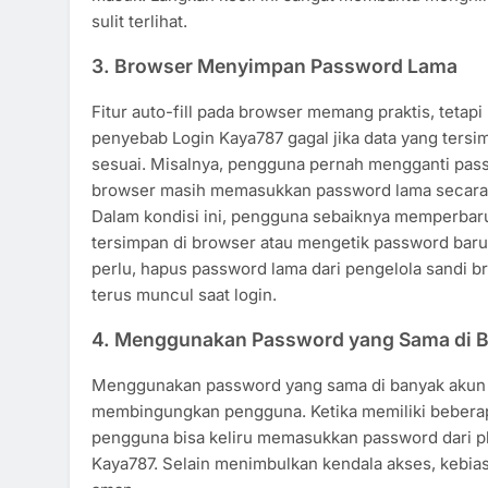
sulit terlihat.
3. Browser Menyimpan Password Lama
Fitur auto-fill pada browser memang praktis, tetapi
penyebab Login Kaya787 gagal jika data yang tersi
sesuai. Misalnya, pengguna pernah mengganti pa
browser masih memasukkan password lama secara 
Dalam kondisi ini, pengguna sebaiknya memperbaru
tersimpan di browser atau mengetik password baru
perlu, hapus password lama dari pengelola sandi b
terus muncul saat login.
4. Menggunakan Password yang Sama di 
Menggunakan password yang sama di banyak akun
membingungkan pengguna. Ketika memiliki beberapa
pengguna bisa keliru memasukkan password dari pl
Kaya787. Selain menimbulkan kendala akses, kebias