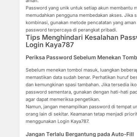
aman.
Password yang unik untuk setiap akun membantu m
memudahkan pengguna membedakan akses. Jika su
kombinasi, gunakan metode pencatatan yang aman 
password terpercaya di perangkat pribadi.
Tips Menghindari Kesalahan Pass
Login Kaya787
Periksa Password Sebelum Menekan Tomb
Sebelum menekan tombol masuk, luangkan beberap
memastikan data sudah benar. Perhatikan huruf bes
dan kemungkinan spasi tambahan. Jika tersedia ik
password sementara, gunakan dengan hati-hati pad
agar dapat memeriksa pengetikan.
Namun, jangan menampilkan password di tempat u
orang lain di sekitar. Keamanan tetap menjadi priori
menggunakan Login Kaya787.
Jangan Terlalu Bergantung pada Auto-Fill