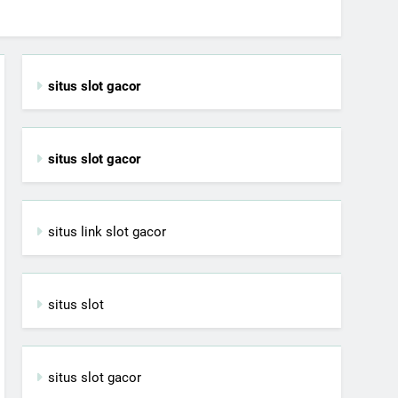
situs slot gacor
situs slot gacor
situs link slot gacor
situs slot
situs slot gacor