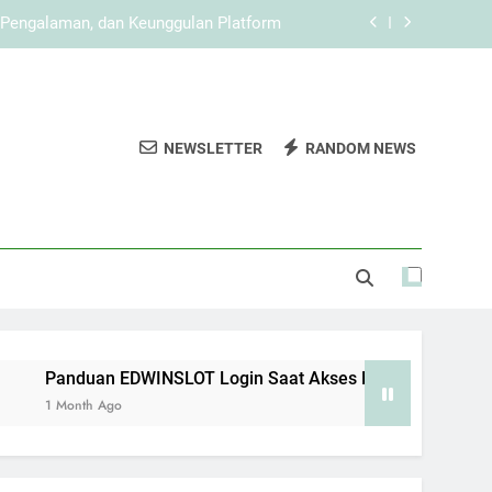
, Pengalaman, dan Keunggulan Platform
kses Mengalami Gangguan Sementara
na yang Mengutamakan Keamanan Akun
NEWSLETTER
RANDOM NEWS
Mengelola Akun melalui TIARA4D Login
, Pengalaman, dan Keunggulan Platform
ible.
kses Mengalami Gangguan Sementara
na yang Mengutamakan Keamanan Akun
an EDWINSLOT Login Saat Akses Mengalami Gangguan Seme
 Ago