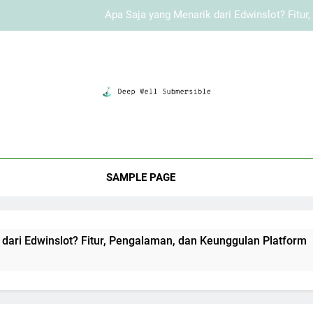
Apa Saja yang Menarik dari Edwinslot? Fitur
Panduan EDWINSLOT Login Saat A
Login Edwinslot Resmi untuk Penggu
Panduan Praktis 
p Well Submersible
Apa Saja yang Menarik dari Edwinslot? Fitur
Layanan Pengeboran Sumur Berkualitas Dari Deep Well Submers
Panduan EDWINSLOT Login Saat A
SAMPLE PAGE
Login Edwinslot Resmi untuk Penggu
lot? Fitur, Pengalaman, dan Keunggulan Platform
Pandu
1 Month