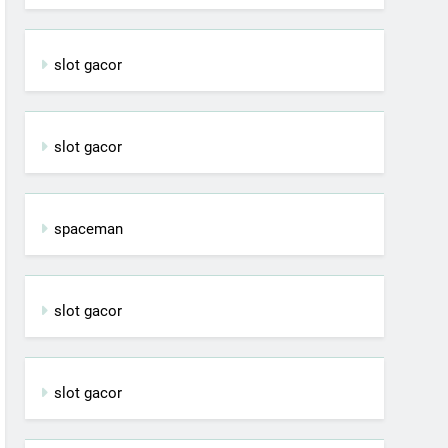
slot gacor
slot gacor
spaceman
slot gacor
slot gacor