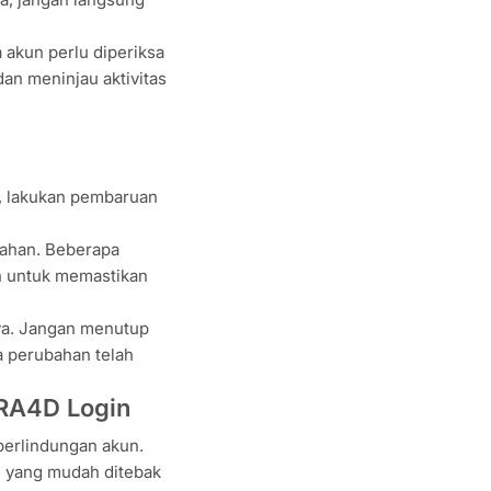
 akun perlu diperiksa
dan meninjau aktivitas
l, lakukan pembaruan
ahan. Beberapa
n untuk memastikan
nya. Jangan menutup
a perubahan telah
ARA4D Login
perlindungan akun.
 yang mudah ditebak