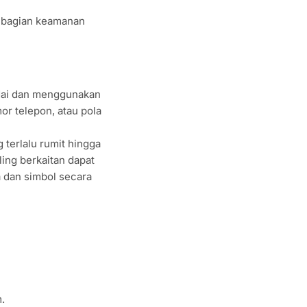
m bagian keamanan
dai dan menggunakan
mor telepon, atau pola
terlalu rumit hingga
ling berkaitan dapat
a dan simbol secara
.