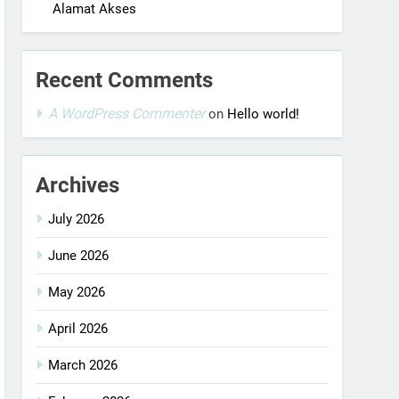
Alamat Akses
Recent Comments
A WordPress Commenter
on
Hello world!
Archives
July 2026
June 2026
May 2026
April 2026
March 2026