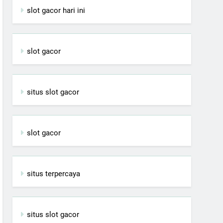
slot gacor hari ini
slot gacor
situs slot gacor
slot gacor
situs terpercaya
situs slot gacor