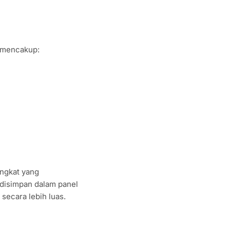
 mencakup:
ngkat yang
 disimpan dalam panel
secara lebih luas.