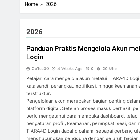
Home
2026
2026
Panduan Praktis Mengelola Akun me
Login
Ce1cc50
4 Weeks Ago
0
20 Mins
Pelajari cara mengelola akun melalui TIARA4D Login,
kata sandi, perangkat, notifikasi, hingga keamanan
terstruktur.
Pengelolaan akun merupakan bagian penting dala
platform digital. Setelah proses masuk berhasil, p
perlu mengetahui cara membuka dashboard, tetap
pengaturan profil, keamanan, perangkat, sesi, dan no
TIARA4D Login dapat dipahami sebagai gerbang u
menghubungkan pengguna dengan seluruh bagian 