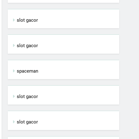
slot gacor
slot gacor
spaceman
slot gacor
slot gacor