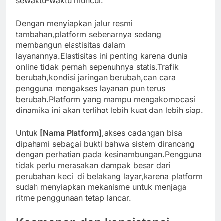
sewaktu-waktu muncul.
Dengan menyiapkan jalur resmi
tambahan,platform sebenarnya sedang
membangun elastisitas dalam
layanannya.Elastisitas ini penting karena dunia
online tidak pernah sepenuhnya statis.Trafik
berubah,kondisi jaringan berubah,dan cara
pengguna mengakses layanan pun terus
berubah.Platform yang mampu mengakomodasi
dinamika ini akan terlihat lebih kuat dan lebih siap.
Untuk
[Nama Platform]
,akses cadangan bisa
dipahami sebagai bukti bahwa sistem dirancang
dengan perhatian pada kesinambungan.Pengguna
tidak perlu merasakan dampak besar dari
perubahan kecil di belakang layar,karena platform
sudah menyiapkan mekanisme untuk menjaga
ritme penggunaan tetap lancar.