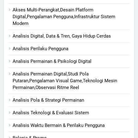
Akses Multi-Perangkat,Desain Platform
Digital,Pengalaman Pengguna,Infrastruktur Sistem
Modern
Analisis Digital, Data & Tren, Gaya Hidup Cerdas
Analisis Perilaku Pengguna
Analisis Permainan & Psikologi Digital
Analisis Permainan Digital,Studi Pola
Putaran,Pengalaman Visual Game,Teknologi Mesin
Permainan,Observasi Ritme Reel
Analisis Pola & Strategi Permainan
Analisis Teknologi & Evaluasi Sistem
Analisis Waktu Bermain & Perilaku Pengguna