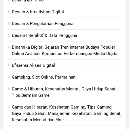
Belanja & Promo
Desain & Kreativitas Digital
Desain & Pengalaman Pengguna
Desain Interaktif & Data Pengguna
Dinamika Digital Sejarah Tren Internet Budaya Populer
Online Analisis Komunitas Perkembangan Media Digital
Efisiensi Akses Digital
Gambling, Slot Online, Permainan
Game & Hiburan, Kesehatan Mental, Gaya Hidup Sehat,
Tips Bermain Game
Game dan Hiburan, Kesehatan Gaming, Tips Gaming,
Gaya Hidup Sehat, Manajemen Kesehatan, Gaming Sehat,
Kesehatan Mental dan Fisik