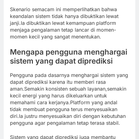
Skenario semacam ini memperlihatkan bahwa
keandalan sistem tidak hanya dibuktikan lewat
janji.Ia dibuktikan lewat kemampuan platform
menjaga pengalaman tetap lancar di momen-
momen kecil yang sangat menentukan.
Mengapa pengguna menghargai
sistem yang dapat diprediksi
Pengguna pada dasarnya menghargai sistem yang
dapat diprediksi karena itu memberi rasa
aman.Semakin konsisten sebuah layanan,semakin
kecil energi yang harus dikeluarkan untuk
memahami cara kerjanya.Platform yang andal
tidak membuat pengguna terus menyesuaikan
diri.Ia justru menyesuaikan diri dengan kebutuhan
pengguna agar pengalaman tetap terasa stabil.
Sistem yang dapat diprediksi juga membantu