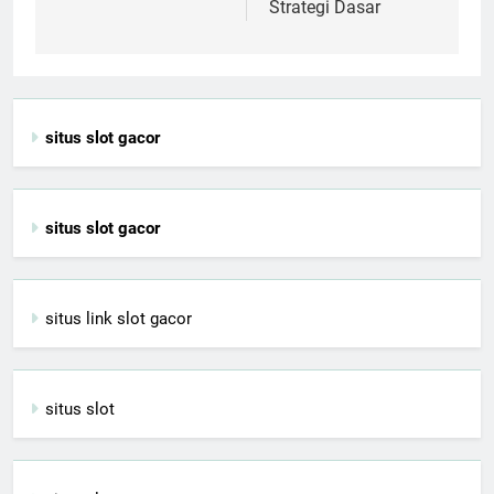
Strategi Dasar
situs slot gacor
situs slot gacor
situs link slot gacor
situs slot