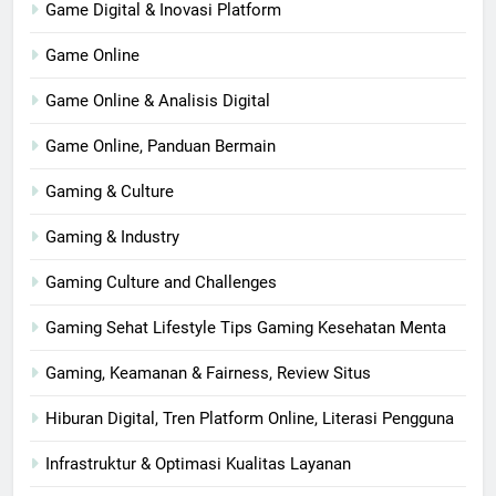
Game Digital & Inovasi Platform
Game Online
Game Online & Analisis Digital
Game Online, Panduan Bermain
Gaming & Culture
Gaming & Industry
Gaming Culture and Challenges
Gaming Sehat Lifestyle Tips Gaming Kesehatan Menta
Gaming, Keamanan & Fairness, Review Situs
Hiburan Digital, Tren Platform Online, Literasi Pengguna
Infrastruktur & Optimasi Kualitas Layanan