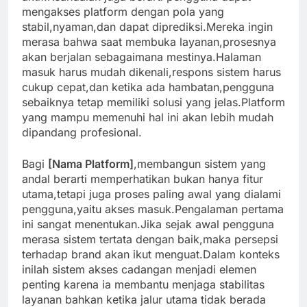
mengakses platform dengan pola yang
stabil,nyaman,dan dapat diprediksi.Mereka ingin
merasa bahwa saat membuka layanan,prosesnya
akan berjalan sebagaimana mestinya.Halaman
masuk harus mudah dikenali,respons sistem harus
cukup cepat,dan ketika ada hambatan,pengguna
sebaiknya tetap memiliki solusi yang jelas.Platform
yang mampu memenuhi hal ini akan lebih mudah
dipandang profesional.
Bagi
[Nama Platform]
,membangun sistem yang
andal berarti memperhatikan bukan hanya fitur
utama,tetapi juga proses paling awal yang dialami
pengguna,yaitu akses masuk.Pengalaman pertama
ini sangat menentukan.Jika sejak awal pengguna
merasa sistem tertata dengan baik,maka persepsi
terhadap brand akan ikut menguat.Dalam konteks
inilah sistem akses cadangan menjadi elemen
penting karena ia membantu menjaga stabilitas
layanan bahkan ketika jalur utama tidak berada