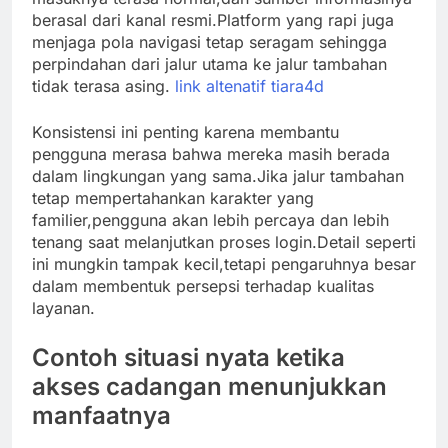
berasal dari kanal resmi.Platform yang rapi juga
menjaga pola navigasi tetap seragam sehingga
perpindahan dari jalur utama ke jalur tambahan
tidak terasa asing.
link altenatif tiara4d
Konsistensi ini penting karena membantu
pengguna merasa bahwa mereka masih berada
dalam lingkungan yang sama.Jika jalur tambahan
tetap mempertahankan karakter yang
familier,pengguna akan lebih percaya dan lebih
tenang saat melanjutkan proses login.Detail seperti
ini mungkin tampak kecil,tetapi pengaruhnya besar
dalam membentuk persepsi terhadap kualitas
layanan.
Contoh situasi nyata ketika
akses cadangan menunjukkan
manfaatnya