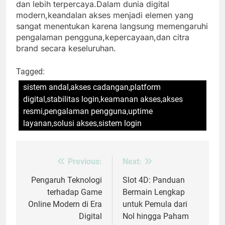
dan lebih terpercaya.Dalam dunia digital
modern,keandalan akses menjadi elemen yang
sangat menentukan karena langsung memengaruhi
pengalaman pengguna,kepercayaan,dan citra
brand secara keseluruhan.
Tagged:
sistem andal,akses cadangan,platform
digital,stabilitas login,keamanan akses,akses
resmi,pengalaman pengguna,uptime
layanan,solusi akses,sistem login
Previous:
Next:
Post
navigation
Pengaruh Teknologi
Slot 4D: Panduan
terhadap Game
Bermain Lengkap
Online Modern di Era
untuk Pemula dari
Digital
Nol hingga Paham