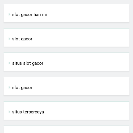
slot gacor hari ini
slot gacor
situs slot gacor
slot gacor
situs terpercaya