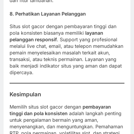
dan fitur tambahan.
8. Perhatikan Layanan Pelanggan
Situs slot gacor dengan pembayaran tinggi dan
pola konsisten biasanya memiliki
layanan
pelanggan responsif
. Support yang profesional
melalui live chat, email, atau telepon memudahkan
pemain menyelesaikan masalah terkait akun,
transaksi, atau teknis permainan. Layanan yang
baik menjadi indikator situs yang aman dan dapat
dipercaya.
Kesimpulan
Memilih situs slot gacor dengan
pembayaran
tinggi dan pola konsisten
adalah langkah penting
untuk pengalaman bermain yang aman,
menyenangkan, dan menguntungkan. Pemahaman
RTP, pola permainan, volatilitas slot, dan strategi