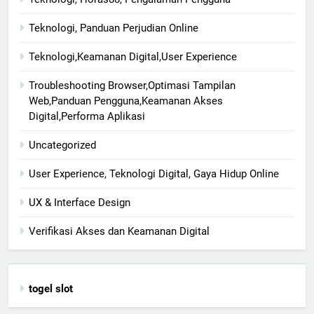
Teknologi, Panduan Perjudian Online
Teknologi,Keamanan Digital,User Experience
Troubleshooting Browser,Optimasi Tampilan
Web,Panduan Pengguna,Keamanan Akses
Digital,Performa Aplikasi
Uncategorized
User Experience, Teknologi Digital, Gaya Hidup Online
UX & Interface Design
Verifikasi Akses dan Keamanan Digital
togel slot