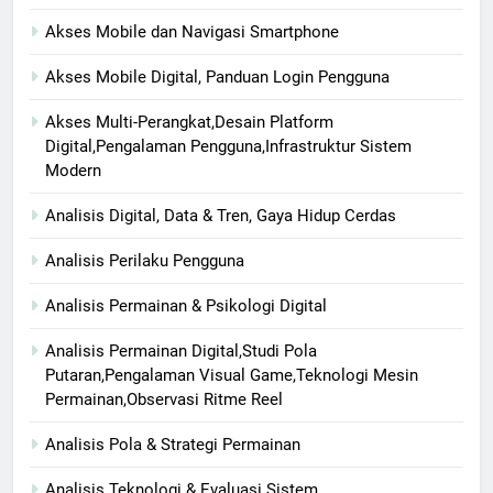
Akses Mobile dan Navigasi Smartphone
Akses Mobile Digital, Panduan Login Pengguna
Akses Multi-Perangkat,Desain Platform
Digital,Pengalaman Pengguna,Infrastruktur Sistem
Modern
Analisis Digital, Data & Tren, Gaya Hidup Cerdas
Analisis Perilaku Pengguna
Analisis Permainan & Psikologi Digital
Analisis Permainan Digital,Studi Pola
Putaran,Pengalaman Visual Game,Teknologi Mesin
Permainan,Observasi Ritme Reel
Analisis Pola & Strategi Permainan
Analisis Teknologi & Evaluasi Sistem