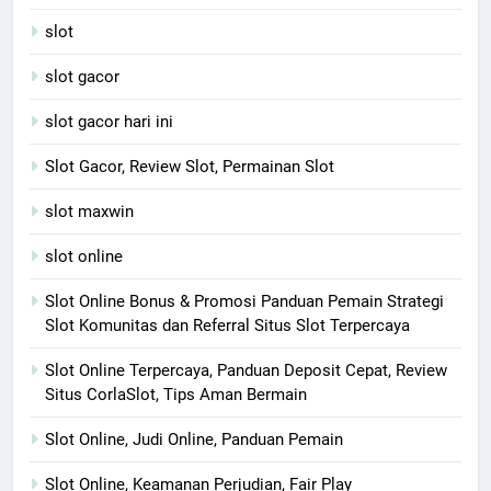
slot
slot gacor
slot gacor hari ini
Slot Gacor, Review Slot, Permainan Slot
slot maxwin
slot online
Slot Online Bonus & Promosi Panduan Pemain Strategi
Slot Komunitas dan Referral Situs Slot Terpercaya
Slot Online Terpercaya, Panduan Deposit Cepat, Review
Situs CorlaSlot, Tips Aman Bermain
Slot Online, Judi Online, Panduan Pemain
Slot Online, Keamanan Perjudian, Fair Play