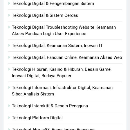
Teknologi Digital & Pengembangan Sistem
Teknologi Digital & Sistem Cerdas
Teknologi Digital Troubleshooting Website Keamanan
Akses Panduan Login User Experience
Teknologi Digital, Keamanan Sistem, Inovasi IT
Teknologi Digital, Panduan Online, Keamanan Akses Web
Teknologi Hiburan, Kasino & Hiburan, Desain Game,
Inovasi Digital, Budaya Populer
Teknologi Informasi, Infrastruktur Digital, Keamanan
Siber, Analisis Sistem
Teknologi Interaktif & Desain Pengguna
Teknologi Platform Digital
Teknologi, Horas88, Pengalaman Pengguna