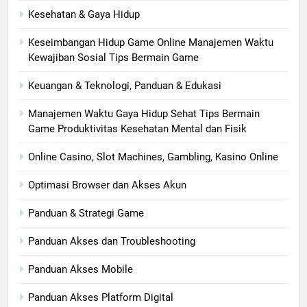
Kesehatan & Gaya Hidup
Keseimbangan Hidup Game Online Manajemen Waktu
Kewajiban Sosial Tips Bermain Game
Keuangan & Teknologi, Panduan & Edukasi
Manajemen Waktu Gaya Hidup Sehat Tips Bermain
Game Produktivitas Kesehatan Mental dan Fisik
Online Casino, Slot Machines, Gambling, Kasino Online
Optimasi Browser dan Akses Akun
Panduan & Strategi Game
Panduan Akses dan Troubleshooting
Panduan Akses Mobile
Panduan Akses Platform Digital