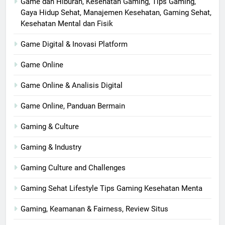
Game dan Hiburan, Kesehatan Gaming, Tips Gaming,
Gaya Hidup Sehat, Manajemen Kesehatan, Gaming Sehat,
Kesehatan Mental dan Fisik
Game Digital & Inovasi Platform
Game Online
Game Online & Analisis Digital
Game Online, Panduan Bermain
Gaming & Culture
Gaming & Industry
Gaming Culture and Challenges
Gaming Sehat Lifestyle Tips Gaming Kesehatan Menta
Gaming, Keamanan & Fairness, Review Situs