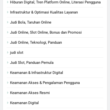
Hiburan Digital, Tren Platform Online, Literasi Pengguna
Infrastruktur & Optimasi Kualitas Layanan
Judi Bola, Taruhan Online
Judi Online, Slot Online, Bonus dan Promosi
Judi Online, Teknologi, Panduan
judi slot
Judi Slot, Panduan Pemula
Keamanan & Infrastruktur Digital
Keamanan Akses & Pengalaman Pengguna
Keamanan Akses Resmi
Keamanan Digital