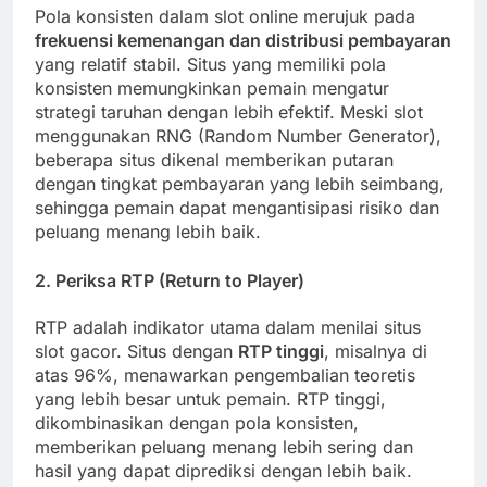
Pola konsisten dalam slot online merujuk pada
frekuensi kemenangan dan distribusi pembayaran
yang relatif stabil. Situs yang memiliki pola
konsisten memungkinkan pemain mengatur
strategi taruhan dengan lebih efektif. Meski slot
menggunakan RNG (Random Number Generator),
beberapa situs dikenal memberikan putaran
dengan tingkat pembayaran yang lebih seimbang,
sehingga pemain dapat mengantisipasi risiko dan
peluang menang lebih baik.
2. Periksa RTP (Return to Player)
RTP adalah indikator utama dalam menilai situs
slot gacor. Situs dengan
RTP tinggi
, misalnya di
atas 96%, menawarkan pengembalian teoretis
yang lebih besar untuk pemain. RTP tinggi,
dikombinasikan dengan pola konsisten,
memberikan peluang menang lebih sering dan
hasil yang dapat diprediksi dengan lebih baik.