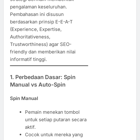
pengalaman keseluruhan.
Pembahasan ini disusun
berdasarkan prinsip E-E-A-T
(Experience, Expertise,
Authoritativeness,
Trustworthiness) agar SEO-
friendly dan memberikan nilai
informatif tinggi.
1. Perbedaan Dasar: Spin
Manual vs Auto-Spin
Spin Manual
Pemain menekan tombol
untuk setiap putaran secara
aktif.
Cocok untuk mereka yang