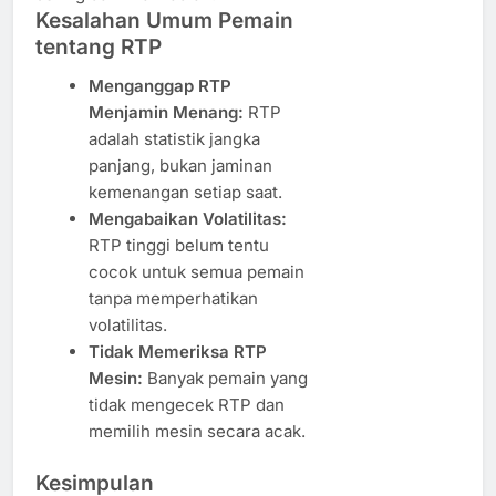
Kesalahan Umum Pemain
tentang RTP
Menganggap RTP
Menjamin Menang:
RTP
adalah statistik jangka
panjang, bukan jaminan
kemenangan setiap saat.
Mengabaikan Volatilitas:
RTP tinggi belum tentu
cocok untuk semua pemain
tanpa memperhatikan
volatilitas.
Tidak Memeriksa RTP
Mesin:
Banyak pemain yang
tidak mengecek RTP dan
memilih mesin secara acak.
Kesimpulan