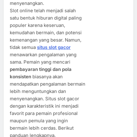
menyenangkan.
Slot online telah menjadi salah
satu bentuk hiburan digital paling
populer karena keseruan,
kemudahan bermain, dan potensi
kemenangan yang besar. Namun,
tidak semua
situs slot gacor
menawarkan pengalaman yang
sama. Pemain yang mencari
pembayaran tinggi dan pola
konsisten
biasanya akan
mendapatkan pengalaman bermain
lebih menguntungkan dan
menyenangkan. Situs slot gacor
dengan karakteristik ini menjadi
favorit para pemain profesional
maupun pemula yang ingin
bermain lebih cerdas. Berikut
panduan lengkapnya.