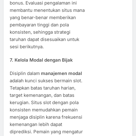
bonus. Evaluasi pengalaman ini
membantu menentukan situs mana
yang benar-benar memberikan
pembayaran tinggi dan pola
konsisten, sehingga strategi
taruhan dapat disesuaikan untuk
sesi berikutnya.
7. Kelola Modal dengan Bijak
Disiplin dalam
manajemen modal
adalah kunci sukses bermain slot.
Tetapkan batas taruhan harian,
target kemenangan, dan batas
kerugian. Situs slot dengan pola
konsisten memudahkan pemain
menjaga disiplin karena frekuensi
kemenangan lebih dapat
diprediksi. Pemain yang mengatur