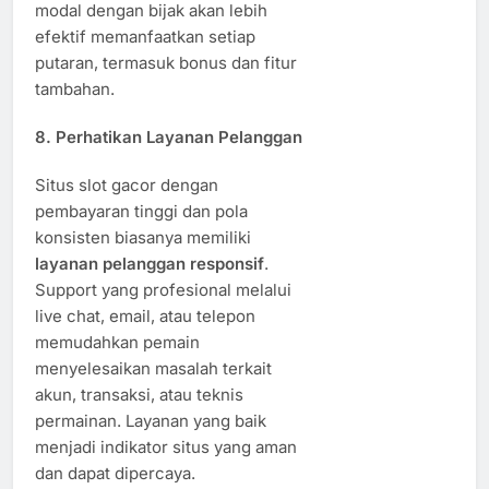
modal dengan bijak akan lebih
efektif memanfaatkan setiap
putaran, termasuk bonus dan fitur
tambahan.
8. Perhatikan Layanan Pelanggan
Situs slot gacor dengan
pembayaran tinggi dan pola
konsisten biasanya memiliki
layanan pelanggan responsif
.
Support yang profesional melalui
live chat, email, atau telepon
memudahkan pemain
menyelesaikan masalah terkait
akun, transaksi, atau teknis
permainan. Layanan yang baik
menjadi indikator situs yang aman
dan dapat dipercaya.