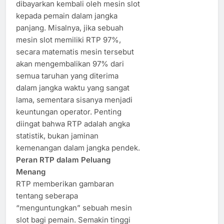
dibayarkan kembali oleh mesin slot
kepada pemain dalam jangka
panjang. Misalnya, jika sebuah
mesin slot memiliki RTP 97%,
secara matematis mesin tersebut
akan mengembalikan 97% dari
semua taruhan yang diterima
dalam jangka waktu yang sangat
lama, sementara sisanya menjadi
keuntungan operator. Penting
diingat bahwa RTP adalah angka
statistik, bukan jaminan
kemenangan dalam jangka pendek.
Peran RTP dalam Peluang
Menang
RTP memberikan gambaran
tentang seberapa
“menguntungkan” sebuah mesin
slot bagi pemain. Semakin tinggi