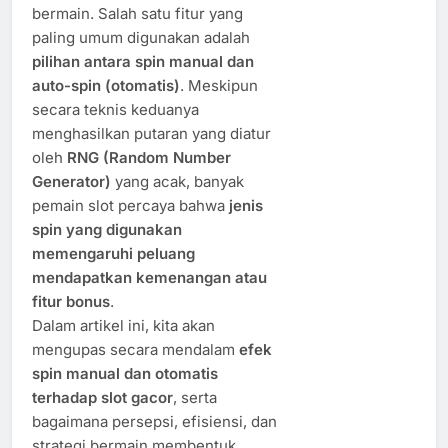
bermain. Salah satu fitur yang
paling umum digunakan adalah
pilihan antara spin manual dan
auto-spin (otomatis)
. Meskipun
secara teknis keduanya
menghasilkan putaran yang diatur
oleh
RNG (Random Number
Generator)
yang acak, banyak
pemain slot percaya bahwa
jenis
spin yang digunakan
memengaruhi peluang
mendapatkan kemenangan atau
fitur bonus
.
Dalam artikel ini, kita akan
mengupas secara mendalam
efek
spin manual dan otomatis
terhadap slot gacor
, serta
bagaimana persepsi, efisiensi, dan
strategi bermain membentuk