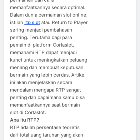
memanfaatkannya secara optimal.
Dalam dunia permainan slot online,
istilah
rtp slot
atau Return to Player
sering menjadi pembahasan
penting. Terutama bagi para
pemain di platform Corlaslot,
memahami RTP dapat menjadi
kunci untuk meningkatkan peluang
menang dan membuat keputusan
bermain yang lebih cerdas. Artikel
ini akan menjelaskan secara
mendalam mengapa RTP sangat
penting dan bagaimana kamu bisa
memanfaatkannya saat bermain
slot di Corlaslot.
Apa Itu RTP?
RTP adalah persentase teoretis
dari total uang taruhan yang akan