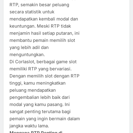
RTP, semakin besar peluang
secara statistik untuk
mendapatkan kembali modal dan
keuntungan. Meski RTP tidak
menjamin hasil setiap putaran, ini
membantu pemain memilih slot
yang lebih adil dan
menguntungkan.
Di Corlaslot, berbagai game slot
memiliki RTP yang bervariasi.
Dengan memilih slot dengan RTP
tinggi, kamu meningkatkan
peluang mendapatkan
pengembalian lebih baik dari
modal yang kamu pasang. Ini
sangat penting terutama bagi
pemain yang ingin bermain dalam
jangka waktu lama.
Mengapa RTP Penting di