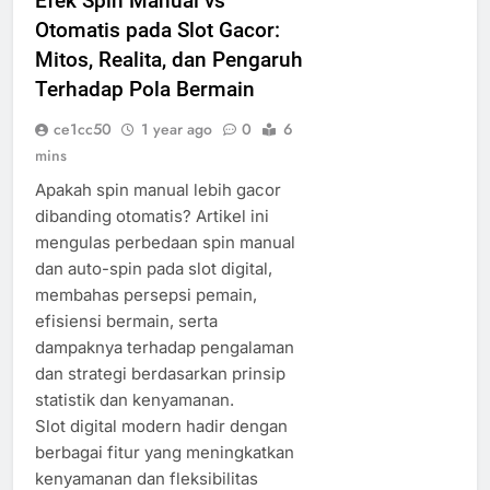
Efek Spin Manual vs
Otomatis pada Slot Gacor:
Mitos, Realita, dan Pengaruh
Terhadap Pola Bermain
ce1cc50
1 year ago
0
6
mins
Apakah spin manual lebih gacor
dibanding otomatis? Artikel ini
mengulas perbedaan spin manual
dan auto-spin pada slot digital,
membahas persepsi pemain,
efisiensi bermain, serta
dampaknya terhadap pengalaman
dan strategi berdasarkan prinsip
statistik dan kenyamanan.
Slot digital modern hadir dengan
berbagai fitur yang meningkatkan
kenyamanan dan fleksibilitas