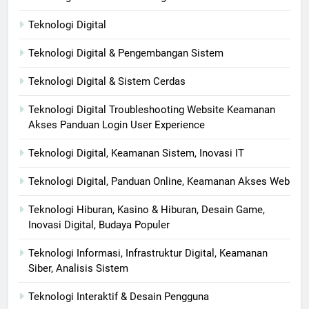
Teknologi Digital
Teknologi Digital & Pengembangan Sistem
Teknologi Digital & Sistem Cerdas
Teknologi Digital Troubleshooting Website Keamanan
Akses Panduan Login User Experience
Teknologi Digital, Keamanan Sistem, Inovasi IT
Teknologi Digital, Panduan Online, Keamanan Akses Web
Teknologi Hiburan, Kasino & Hiburan, Desain Game,
Inovasi Digital, Budaya Populer
Teknologi Informasi, Infrastruktur Digital, Keamanan
Siber, Analisis Sistem
Teknologi Interaktif & Desain Pengguna