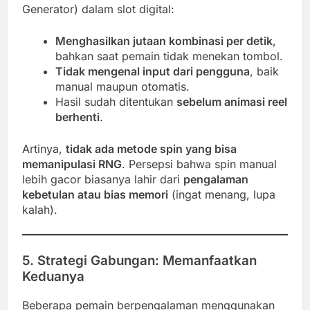
Generator) dalam slot digital:
Menghasilkan jutaan kombinasi per detik
,
bahkan saat pemain tidak menekan tombol.
Tidak mengenal input dari pengguna
, baik
manual maupun otomatis.
Hasil sudah ditentukan
sebelum animasi reel
berhenti
.
Artinya,
tidak ada metode spin yang bisa
memanipulasi RNG
. Persepsi bahwa spin manual
lebih gacor biasanya lahir dari
pengalaman
kebetulan atau bias memori
(ingat menang, lupa
kalah).
5. Strategi Gabungan: Memanfaatkan
Keduanya
Beberapa pemain berpengalaman menggunakan