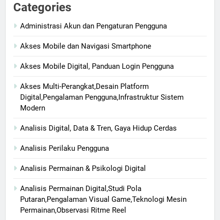
Categories
Administrasi Akun dan Pengaturan Pengguna
Akses Mobile dan Navigasi Smartphone
Akses Mobile Digital, Panduan Login Pengguna
Akses Multi-Perangkat,Desain Platform
Digital,Pengalaman Pengguna,Infrastruktur Sistem
Modern
Analisis Digital, Data & Tren, Gaya Hidup Cerdas
Analisis Perilaku Pengguna
Analisis Permainan & Psikologi Digital
Analisis Permainan Digital,Studi Pola
Putaran,Pengalaman Visual Game,Teknologi Mesin
Permainan,Observasi Ritme Reel