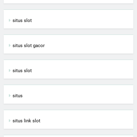
situs slot
situs slot gacor
situs slot
situs
situs link slot