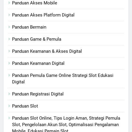
Panduan Akses Mobile
Panduan Akses Platform Digital
Panduan Bermain
Panduan Game & Pemula
Panduan Keamanan & Akses Digital
Panduan Keamanan Digital
Panduan Pemula Game Online Strategi Slot Edukasi
Digital
Panduan Registrasi Digital
Panduan Slot
Panduan Slot Online, Tips Login Aman, Strategi Pemula
Slot, Pengelolaan Akun Slot, Optimalisasi Pengalaman
Mobile, Edukasi Pemain Slot