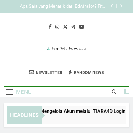
Skip
Panduan EDWINSLOT Login Saat Akses
to
Mengalami Gangguan Sementara
content
Login Edwinslot Resmi untuk Pengguna yang
Mengutamakan Keamanan Akun
Panduan Praktis Mengelola Akun melalui
TIARA4D Login
Apa Saja yang Menarik dari Edwinslot? Fitur,
Pengalaman, dan Keunggulan Platform
Panduan EDWINSLOT Login Saat Akses
Mengalami Gangguan Sementara
Deep Well
Dapatkan Layanan Pengeboran Sumur
Login Edwinslot Resmi untuk Pengguna yang
NEWSLETTER
RANDOM NEWS
Submersible
Mengutamakan Keamanan Akun
Berkualitas Dari Deep Well Submersible.
MENU
nduan Praktis Mengelola Akun melalui TIARA4D Login
HEADLINES
Weeks Ago