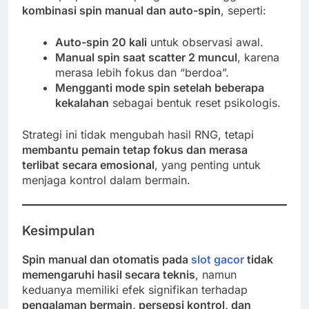
kombinasi spin manual dan auto-spin
, seperti:
Auto-spin 20 kali
untuk observasi awal.
Manual spin saat scatter 2 muncul
, karena
merasa lebih fokus dan “berdoa”.
Mengganti mode spin setelah beberapa
kekalahan
sebagai bentuk reset psikologis.
Strategi ini tidak mengubah hasil RNG, tetapi
membantu pemain tetap fokus dan merasa
terlibat secara emosional
, yang penting untuk
menjaga kontrol dalam bermain.
Kesimpulan
Spin manual dan otomatis pada
slot gacor
tidak
memengaruhi hasil secara teknis
, namun
keduanya memiliki efek signifikan terhadap
pengalaman bermain, persepsi kontrol, dan