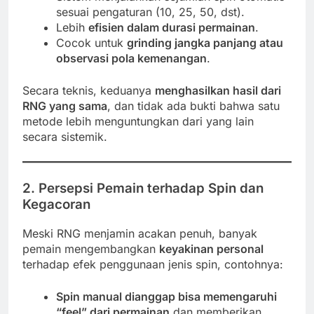
sesuai pengaturan (10, 25, 50, dst).
Lebih
efisien dalam durasi permainan
.
Cocok untuk
grinding jangka panjang atau
observasi pola kemenangan
.
Secara teknis, keduanya
menghasilkan hasil dari
RNG yang sama
, dan tidak ada bukti bahwa satu
metode lebih menguntungkan dari yang lain
secara sistemik.
2. Persepsi Pemain terhadap Spin dan
Kegacoran
Meski RNG menjamin acakan penuh, banyak
pemain mengembangkan
keyakinan personal
terhadap efek penggunaan jenis spin, contohnya:
Spin manual dianggap bisa memengaruhi
“feel” dari permainan
dan memberikan