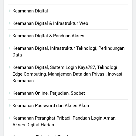
Keamanan Digital
Keamanan Digital & Infrastruktur Web
Keamanan Digital & Panduan Akses
Keamanan Digital, Infrastruktur Teknologi, Perlindungan
Data
Keamanan Digital, Sistem Login Kaya787, Teknologi
Edge Computing, Manajemen Data dan Privasi, Inovasi
Keamanan
Keamanan Online, Perjudian, Sbobet
Keamanan Password dan Akses Akun
Keamanan Perangkat Pribadi, Panduan Login Aman,
Akses Digital Harian