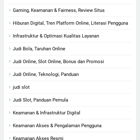
Gaming, Keamanan & Fairness, Review Situs
Hiburan Digital, Tren Platform Online, Literasi Pengguna
Infrastruktur & Optimasi Kualitas Layanan
Judi Bola, Taruhan Online
Judi Online, Slot Online, Bonus dan Promosi
Judi Online, Teknologi, Panduan
judi slot
Judi Slot, Panduan Pemula
Keamanan & Infrastruktur Digital
Keamanan Akses & Pengalaman Pengguna
Keamanan Akses Resmi