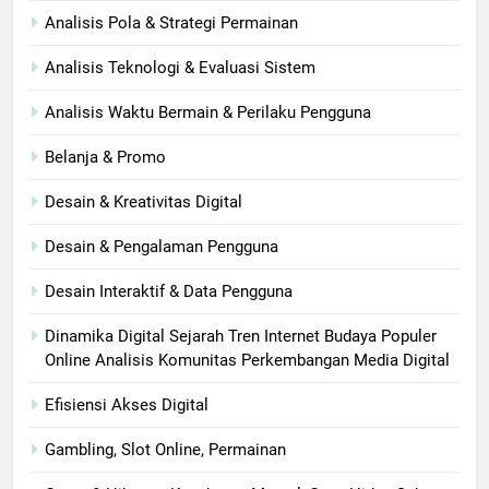
Analisis Pola & Strategi Permainan
Analisis Teknologi & Evaluasi Sistem
Analisis Waktu Bermain & Perilaku Pengguna
Belanja & Promo
Desain & Kreativitas Digital
Desain & Pengalaman Pengguna
Desain Interaktif & Data Pengguna
Dinamika Digital Sejarah Tren Internet Budaya Populer
Online Analisis Komunitas Perkembangan Media Digital
Efisiensi Akses Digital
Gambling, Slot Online, Permainan