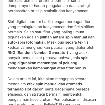
persepsi pemain, efisiensi bermain, serta
dampaknya terhadap pengalaman dan strategi
berdasarkan prinsip statistik dan kenyamanan.
Slot digital modern hadir dengan berbagai fitur
yang meningkatkan kenyamanan dan fleksibilitas
bermain. Salah satu fitur yang paling umum
digunakan adalah
pilihan antara spin manual dan
auto-spin (otomatis)
. Meskipun secara teknis
keduanya menghasilkan putaran yang diatur oleh
RNG (Random Number Generator)
yang acak,
banyak pemain slot percaya bahwa
jenis spin
yang digunakan memengaruhi peluang
mendapatkan kemenangan atau fitur bonus
.
Dalam artikel ini, kita akan mengupas secara
mendalam
efek spin manual dan otomatis
terhadap slot gacor
, serta bagaimana persepsi,
efisiensi, dan strategi bermain membentuk
pengalaman keseluruhan. Pembahasan ini disusun
berdasarkan prinsip E-E-A-T (Experience,