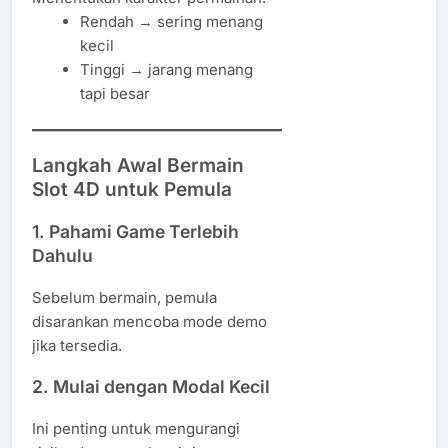
Rendah → sering menang
kecil
Tinggi → jarang menang
tapi besar
Langkah Awal Bermain
Slot 4D untuk Pemula
1. Pahami Game Terlebih
Dahulu
Sebelum bermain, pemula
disarankan mencoba mode demo
jika tersedia.
2. Mulai dengan Modal Kecil
Ini penting untuk mengurangi