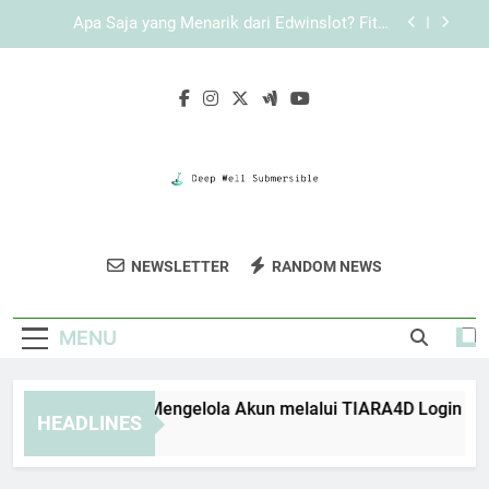
Skip
Panduan EDWINSLOT Login Saat Akses
to
Mengalami Gangguan Sementara
content
Login Edwinslot Resmi untuk Pengguna yang
Mengutamakan Keamanan Akun
Panduan Praktis Mengelola Akun melalui
TIARA4D Login
Apa Saja yang Menarik dari Edwinslot? Fitur,
Pengalaman, dan Keunggulan Platform
Panduan EDWINSLOT Login Saat Akses
Mengalami Gangguan Sementara
Deep Well
Dapatkan Layanan Pengeboran Sumur
Login Edwinslot Resmi untuk Pengguna yang
NEWSLETTER
RANDOM NEWS
Submersible
Mengutamakan Keamanan Akun
Berkualitas Dari Deep Well Submersible.
MENU
nduan Praktis Mengelola Akun melalui TIARA4D Login
HEADLINES
Weeks Ago