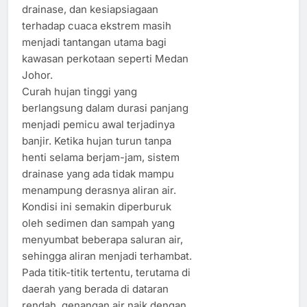
drainase, dan kesiapsiagaan
terhadap cuaca ekstrem masih
menjadi tantangan utama bagi
kawasan perkotaan seperti Medan
Johor.
Curah hujan tinggi yang
berlangsung dalam durasi panjang
menjadi pemicu awal terjadinya
banjir. Ketika hujan turun tanpa
henti selama berjam-jam, sistem
drainase yang ada tidak mampu
menampung derasnya aliran air.
Kondisi ini semakin diperburuk
oleh sedimen dan sampah yang
menyumbat beberapa saluran air,
sehingga aliran menjadi terhambat.
Pada titik-titik tertentu, terutama di
daerah yang berada di dataran
rendah, genangan air naik dengan