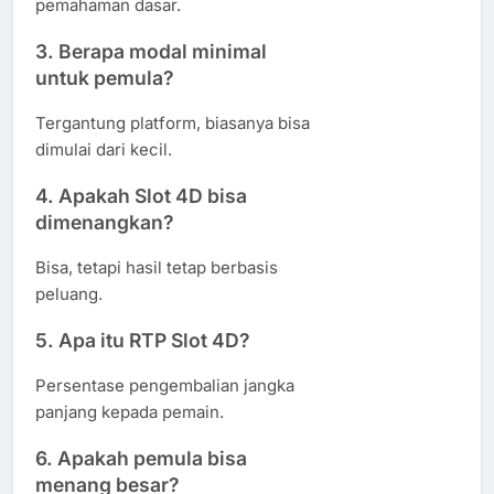
pemahaman dasar.
3. Berapa modal minimal
untuk pemula?
Tergantung platform, biasanya bisa
dimulai dari kecil.
4. Apakah Slot 4D bisa
dimenangkan?
Bisa, tetapi hasil tetap berbasis
peluang.
5. Apa itu RTP Slot 4D?
Persentase pengembalian jangka
panjang kepada pemain.
6. Apakah pemula bisa
menang besar?