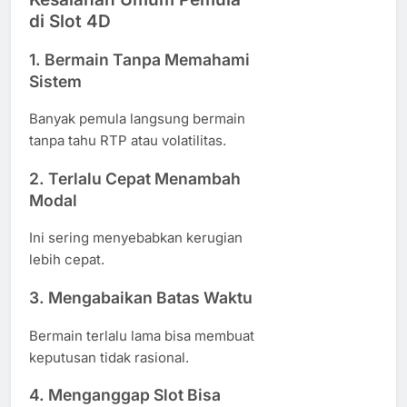
di Slot 4D
1. Bermain Tanpa Memahami
Sistem
Banyak pemula langsung bermain
tanpa tahu RTP atau volatilitas.
2. Terlalu Cepat Menambah
Modal
Ini sering menyebabkan kerugian
lebih cepat.
3. Mengabaikan Batas Waktu
Bermain terlalu lama bisa membuat
keputusan tidak rasional.
4. Menganggap Slot Bisa