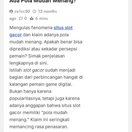
Ada Pola Mudah Menang?
ce1cc50
12 months
ago
0
6 mins
Mengulas fenomena
situs slot
gacor
dan klaim adanya pola
mudah menang. Apakah benar bisa
diprediksi atau sekadar persepsi
pemain? Simak penjelasan
lengkapnya di sini.
Istilah
slot gacor
sudah menjadi
bagian dari perbincangan hangat di
kalangan pemain game digital.
Bukan hanya karena
popularitasnya, tetapi juga karena
adanya anggapan bahwa situs slot
gacor memiliki “pola mudah
menang.” Klaim ini seringkali
memancing rasa penasaran.