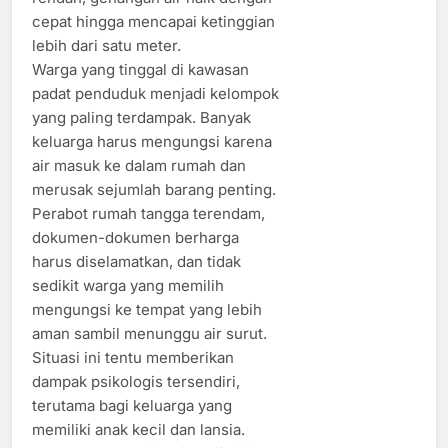
cepat hingga mencapai ketinggian
lebih dari satu meter.
Warga yang tinggal di kawasan
padat penduduk menjadi kelompok
yang paling terdampak. Banyak
keluarga harus mengungsi karena
air masuk ke dalam rumah dan
merusak sejumlah barang penting.
Perabot rumah tangga terendam,
dokumen-dokumen berharga
harus diselamatkan, dan tidak
sedikit warga yang memilih
mengungsi ke tempat yang lebih
aman sambil menunggu air surut.
Situasi ini tentu memberikan
dampak psikologis tersendiri,
terutama bagi keluarga yang
memiliki anak kecil dan lansia.