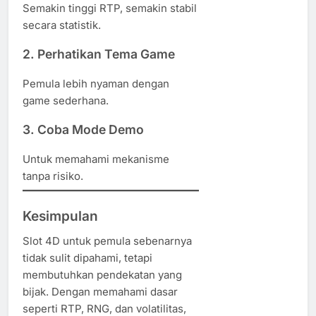
Semakin tinggi RTP, semakin stabil
secara statistik.
2. Perhatikan Tema Game
Pemula lebih nyaman dengan
game sederhana.
3. Coba Mode Demo
Untuk memahami mekanisme
tanpa risiko.
Kesimpulan
Slot 4D untuk pemula sebenarnya
tidak sulit dipahami, tetapi
membutuhkan pendekatan yang
bijak. Dengan memahami dasar
seperti RTP, RNG, dan volatilitas,