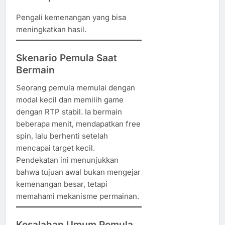
Pengali kemenangan yang bisa
meningkatkan hasil.
Skenario Pemula Saat
Bermain
Seorang pemula memulai dengan
modal kecil dan memilih game
dengan RTP stabil. Ia bermain
beberapa menit, mendapatkan free
spin, lalu berhenti setelah
mencapai target kecil.
Pendekatan ini menunjukkan
bahwa tujuan awal bukan mengejar
kemenangan besar, tetapi
memahami mekanisme permainan.
Kesalahan Umum Pemula