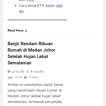
Cara Kerja RTP dalam
slot
4d
Read More
Banjir Rendam Ribuan
Rumah di Medan Johor
Setelah Hujan Lebat
Semalaman
ce1cc50
8 months
ago
0
7 mins
Artikel ini membahas banjir besar
yang merendam ribuan rumah di
Medan Johor akibat hujan lebat
semalaman, termasuk penyebab,