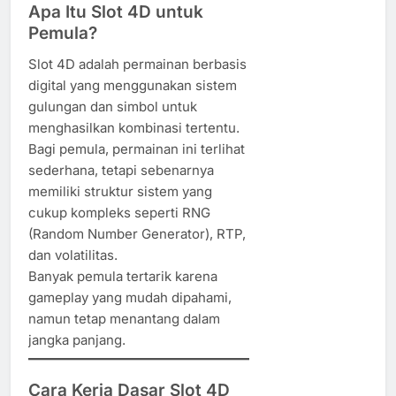
Apa Itu Slot 4D untuk
Pemula?
Slot 4D adalah permainan berbasis
digital yang menggunakan sistem
gulungan dan simbol untuk
menghasilkan kombinasi tertentu.
Bagi pemula, permainan ini terlihat
sederhana, tetapi sebenarnya
memiliki struktur sistem yang
cukup kompleks seperti RNG
(Random Number Generator), RTP,
dan volatilitas.
Banyak pemula tertarik karena
gameplay yang mudah dipahami,
namun tetap menantang dalam
jangka panjang.
Cara Kerja Dasar Slot 4D