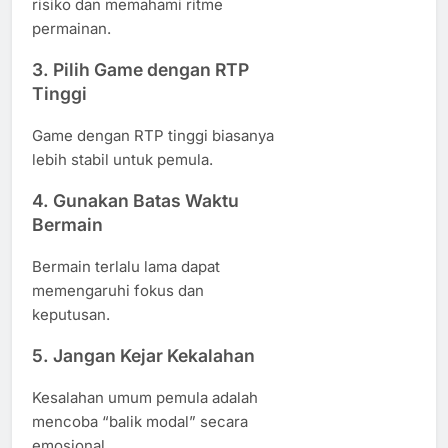
risiko dan memahami ritme
permainan.
3. Pilih Game dengan RTP
Tinggi
Game dengan RTP tinggi biasanya
lebih stabil untuk pemula.
4. Gunakan Batas Waktu
Bermain
Bermain terlalu lama dapat
memengaruhi fokus dan
keputusan.
5. Jangan Kejar Kekalahan
Kesalahan umum pemula adalah
mencoba “balik modal” secara
emosional.