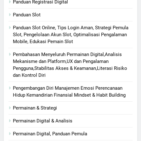
Panduan Registrasi Digital
Panduan Slot
Panduan Slot Online, Tips Login Aman, Strategi Pemula
Slot, Pengelolaan Akun Slot, Optimalisasi Pengalaman
Mobile, Edukasi Pemain Slot
Pembahasan Menyeluruh Permainan Digital,Analisis
Mekanisme dan Platform,UX dan Pengalaman
Pengguna,Stabilitas Akses & Keamanan,Literasi Risiko
dan Kontrol Diri
Pengembangan Diri Manajemen Emosi Perencanaan
Hidup Kemandirian Finansial Mindset & Habit Building
Permainan & Strategi
Permainan Digital & Analisis
Permainan Digital, Panduan Pemula