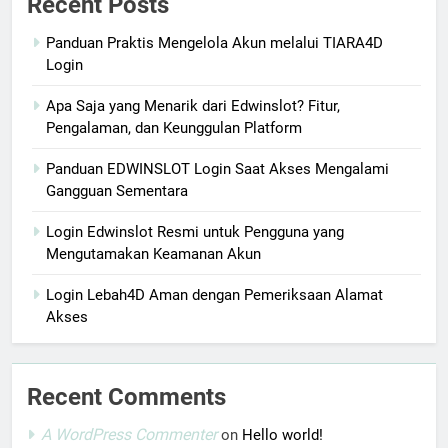
Recent Posts
Panduan Praktis Mengelola Akun melalui TIARA4D
Login
Apa Saja yang Menarik dari Edwinslot? Fitur,
Pengalaman, dan Keunggulan Platform
Panduan EDWINSLOT Login Saat Akses Mengalami
Gangguan Sementara
Login Edwinslot Resmi untuk Pengguna yang
Mengutamakan Keamanan Akun
Login Lebah4D Aman dengan Pemeriksaan Alamat
Akses
Recent Comments
A WordPress Commenter
on
Hello world!