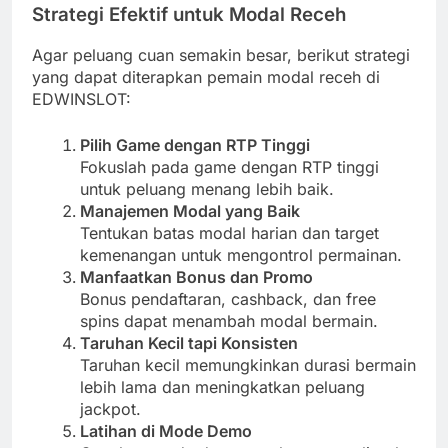
Strategi Efektif untuk Modal Receh
Agar peluang cuan semakin besar, berikut strategi
yang dapat diterapkan pemain modal receh di
EDWINSLOT:
Pilih Game dengan RTP Tinggi
Fokuslah pada game dengan RTP tinggi
untuk peluang menang lebih baik.
Manajemen Modal yang Baik
Tentukan batas modal harian dan target
kemenangan untuk mengontrol permainan.
Manfaatkan Bonus dan Promo
Bonus pendaftaran, cashback, dan free
spins dapat menambah modal bermain.
Taruhan Kecil tapi Konsisten
Taruhan kecil memungkinkan durasi bermain
lebih lama dan meningkatkan peluang
jackpot.
Latihan di Mode Demo