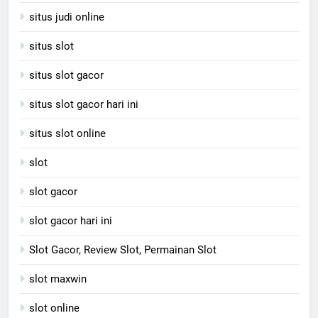
situs judi online
situs slot
situs slot gacor
situs slot gacor hari ini
situs slot online
slot
slot gacor
slot gacor hari ini
Slot Gacor, Review Slot, Permainan Slot
slot maxwin
slot online