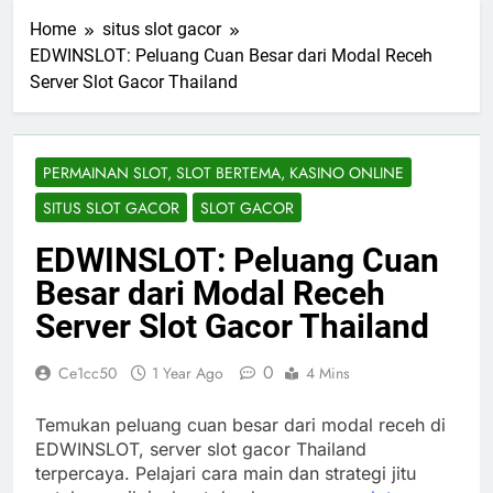
Home
situs slot gacor
EDWINSLOT: Peluang Cuan Besar dari Modal Receh
Server Slot Gacor Thailand
PERMAINAN SLOT, SLOT BERTEMA, KASINO ONLINE
SITUS SLOT GACOR
SLOT GACOR
EDWINSLOT: Peluang Cuan
Besar dari Modal Receh
Server Slot Gacor Thailand
0
Ce1cc50
1 Year Ago
4 Mins
Temukan peluang cuan besar dari modal receh di
EDWINSLOT, server slot gacor Thailand
terpercaya. Pelajari cara main dan strategi jitu