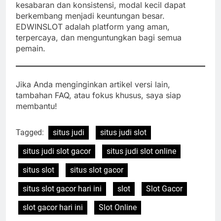
kesabaran dan konsistensi, modal kecil dapat
berkembang menjadi keuntungan besar.
EDWINSLOT adalah platform yang aman,
terpercaya, dan menguntungkan bagi semua
pemain.
Jika Anda menginginkan artikel versi lain,
tambahan FAQ, atau fokus khusus, saya siap
membantu!
Tagged:
situs judi
situs judi slot
situs judi slot gacor
situs judi slot online
situs slot
situs slot gacor
situs slot gacor hari ini
slot
Slot Gacor
slot gacor hari ini
Slot Online