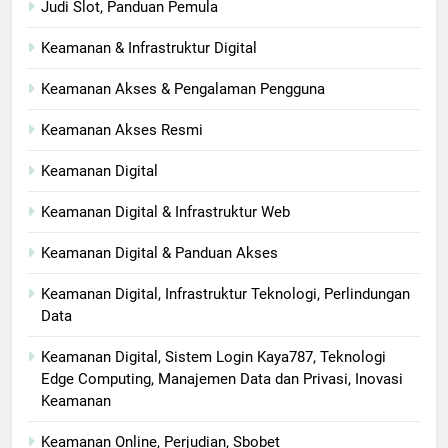
Judi Slot, Panduan Pemula
Keamanan & Infrastruktur Digital
Keamanan Akses & Pengalaman Pengguna
Keamanan Akses Resmi
Keamanan Digital
Keamanan Digital & Infrastruktur Web
Keamanan Digital & Panduan Akses
Keamanan Digital, Infrastruktur Teknologi, Perlindungan
Data
Keamanan Digital, Sistem Login Kaya787, Teknologi
Edge Computing, Manajemen Data dan Privasi, Inovasi
Keamanan
Keamanan Online, Perjudian, Sbobet