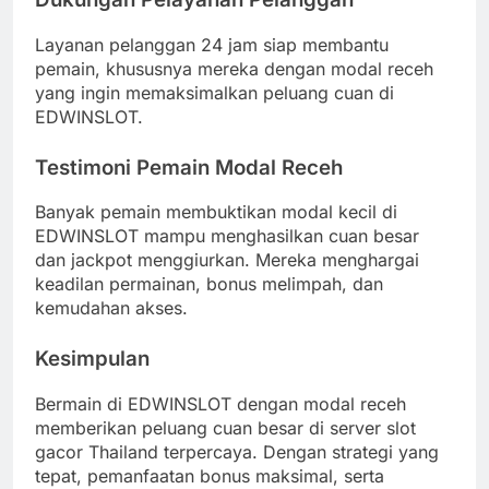
Layanan pelanggan 24 jam siap membantu
pemain, khususnya mereka dengan modal receh
yang ingin memaksimalkan peluang cuan di
EDWINSLOT.
Testimoni Pemain Modal Receh
Banyak pemain membuktikan modal kecil di
EDWINSLOT mampu menghasilkan cuan besar
dan jackpot menggiurkan. Mereka menghargai
keadilan permainan, bonus melimpah, dan
kemudahan akses.
Kesimpulan
Bermain di EDWINSLOT dengan modal receh
memberikan peluang cuan besar di server slot
gacor Thailand terpercaya. Dengan strategi yang
tepat, pemanfaatan bonus maksimal, serta