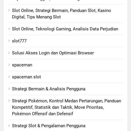
Slot Online, Strategi Bermain, Panduan Slot, Kasino
Digital, Tips Menang Slot
Slot Online, Teknologi Gaming, Analisis Data Perjudian
slot777
Solusi Akses Login dan Optimasi Browser
spaceman
spaceman slot
Strategi Bermain & Analisis Pengguna
Strategi Pokémon, Kontrol Medan Pertarungan, Panduan
Kompetitif, Statistik dan Taktik, Move Prioritas,
Pokémon Offensif dan Defensif
Strategi Slot & Pengalaman Pengguna