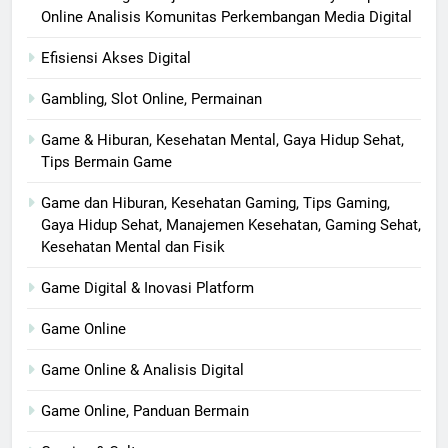
Online Analisis Komunitas Perkembangan Media Digital
Efisiensi Akses Digital
Gambling, Slot Online, Permainan
Game & Hiburan, Kesehatan Mental, Gaya Hidup Sehat,
Tips Bermain Game
Game dan Hiburan, Kesehatan Gaming, Tips Gaming,
Gaya Hidup Sehat, Manajemen Kesehatan, Gaming Sehat,
Kesehatan Mental dan Fisik
Game Digital & Inovasi Platform
Game Online
Game Online & Analisis Digital
Game Online, Panduan Bermain