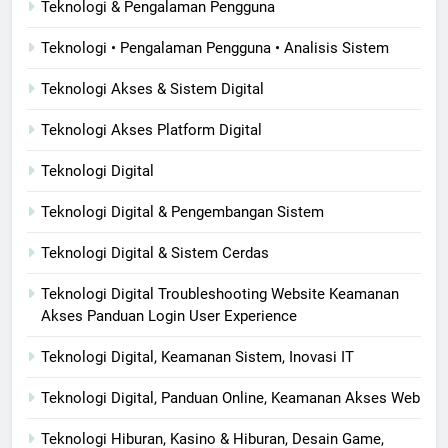
Teknologi & Pengalaman Pengguna
Teknologi • Pengalaman Pengguna • Analisis Sistem
Teknologi Akses & Sistem Digital
Teknologi Akses Platform Digital
Teknologi Digital
Teknologi Digital & Pengembangan Sistem
Teknologi Digital & Sistem Cerdas
Teknologi Digital Troubleshooting Website Keamanan
Akses Panduan Login User Experience
Teknologi Digital, Keamanan Sistem, Inovasi IT
Teknologi Digital, Panduan Online, Keamanan Akses Web
Teknologi Hiburan, Kasino & Hiburan, Desain Game,