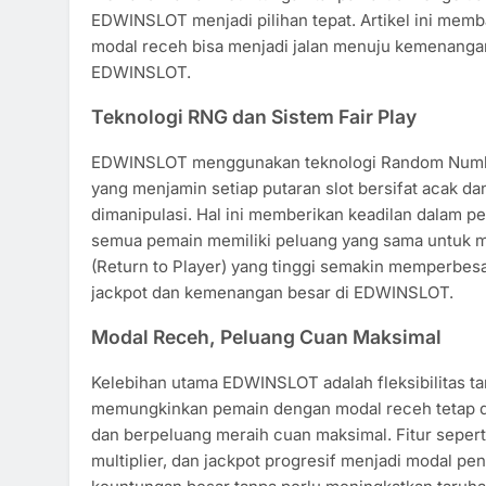
EDWINSLOT menjadi pilihan tepat. Artikel ini mem
modal receh bisa menjadi jalan menuju kemenangan
EDWINSLOT.
Teknologi RNG dan Sistem Fair Play
EDWINSLOT menggunakan teknologi Random Numb
yang menjamin setiap putaran slot bersifat acak dan
dimanipulasi. Hal ini memberikan keadilan dalam p
semua pemain memiliki peluang yang sama untuk 
(Return to Player) yang tinggi semakin memperbe
jackpot dan kemenangan besar di EDWINSLOT.
Modal Receh, Peluang Cuan Maksimal
Kelebihan utama EDWINSLOT adalah fleksibilitas t
memungkinkan pemain dengan modal receh tetap da
dan berpeluang meraih cuan maksimal. Fitur seperti
multiplier, dan jackpot progresif menjadi modal pe