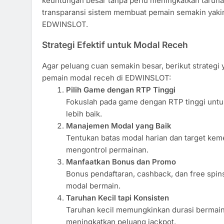
keuntungan besar tanpa perlu meningkatkan taruh
transparansi sistem membuat pemain semakin yakin
EDWINSLOT.
Strategi Efektif untuk Modal Receh
Agar peluang cuan semakin besar, berikut strategi 
pemain modal receh di EDWINSLOT:
Pilih Game dengan RTP Tinggi
Fokuslah pada game dengan RTP tinggi unt
lebih baik.
Manajemen Modal yang Baik
Tentukan batas modal harian dan target ke
mengontrol permainan.
Manfaatkan Bonus dan Promo
Bonus pendaftaran, cashback, dan free spi
modal bermain.
Taruhan Kecil tapi Konsisten
Taruhan kecil memungkinkan durasi bermain
meningkatkan peluang jackpot.