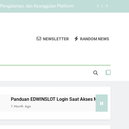
, Pengalaman, dan Keunggulan Platform
kses Mengalami Gangguan Sementara
na yang Mengutamakan Keamanan Akun
NEWSLETTER
RANDOM NEWS
Mengelola Akun melalui TIARA4D Login
, Pengalaman, dan Keunggulan Platform
ible.
kses Mengalami Gangguan Sementara
na yang Mengutamakan Keamanan Akun
an EDWINSLOT Login Saat Akses Mengalami Gangguan Semen
 Ago