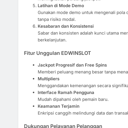
Latihan di Mode Demo
Gunakan mode demo untuk mengenali pola d
tanpa risiko modal.
Kesabaran dan Konsistensi
Sabar dan konsisten adalah kunci utama me
berkelanjutan.
Fitur Unggulan EDWINSLOT
Jackpot Progresif dan Free Spins
Memberi peluang menang besar tanpa men
Multipliers
Menggandakan kemenangan secara signifik
Interface Ramah Pengguna
Mudah dipahami oleh pemain baru.
Keamanan Terjamin
Enkripsi canggih melindungi data dan transak
Dukungan Pelayanan Pelanggan