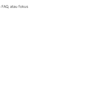
n FAQ, atau fokus