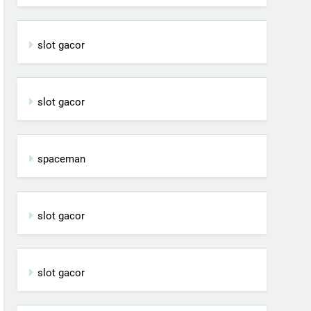
slot gacor
slot gacor
spaceman
slot gacor
slot gacor