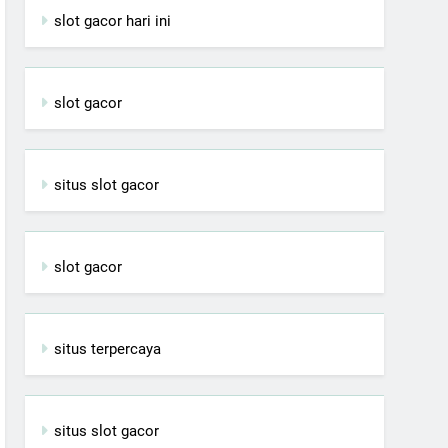
slot gacor hari ini
slot gacor
situs slot gacor
slot gacor
situs terpercaya
situs slot gacor