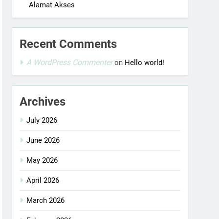
Alamat Akses
Recent Comments
A WordPress Commenter
on
Hello world!
Archives
July 2026
June 2026
May 2026
April 2026
March 2026