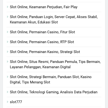
Slot Online, Keamanan Perjudian, Fair Play
Slot Online, Panduan Login, Server Cepat, Akses Stabil,
Keamanan Akun, Edukasi Slot
Slot Online, Permainan Casino, Fitur Slot
Slot Online, Permainan Casino, RTP Slot
Slot Online, Permainan Kasino, Strategi Slot
Slot Online, Situs Resmi, Panduan Pemula, Tips Bermain,
Layanan Pelanggan, Keamanan Digital
Slot Online, Strategi Bermain, Panduan Slot, Kasino
Digital, Tips Menang Slot
Slot Online, Teknologi Gaming, Analisis Data Perjudian
slot777