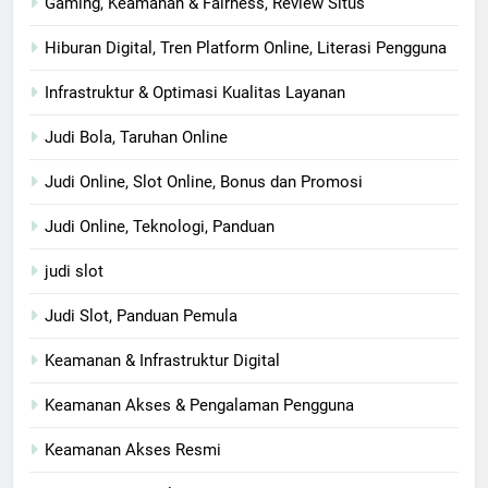
Gaming, Keamanan & Fairness, Review Situs
Hiburan Digital, Tren Platform Online, Literasi Pengguna
Infrastruktur & Optimasi Kualitas Layanan
Judi Bola, Taruhan Online
Judi Online, Slot Online, Bonus dan Promosi
Judi Online, Teknologi, Panduan
judi slot
Judi Slot, Panduan Pemula
Keamanan & Infrastruktur Digital
Keamanan Akses & Pengalaman Pengguna
Keamanan Akses Resmi