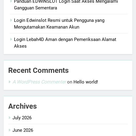
Panduan EDWINSLOT Login Saat Akses Mengalami
Gangguan Sementara
Login Edwinslot Resmi untuk Pengguna yang
Mengutamakan Keamanan Akun
Login Lebah4D Aman dengan Pemeriksaan Alamat
Akses
Recent Comments
A WordPress Commenter
on
Hello world!
Archives
July 2026
June 2026