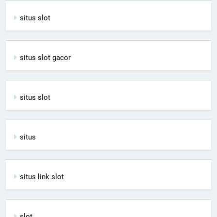
situs slot
situs slot gacor
situs slot
situs
situs link slot
slot