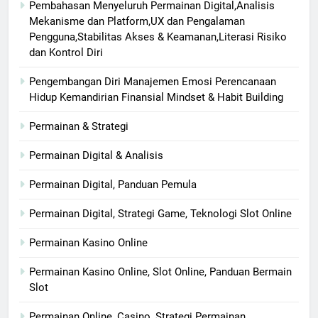
Pembahasan Menyeluruh Permainan Digital,Analisis
Mekanisme dan Platform,UX dan Pengalaman
Pengguna,Stabilitas Akses & Keamanan,Literasi Risiko
dan Kontrol Diri
Pengembangan Diri Manajemen Emosi Perencanaan
Hidup Kemandirian Finansial Mindset & Habit Building
Permainan & Strategi
Permainan Digital & Analisis
Permainan Digital, Panduan Pemula
Permainan Digital, Strategi Game, Teknologi Slot Online
Permainan Kasino Online
Permainan Kasino Online, Slot Online, Panduan Bermain
Slot
Permainan Online, Casino, Strategi Permainan