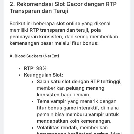
2. Rekomendasi Slot Gacor dengan RTP
Transparan dan Teruji
Berikut ini beberapa
slot online
yang dikenal
memiliki
RTP transparan dan teruji
,
pola
pembayaran konsisten
, dan sering memberikan
kemenangan besar melalui fitur bonus
:
A. Blood Suckers (NetEnt)
RTP:
98%
Keunggulan Slot:
Salah satu slot dengan RTP tertinggi
,
memberikan
peluang menang
konsisten
bagi pemain.
Tema vampir
yang menarik dengan
fitur bonus game interaktif
, di mana
pemain bisa
memburu vampir untuk
mendapatkan koin kemenangan
.
Volatilitas rendah
, memberikan
kemenangan kecil tetapi sering
, ideal