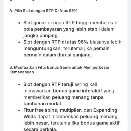
A. Pilih Slot dengan RTP Di Atas 96%
Slot gacor
dengan
RTP tinggi
memberikan
pola pembayaran yang lebih stabil
dalam
jangka panjang
.
Slot dengan RTP di atas 96%
biasanya lebih
menguntungkan
, terutama jika
pemain
bermain dalam durasi panjang
.
B. Manfaatkan Fitur Bonus Game untuk Memperbesar
Kemenangan
Slot dengan RTP teruji
sering kali
menawarkan
bonus game interaktif
yang
memberikan
peluang menang tanpa
tambahan modal
.
Fitur free spins
,
multiplier
, dan
Expanding
Wilds
dapat memberikan
peluang menang
lebih besar
, terutama jika
bonus game aktif
secara berkala
.