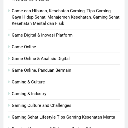
Game dan Hiburan, Kesehatan Gaming, Tips Gaming,
Gaya Hidup Sehat, Manajemen Kesehatan, Gaming Sehat,
Kesehatan Mental dan Fisik
Game Digital & Inovasi Platform
Game Online
Game Online & Analisis Digital
Game Online, Panduan Bermain
Gaming & Culture
Gaming & Industry
Gaming Culture and Challenges
Gaming Sehat Lifestyle Tips Gaming Kesehatan Menta