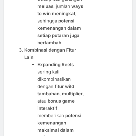
meluas
, jumlah
ways
to win meningkat
,
sehingga
potensi
kemenangan dalam
setiap putaran juga
bertambah
.
Kombinasi dengan Fitur
Lain
Expanding Reels
sering kali
dikombinasikan
dengan
fitur wild
tambahan
,
multiplier
,
atau
bonus game
interaktif
,
memberikan
potensi
kemenangan
maksimal dalam