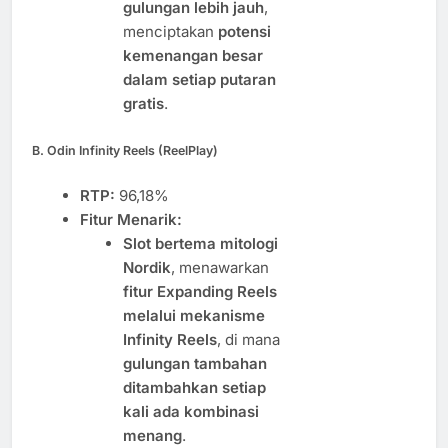
gulungan lebih jauh
,
menciptakan
potensi
kemenangan besar
dalam setiap putaran
gratis
.
B. Odin Infinity Reels (ReelPlay)
RTP:
96,18%
Fitur Menarik:
Slot bertema mitologi
Nordik
, menawarkan
fitur Expanding Reels
melalui mekanisme
Infinity Reels
, di mana
gulungan tambahan
ditambahkan setiap
kali ada kombinasi
menang
.