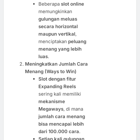
Beberapa
slot online
memungkinkan
gulungan meluas
secara horizontal
maupun vertikal
,
menciptakan
peluang
menang yang lebih
luas
.
Meningkatkan Jumlah Cara
Menang (Ways to Win)
Slot dengan fitur
Expanding Reels
sering kali memiliki
mekanisme
Megaways
, di mana
jumlah cara menang
bisa mencapai lebih
dari 100.000 cara
.
Setiap kali gulungan