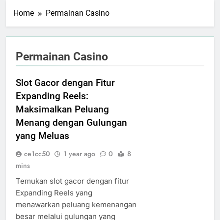
Home
Permainan Casino
Permainan Casino
Slot Gacor dengan Fitur
Expanding Reels:
Maksimalkan Peluang
Menang dengan Gulungan
yang Meluas
ce1cc50
1 year ago
0
8
mins
Temukan slot gacor dengan fitur
Expanding Reels yang
menawarkan peluang kemenangan
besar melalui gulungan yang