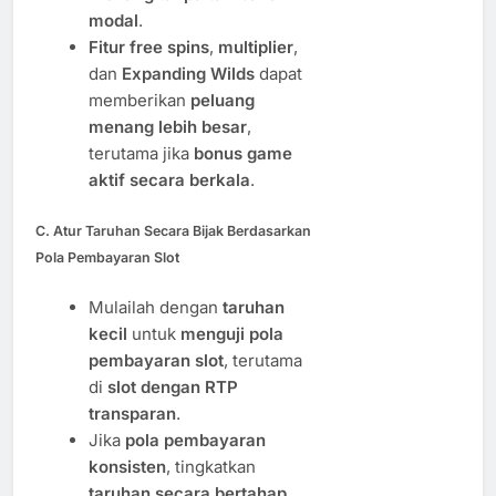
modal
.
Fitur free spins
,
multiplier
,
dan
Expanding Wilds
dapat
memberikan
peluang
menang lebih besar
,
terutama jika
bonus game
aktif secara berkala
.
C. Atur Taruhan Secara Bijak Berdasarkan
Pola Pembayaran Slot
Mulailah dengan
taruhan
kecil
untuk
menguji pola
pembayaran slot
, terutama
di
slot dengan RTP
transparan
.
Jika
pola pembayaran
konsisten
, tingkatkan
taruhan secara bertahap