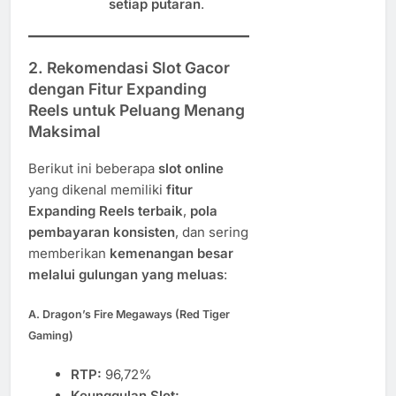
setiap putaran
.
2. Rekomendasi Slot Gacor
dengan Fitur Expanding
Reels untuk Peluang Menang
Maksimal
Berikut ini beberapa
slot online
yang dikenal memiliki
fitur
Expanding Reels terbaik
,
pola
pembayaran konsisten
, dan sering
memberikan
kemenangan besar
melalui gulungan yang meluas
:
A. Dragon’s Fire Megaways (Red Tiger
Gaming)
RTP:
96,72%
Keunggulan Slot: