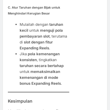
C. Atur Taruhan dengan Bijak untuk
Menghindari Kerugian Besar
Mulailah dengan
taruhan
kecil
untuk
menguji pola
pembayaran slot
, terutama
di
slot dengan fitur
Expanding Reels
.
Jika
pola kemenangan
konsisten
, tingkatkan
taruhan secara bertahap
untuk
memaksimalkan
kemenangan di mode
bonus Expanding Reels
.
Kesimpulan