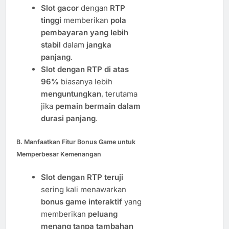
Slot gacor
dengan
RTP
tinggi
memberikan
pola
pembayaran yang lebih
stabil
dalam
jangka
panjang
.
Slot dengan RTP di atas
96%
biasanya lebih
menguntungkan
, terutama
jika
pemain bermain dalam
durasi panjang
.
B. Manfaatkan Fitur Bonus Game untuk
Memperbesar Kemenangan
Slot dengan RTP teruji
sering kali menawarkan
bonus game interaktif
yang
memberikan
peluang
menang tanpa tambahan