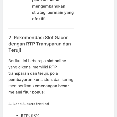
mengembangkan
strategi bermain yang
efektif
.
2. Rekomendasi Slot Gacor
dengan RTP Transparan dan
Teruji
Berikut ini beberapa
slot online
yang dikenal memiliki
RTP
transparan dan teruji
,
pola
pembayaran konsisten
, dan sering
memberikan
kemenangan besar
melalui fitur bonus
:
A. Blood Suckers (NetEnt)
RTP:
98%