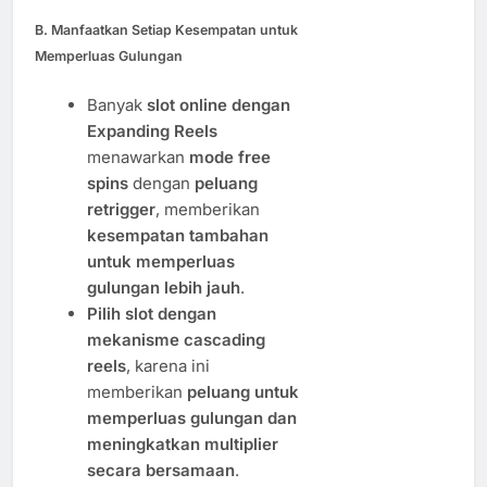
B. Manfaatkan Setiap Kesempatan untuk
Memperluas Gulungan
Banyak
slot online dengan
Expanding Reels
menawarkan
mode free
spins
dengan
peluang
retrigger
, memberikan
kesempatan tambahan
untuk memperluas
gulungan lebih jauh
.
Pilih slot dengan
mekanisme cascading
reels
, karena ini
memberikan
peluang untuk
memperluas gulungan dan
meningkatkan multiplier
secara bersamaan
.