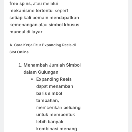
free spins
, atau melalui
mekanisme tertentu
, seperti
setiap kali pemain mendapatkan
kemenangan
atau
simbol khusus
muncul di layar
.
A. Cara Kerja Fitur Expanding Reels di
Slot Online
Menambah Jumlah Simbol
dalam Gulungan
Expanding Reels
dapat
menambah
baris simbol
tambahan
,
memberikan
peluang
untuk membentuk
lebih banyak
kombinasi menang
.