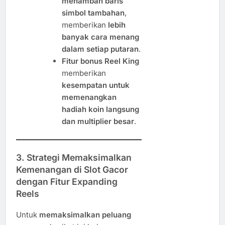
menambah baris
simbol tambahan
,
memberikan
lebih
banyak cara menang
dalam setiap putaran
.
Fitur bonus Reel King
memberikan
kesempatan untuk
memenangkan
hadiah koin langsung
dan multiplier besar
.
3. Strategi Memaksimalkan
Kemenangan di Slot Gacor
dengan Fitur Expanding
Reels
Untuk
memaksimalkan peluang