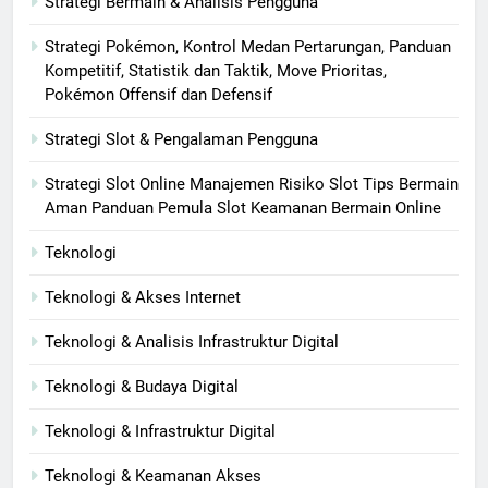
Strategi Bermain & Analisis Pengguna
Strategi Pokémon, Kontrol Medan Pertarungan, Panduan
Kompetitif, Statistik dan Taktik, Move Prioritas,
Pokémon Offensif dan Defensif
Strategi Slot & Pengalaman Pengguna
Strategi Slot Online Manajemen Risiko Slot Tips Bermain
Aman Panduan Pemula Slot Keamanan Bermain Online
Teknologi
Teknologi & Akses Internet
Teknologi & Analisis Infrastruktur Digital
Teknologi & Budaya Digital
Teknologi & Infrastruktur Digital
Teknologi & Keamanan Akses