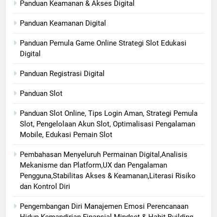
Panduan Keamanan & Akses Digital
Panduan Keamanan Digital
Panduan Pemula Game Online Strategi Slot Edukasi
Digital
Panduan Registrasi Digital
Panduan Slot
Panduan Slot Online, Tips Login Aman, Strategi Pemula
Slot, Pengelolaan Akun Slot, Optimalisasi Pengalaman
Mobile, Edukasi Pemain Slot
Pembahasan Menyeluruh Permainan Digital,Analisis
Mekanisme dan Platform,UX dan Pengalaman
Pengguna,Stabilitas Akses & Keamanan,Literasi Risiko
dan Kontrol Diri
Pengembangan Diri Manajemen Emosi Perencanaan
Hidup Kemandirian Finansial Mindset & Habit Building