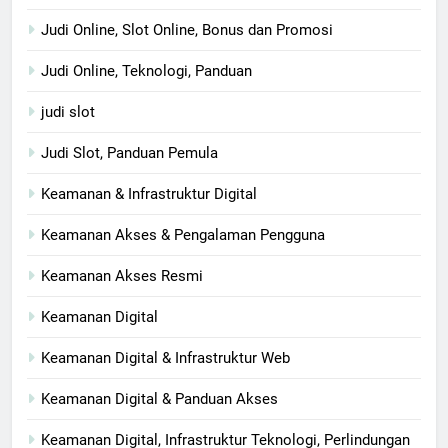
Judi Online, Slot Online, Bonus dan Promosi
Judi Online, Teknologi, Panduan
judi slot
Judi Slot, Panduan Pemula
Keamanan & Infrastruktur Digital
Keamanan Akses & Pengalaman Pengguna
Keamanan Akses Resmi
Keamanan Digital
Keamanan Digital & Infrastruktur Web
Keamanan Digital & Panduan Akses
Keamanan Digital, Infrastruktur Teknologi, Perlindungan