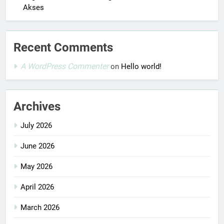
Akses
Recent Comments
A WordPress Commenter
on
Hello world!
Archives
July 2026
June 2026
May 2026
April 2026
March 2026