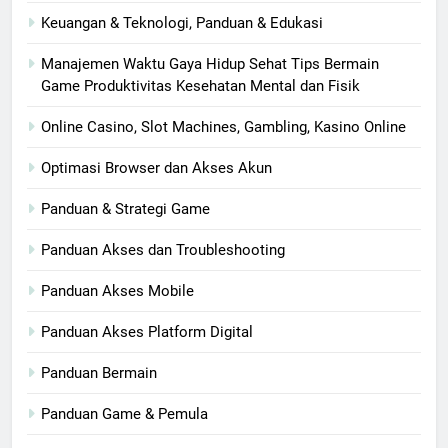
Keuangan & Teknologi, Panduan & Edukasi
Manajemen Waktu Gaya Hidup Sehat Tips Bermain
Game Produktivitas Kesehatan Mental dan Fisik
Online Casino, Slot Machines, Gambling, Kasino Online
Optimasi Browser dan Akses Akun
Panduan & Strategi Game
Panduan Akses dan Troubleshooting
Panduan Akses Mobile
Panduan Akses Platform Digital
Panduan Bermain
Panduan Game & Pemula