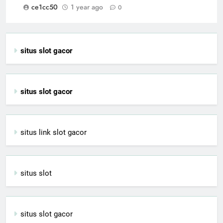
ce1cc50
1 year ago
0
situs slot gacor
situs slot gacor
situs link slot gacor
situs slot
situs slot gacor