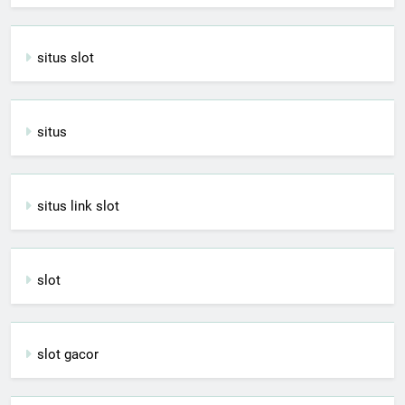
situs slot
situs
situs link slot
slot
slot gacor