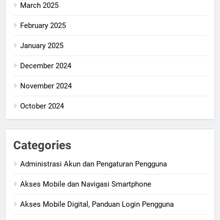
March 2025
February 2025
January 2025
December 2024
November 2024
October 2024
Categories
Administrasi Akun dan Pengaturan Pengguna
Akses Mobile dan Navigasi Smartphone
Akses Mobile Digital, Panduan Login Pengguna