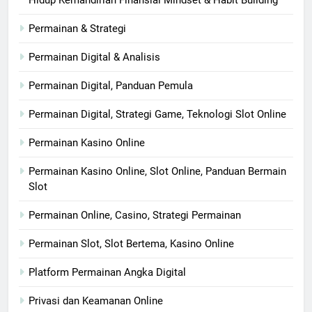
Permainan & Strategi
Permainan Digital & Analisis
Permainan Digital, Panduan Pemula
Permainan Digital, Strategi Game, Teknologi Slot Online
Permainan Kasino Online
Permainan Kasino Online, Slot Online, Panduan Bermain
Slot
Permainan Online, Casino, Strategi Permainan
Permainan Slot, Slot Bertema, Kasino Online
Platform Permainan Angka Digital
Privasi dan Keamanan Online