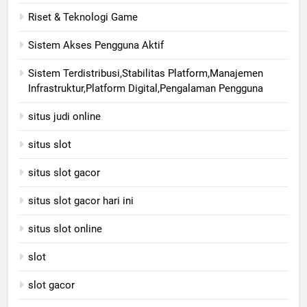
Riset & Teknologi Game
Sistem Akses Pengguna Aktif
Sistem Terdistribusi,Stabilitas Platform,Manajemen
Infrastruktur,Platform Digital,Pengalaman Pengguna
situs judi online
situs slot
situs slot gacor
situs slot gacor hari ini
situs slot online
slot
slot gacor