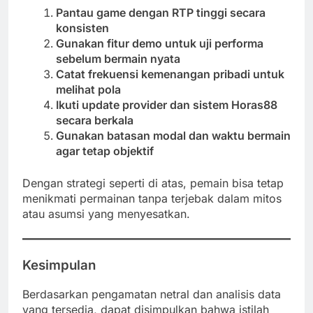
Pantau game dengan RTP tinggi secara
konsisten
Gunakan fitur demo untuk uji performa
sebelum bermain nyata
Catat frekuensi kemenangan pribadi untuk
melihat pola
Ikuti update provider dan sistem Horas88
secara berkala
Gunakan batasan modal dan waktu bermain
agar tetap objektif
Dengan strategi seperti di atas, pemain bisa tetap
menikmati permainan tanpa terjebak dalam mitos
atau asumsi yang menyesatkan.
Kesimpulan
Berdasarkan pengamatan netral dan analisis data
yang tersedia, dapat disimpulkan bahwa istilah