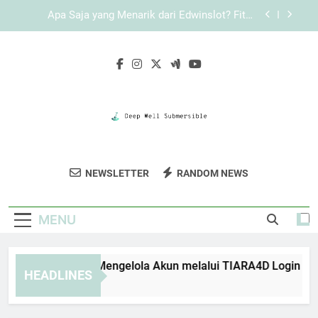
Skip
Panduan EDWINSLOT Login Saat Akses
to
Mengalami Gangguan Sementara
content
Login Edwinslot Resmi untuk Pengguna yang
Mengutamakan Keamanan Akun
Panduan Praktis Mengelola Akun melalui
TIARA4D Login
Apa Saja yang Menarik dari Edwinslot? Fitur,
Pengalaman, dan Keunggulan Platform
Panduan EDWINSLOT Login Saat Akses
Mengalami Gangguan Sementara
Deep Well
Dapatkan Layanan Pengeboran Sumur
Login Edwinslot Resmi untuk Pengguna yang
NEWSLETTER
RANDOM NEWS
Submersible
Mengutamakan Keamanan Akun
Berkualitas Dari Deep Well Submersible.
MENU
nduan Praktis Mengelola Akun melalui TIARA4D Login
HEADLINES
Weeks Ago