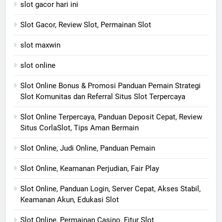
slot gacor hari ini
Slot Gacor, Review Slot, Permainan Slot
slot maxwin
slot online
Slot Online Bonus & Promosi Panduan Pemain Strategi
Slot Komunitas dan Referral Situs Slot Terpercaya
Slot Online Terpercaya, Panduan Deposit Cepat, Review
Situs CorlaSlot, Tips Aman Bermain
Slot Online, Judi Online, Panduan Pemain
Slot Online, Keamanan Perjudian, Fair Play
Slot Online, Panduan Login, Server Cepat, Akses Stabil,
Keamanan Akun, Edukasi Slot
Slot Online, Permainan Casino, Fitur Slot