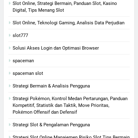
Slot Online, Strategi Bermain, Panduan Slot, Kasino
Digital, Tips Menang Slot
Slot Online, Teknologi Gaming, Analisis Data Perjudian
slot777
Solusi Akses Login dan Optimasi Browser
spaceman
spaceman slot
Strategi Bermain & Analisis Pengguna
Strategi Pokémon, Kontrol Medan Pertarungan, Panduan
Kompetitif, Statistik dan Taktik, Move Prioritas,
Pokémon Offensif dan Defensif
Strategi Slot & Pengalaman Pengguna
Strategi Slot Online Manajemen Risiko Slot Tips Bermain