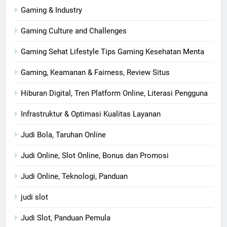
Gaming & Industry
Gaming Culture and Challenges
Gaming Sehat Lifestyle Tips Gaming Kesehatan Menta
Gaming, Keamanan & Fairness, Review Situs
Hiburan Digital, Tren Platform Online, Literasi Pengguna
Infrastruktur & Optimasi Kualitas Layanan
Judi Bola, Taruhan Online
Judi Online, Slot Online, Bonus dan Promosi
Judi Online, Teknologi, Panduan
judi slot
Judi Slot, Panduan Pemula