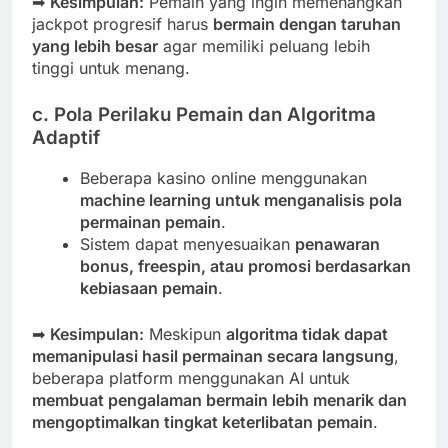
➡
Kesimpulan:
Pemain yang ingin memenangkan
jackpot progresif harus
bermain dengan taruhan
yang lebih besar
agar memiliki peluang lebih
tinggi untuk menang.
c. Pola Perilaku Pemain dan Algoritma
Adaptif
Beberapa kasino online menggunakan
machine learning untuk menganalisis pola
permainan pemain
.
Sistem dapat menyesuaikan
penawaran
bonus, freespin, atau promosi berdasarkan
kebiasaan pemain
.
➡
Kesimpulan:
Meskipun
algoritma tidak dapat
memanipulasi hasil permainan secara langsung
,
beberapa platform menggunakan AI untuk
membuat pengalaman bermain lebih menarik dan
mengoptimalkan tingkat keterlibatan pemain
.