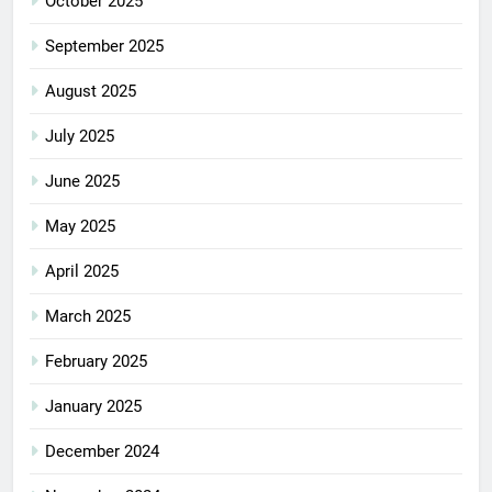
October 2025
September 2025
August 2025
July 2025
June 2025
May 2025
April 2025
March 2025
February 2025
January 2025
December 2024