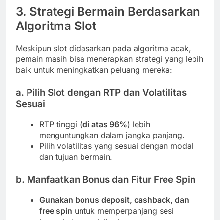
3. Strategi Bermain Berdasarkan
Algoritma Slot
Meskipun slot didasarkan pada algoritma acak,
pemain masih bisa menerapkan strategi yang lebih
baik untuk meningkatkan peluang mereka:
a. Pilih Slot dengan RTP dan Volatilitas
Sesuai
RTP tinggi (
di atas 96%
) lebih
menguntungkan dalam jangka panjang.
Pilih volatilitas yang sesuai dengan modal
dan tujuan bermain.
b. Manfaatkan Bonus dan Fitur Free Spin
Gunakan bonus deposit, cashback, dan
free spin
untuk memperpanjang sesi