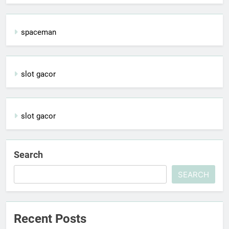
spaceman
slot gacor
slot gacor
Search
SEARCH
Recent Posts