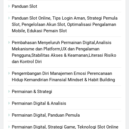
Panduan Slot
Panduan Slot Online, Tips Login Aman, Strategi Pemula
Slot, Pengelolaan Akun Slot, Optimalisasi Pengalaman
Mobile, Edukasi Pemain Slot
Pembahasan Menyeluruh Permainan Digital,Analisis
Mekanisme dan Platform,UX dan Pengalaman
Pengguna,Stabilitas Akses & Keamanan,Literasi Risiko
dan Kontrol Diri
Pengembangan Diri Manajemen Emosi Perencanaan
Hidup Kemandirian Finansial Mindset & Habit Building
Permainan & Strategi
Permainan Digital & Analisis
Permainan Digital, Panduan Pemula
Permainan Digital, Strategi Game, Teknologi Slot Online