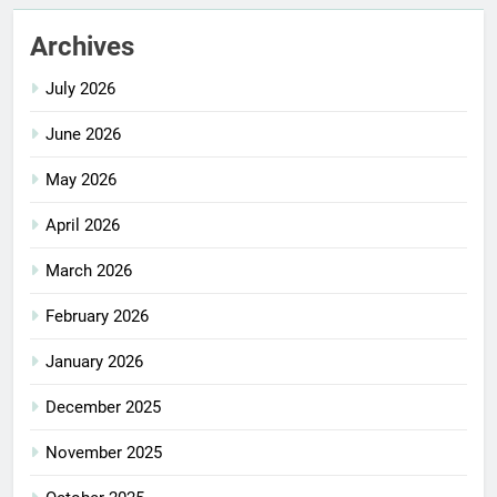
Archives
July 2026
June 2026
May 2026
April 2026
March 2026
February 2026
January 2026
December 2025
November 2025