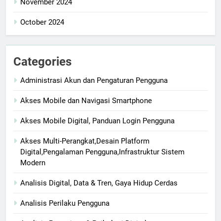
November 2024
October 2024
Categories
Administrasi Akun dan Pengaturan Pengguna
Akses Mobile dan Navigasi Smartphone
Akses Mobile Digital, Panduan Login Pengguna
Akses Multi-Perangkat,Desain Platform
Digital,Pengalaman Pengguna,Infrastruktur Sistem
Modern
Analisis Digital, Data & Tren, Gaya Hidup Cerdas
Analisis Perilaku Pengguna