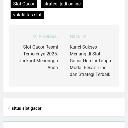
Slot Gacor
strategi judi online
volatilitas slot
Previous:
Next:
Post
navigation
Slot Gacor Resmi
Kunci Sukses
Terpercaya 2025:
Menang di Slot
Jackpot Menunggu
Gacor Hari Ini Tanpa
Anda
Modal Besar: Tips
dan Strategi Terbaik
situs slot gacor