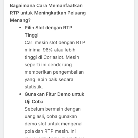
Bagaimana Cara Memanfaatkan
RTP untuk Meningkatkan Peluang
Menang?
Pilih Slot dengan RTP
Tinggi
Cari mesin slot dengan RTP
minimal 96% atau lebih
tinggi di Corlaslot. Mesin
seperti ini cenderung
memberikan pengembalian
yang lebih baik secara
statistik.
Gunakan Fitur Demo untuk
Uji Coba
Sebelum bermain dengan
uang asli, coba gunakan
demo slot untuk mengenal
pola dan RTP mesin. Ini