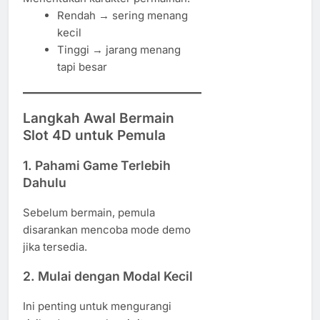
Rendah → sering menang
kecil
Tinggi → jarang menang
tapi besar
Langkah Awal Bermain
Slot 4D untuk Pemula
1. Pahami Game Terlebih
Dahulu
Sebelum bermain, pemula
disarankan mencoba mode demo
jika tersedia.
2. Mulai dengan Modal Kecil
Ini penting untuk mengurangi