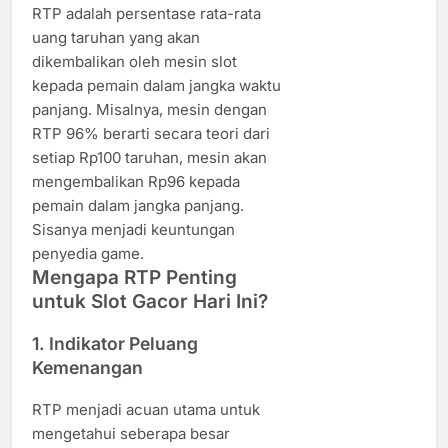
RTP adalah persentase rata-rata
uang taruhan yang akan
dikembalikan oleh mesin slot
kepada pemain dalam jangka waktu
panjang. Misalnya, mesin dengan
RTP 96% berarti secara teori dari
setiap Rp100 taruhan, mesin akan
mengembalikan Rp96 kepada
pemain dalam jangka panjang.
Sisanya menjadi keuntungan
penyedia game.
Mengapa RTP Penting
untuk Slot Gacor Hari Ini?
1. Indikator Peluang
Kemenangan
RTP menjadi acuan utama untuk
mengetahui seberapa besar