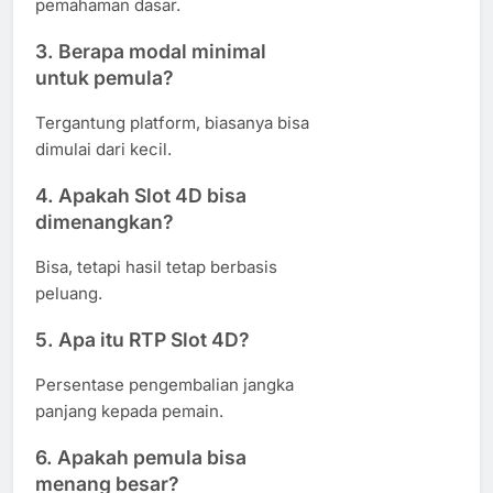
pemahaman dasar.
3. Berapa modal minimal
untuk pemula?
Tergantung platform, biasanya bisa
dimulai dari kecil.
4. Apakah Slot 4D bisa
dimenangkan?
Bisa, tetapi hasil tetap berbasis
peluang.
5. Apa itu RTP Slot 4D?
Persentase pengembalian jangka
panjang kepada pemain.
6. Apakah pemula bisa
menang besar?