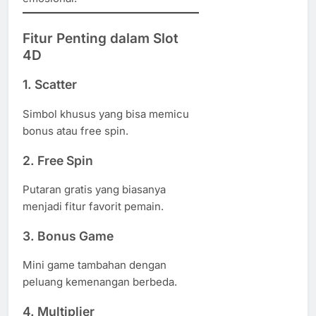
Fitur Penting dalam Slot
4D
1. Scatter
Simbol khusus yang bisa memicu
bonus atau free spin.
2. Free Spin
Putaran gratis yang biasanya
menjadi fitur favorit pemain.
3. Bonus Game
Mini game tambahan dengan
peluang kemenangan berbeda.
4. Multiplier