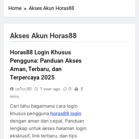
Home
Akses Akun Horas88
Akses Akun Horas88
Horas88 Login Khusus
Pengguna: Panduan Akses
Aman, Terbaru, dan
Terpercaya 2025
ce1cc50
1 year ago
0
5
mins
Cari tahu bagaimana cara login
khusus pengguna
horas88 login
dengan aman dan cepat. Panduan
lengkap untuk akses halaman login
eksklusif, link terbaru, dan tips