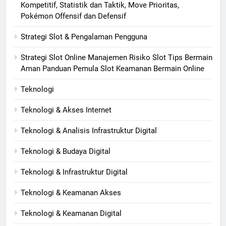
Kompetitif, Statistik dan Taktik, Move Prioritas,
Pokémon Offensif dan Defensif
Strategi Slot & Pengalaman Pengguna
Strategi Slot Online Manajemen Risiko Slot Tips Bermain
Aman Panduan Pemula Slot Keamanan Bermain Online
Teknologi
Teknologi & Akses Internet
Teknologi & Analisis Infrastruktur Digital
Teknologi & Budaya Digital
Teknologi & Infrastruktur Digital
Teknologi & Keamanan Akses
Teknologi & Keamanan Digital