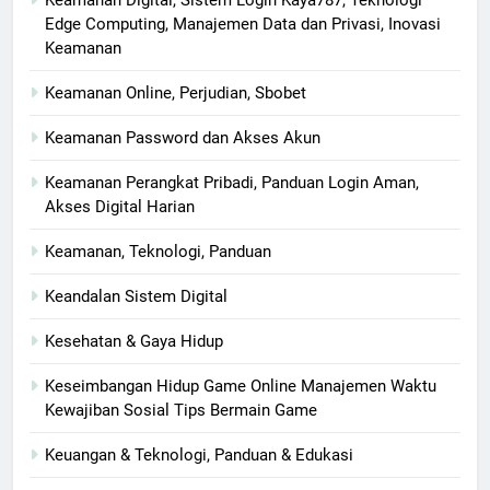
Edge Computing, Manajemen Data dan Privasi, Inovasi
Keamanan
Keamanan Online, Perjudian, Sbobet
Keamanan Password dan Akses Akun
Keamanan Perangkat Pribadi, Panduan Login Aman,
Akses Digital Harian
Keamanan, Teknologi, Panduan
Keandalan Sistem Digital
Kesehatan & Gaya Hidup
Keseimbangan Hidup Game Online Manajemen Waktu
Kewajiban Sosial Tips Bermain Game
Keuangan & Teknologi, Panduan & Edukasi