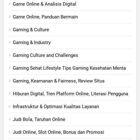
Game Online & Analisis Digital
Game Online, Panduan Bermain
Gaming & Culture
Gaming & Industry
Gaming Culture and Challenges
Gaming Sehat Lifestyle Tips Gaming Kesehatan Menta
Gaming, Keamanan & Fairness, Review Situs
Hiburan Digital, Tren Platform Online, Literasi Pengguna
Infrastruktur & Optimasi Kualitas Layanan
Judi Bola, Taruhan Online
Judi Online, Slot Online, Bonus dan Promosi