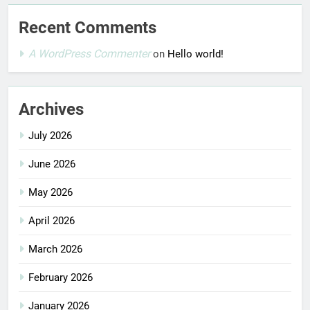
Recent Comments
A WordPress Commenter
on
Hello world!
Archives
July 2026
June 2026
May 2026
April 2026
March 2026
February 2026
January 2026