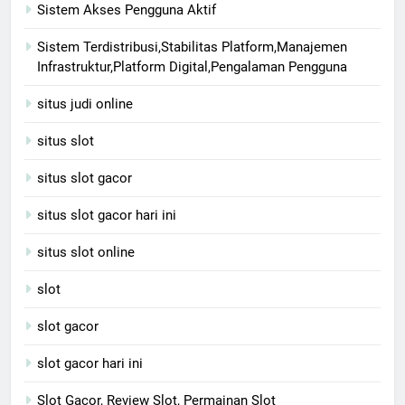
Sistem Akses Pengguna Aktif
Sistem Terdistribusi,Stabilitas Platform,Manajemen
Infrastruktur,Platform Digital,Pengalaman Pengguna
situs judi online
situs slot
situs slot gacor
situs slot gacor hari ini
situs slot online
slot
slot gacor
slot gacor hari ini
Slot Gacor, Review Slot, Permainan Slot