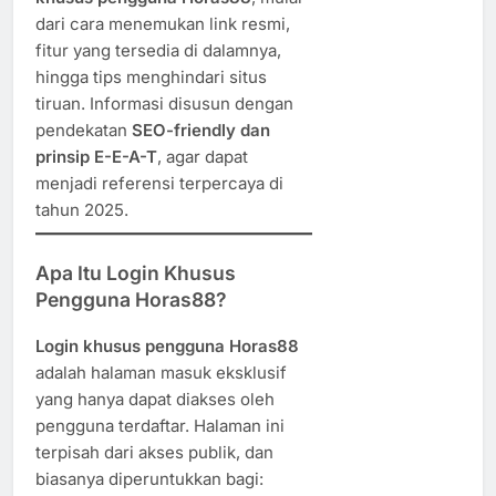
dari cara menemukan link resmi,
fitur yang tersedia di dalamnya,
hingga tips menghindari situs
tiruan. Informasi disusun dengan
pendekatan
SEO-friendly dan
prinsip E-E-A-T
, agar dapat
menjadi referensi terpercaya di
tahun 2025.
Apa Itu Login Khusus
Pengguna Horas88?
Login khusus pengguna Horas88
adalah halaman masuk eksklusif
yang hanya dapat diakses oleh
pengguna terdaftar. Halaman ini
terpisah dari akses publik, dan
biasanya diperuntukkan bagi: