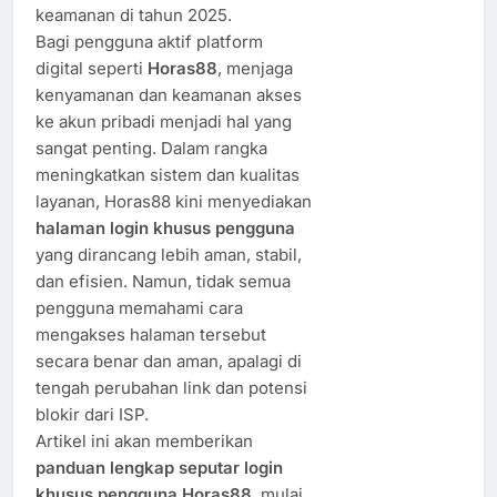
keamanan di tahun 2025.
Bagi pengguna aktif platform
digital seperti
Horas88
, menjaga
kenyamanan dan keamanan akses
ke akun pribadi menjadi hal yang
sangat penting. Dalam rangka
meningkatkan sistem dan kualitas
layanan, Horas88 kini menyediakan
halaman login khusus pengguna
yang dirancang lebih aman, stabil,
dan efisien. Namun, tidak semua
pengguna memahami cara
mengakses halaman tersebut
secara benar dan aman, apalagi di
tengah perubahan link dan potensi
blokir dari ISP.
Artikel ini akan memberikan
panduan lengkap seputar login
khusus pengguna Horas88
, mulai