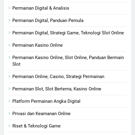
Permainan Digital & Analisis
Permainan Digital, Panduan Pemula
Permainan Digital, Strategi Game, Teknologi Slot Online
Permainan Kasino Online
Permainan Kasino Online, Slot Online, Panduan Bermain
Slot
Permainan Online, Casino, Strategi Permainan
Permainan Slot, Slot Bertema, Kasino Online
Platform Permainan Angka Digital
Privasi dan Keamanan Online
Riset & Teknologi Game