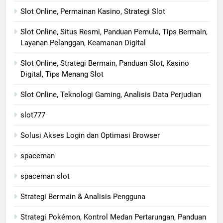
Slot Online, Permainan Kasino, Strategi Slot
Slot Online, Situs Resmi, Panduan Pemula, Tips Bermain,
Layanan Pelanggan, Keamanan Digital
Slot Online, Strategi Bermain, Panduan Slot, Kasino
Digital, Tips Menang Slot
Slot Online, Teknologi Gaming, Analisis Data Perjudian
slot777
Solusi Akses Login dan Optimasi Browser
spaceman
spaceman slot
Strategi Bermain & Analisis Pengguna
Strategi Pokémon, Kontrol Medan Pertarungan, Panduan