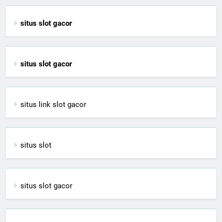
situs slot gacor
situs slot gacor
situs link slot gacor
situs slot
situs slot gacor