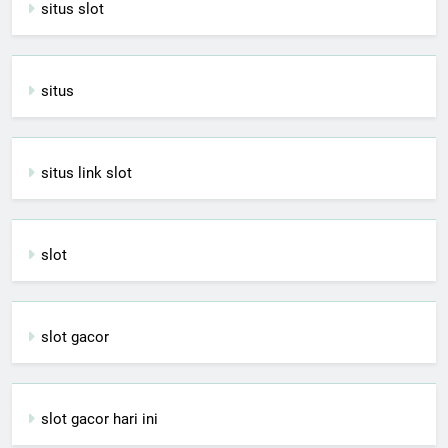
situs slot
situs
situs link slot
slot
slot gacor
slot gacor hari ini