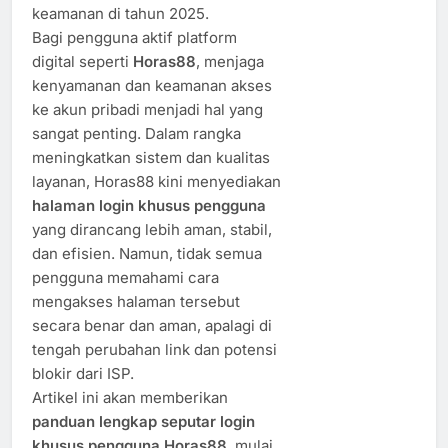
keamanan di tahun 2025.
Bagi pengguna aktif platform
digital seperti
Horas88
, menjaga
kenyamanan dan keamanan akses
ke akun pribadi menjadi hal yang
sangat penting. Dalam rangka
meningkatkan sistem dan kualitas
layanan, Horas88 kini menyediakan
halaman login khusus pengguna
yang dirancang lebih aman, stabil,
dan efisien. Namun, tidak semua
pengguna memahami cara
mengakses halaman tersebut
secara benar dan aman, apalagi di
tengah perubahan link dan potensi
blokir dari ISP.
Artikel ini akan memberikan
panduan lengkap seputar login
khusus pengguna Horas88
, mulai