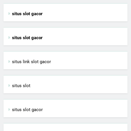
situs slot gacor
situs slot gacor
situs link slot gacor
situs slot
situs slot gacor