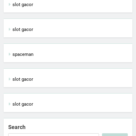
slot gacor
slot gacor
spaceman
slot gacor
slot gacor
Search