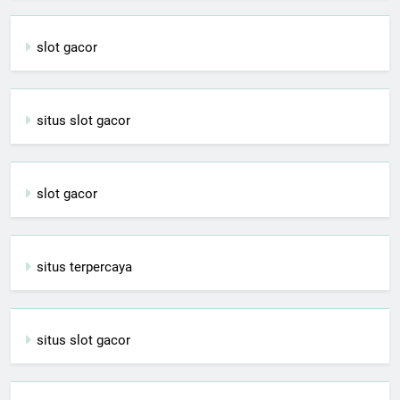
slot gacor
situs slot gacor
slot gacor
situs terpercaya
situs slot gacor