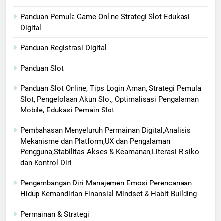
Panduan Pemula Game Online Strategi Slot Edukasi
Digital
Panduan Registrasi Digital
Panduan Slot
Panduan Slot Online, Tips Login Aman, Strategi Pemula
Slot, Pengelolaan Akun Slot, Optimalisasi Pengalaman
Mobile, Edukasi Pemain Slot
Pembahasan Menyeluruh Permainan Digital,Analisis
Mekanisme dan Platform,UX dan Pengalaman
Pengguna,Stabilitas Akses & Keamanan,Literasi Risiko
dan Kontrol Diri
Pengembangan Diri Manajemen Emosi Perencanaan
Hidup Kemandirian Finansial Mindset & Habit Building
Permainan & Strategi