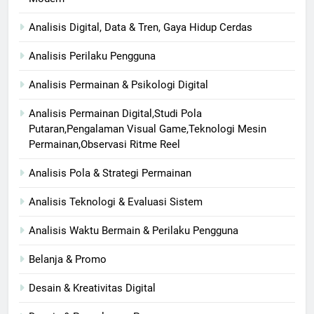
Analisis Digital, Data & Tren, Gaya Hidup Cerdas
Analisis Perilaku Pengguna
Analisis Permainan & Psikologi Digital
Analisis Permainan Digital,Studi Pola
Putaran,Pengalaman Visual Game,Teknologi Mesin
Permainan,Observasi Ritme Reel
Analisis Pola & Strategi Permainan
Analisis Teknologi & Evaluasi Sistem
Analisis Waktu Bermain & Perilaku Pengguna
Belanja & Promo
Desain & Kreativitas Digital