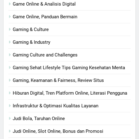
Game Online & Analisis Digital
Game Online, Panduan Bermain
Gaming & Culture
Gaming & Industry
Gaming Culture and Challenges
Gaming Sehat Lifestyle Tips Gaming Kesehatan Menta
Gaming, Keamanan & Fairness, Review Situs
Hiburan Digital, Tren Platform Online, Literasi Pengguna
Infrastruktur & Optimasi Kualitas Layanan
Judi Bola, Taruhan Online
Judi Online, Slot Online, Bonus dan Promosi