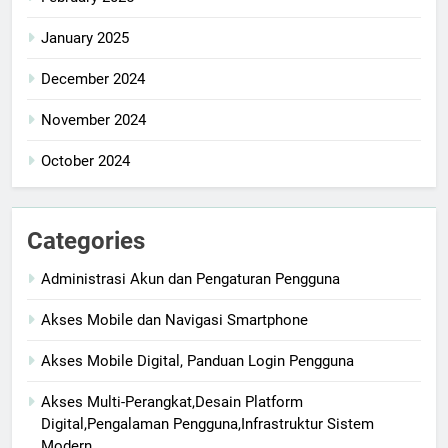
January 2025
December 2024
November 2024
October 2024
Categories
Administrasi Akun dan Pengaturan Pengguna
Akses Mobile dan Navigasi Smartphone
Akses Mobile Digital, Panduan Login Pengguna
Akses Multi-Perangkat,Desain Platform
Digital,Pengalaman Pengguna,Infrastruktur Sistem
Modern