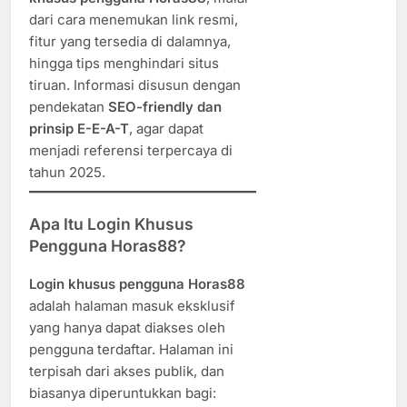
dari cara menemukan link resmi,
fitur yang tersedia di dalamnya,
hingga tips menghindari situs
tiruan. Informasi disusun dengan
pendekatan
SEO-friendly dan
prinsip E-E-A-T
, agar dapat
menjadi referensi terpercaya di
tahun 2025.
Apa Itu Login Khusus
Pengguna Horas88?
Login khusus pengguna Horas88
adalah halaman masuk eksklusif
yang hanya dapat diakses oleh
pengguna terdaftar. Halaman ini
terpisah dari akses publik, dan
biasanya diperuntukkan bagi: