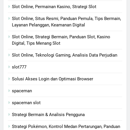
Slot Online, Permainan Kasino, Strategi Slot
Slot Online, Situs Resmi, Panduan Pemula, Tips Bermain,
Layanan Pelanggan, Keamanan Digital
Slot Online, Strategi Bermain, Panduan Slot, Kasino
Digital, Tips Menang Slot
Slot Online, Teknologi Gaming, Analisis Data Perjudian
slot777
Solusi Akses Login dan Optimasi Browser
spaceman
spaceman slot
Strategi Bermain & Analisis Pengguna
Strategi Pokémon, Kontrol Medan Pertarungan, Panduan