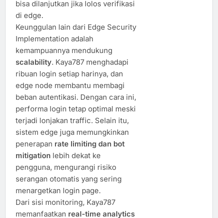
bisa dilanjutkan jika lolos verifikasi
di edge.
Keunggulan lain dari Edge Security
Implementation adalah
kemampuannya mendukung
scalability
. Kaya787 menghadapi
ribuan login setiap harinya, dan
edge node membantu membagi
beban autentikasi. Dengan cara ini,
performa login tetap optimal meski
terjadi lonjakan traffic. Selain itu,
sistem edge juga memungkinkan
penerapan
rate limiting dan bot
mitigation
lebih dekat ke
pengguna, mengurangi risiko
serangan otomatis yang sering
menargetkan login page.
Dari sisi monitoring, Kaya787
memanfaatkan
real-time analytics