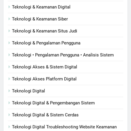
Teknologi & Keamanan Digital
Teknologi & Keamanan Siber
Teknologi & Keamanan Situs Judi
Teknologi & Pengalaman Pengguna
Teknologi • Pengalaman Pengguna • Analisis Sistem
Teknologi Akses & Sistem Digital
Teknologi Akses Platform Digital
Teknologi Digital
Teknologi Digital & Pengembangan Sistem
Teknologi Digital & Sistem Cerdas
Teknologi Digital Troubleshooting Website Keamanan