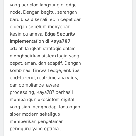
yang berjalan langsung di edge
node. Dengan begitu, serangan
baru bisa dikenali lebih cepat dan
dicegah sebelum menyebar.
Kesimpulannya,
Edge Security
Implementation di Kaya787
adalah langkah strategis dalam
menghadirkan sistem login yang
cepat, aman, dan adaptif. Dengan
kombinasi firewall edge, enkripsi
end-to-end, real-time analytics,
dan compliance-aware
processing, Kaya787 berhasil
membangun ekosistem digital
yang siap menghadapi tantangan
siber modern sekaligus
memberikan pengalaman
pengguna yang optimal.