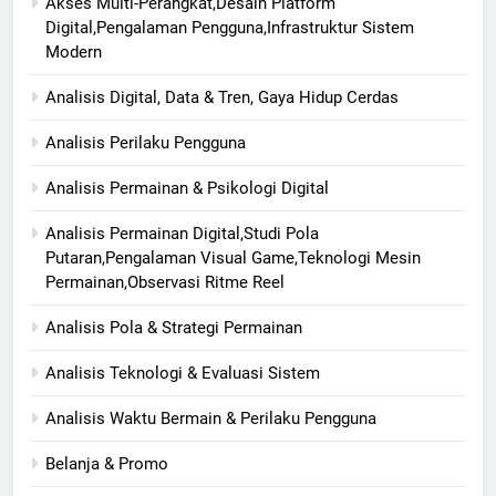
Akses Multi-Perangkat,Desain Platform
Digital,Pengalaman Pengguna,Infrastruktur Sistem
Modern
Analisis Digital, Data & Tren, Gaya Hidup Cerdas
Analisis Perilaku Pengguna
Analisis Permainan & Psikologi Digital
Analisis Permainan Digital,Studi Pola
Putaran,Pengalaman Visual Game,Teknologi Mesin
Permainan,Observasi Ritme Reel
Analisis Pola & Strategi Permainan
Analisis Teknologi & Evaluasi Sistem
Analisis Waktu Bermain & Perilaku Pengguna
Belanja & Promo