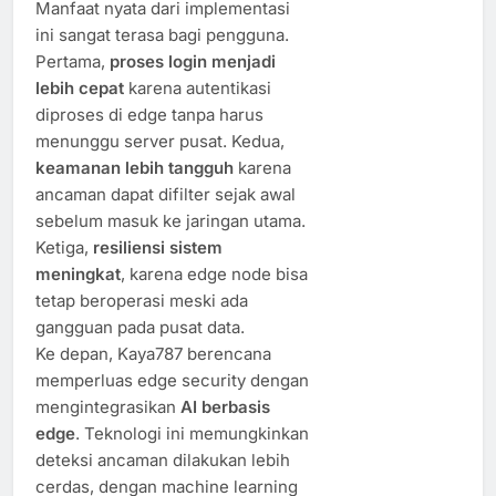
Manfaat nyata dari implementasi
ini sangat terasa bagi pengguna.
Pertama,
proses login menjadi
lebih cepat
karena autentikasi
diproses di edge tanpa harus
menunggu server pusat. Kedua,
keamanan lebih tangguh
karena
ancaman dapat difilter sejak awal
sebelum masuk ke jaringan utama.
Ketiga,
resiliensi sistem
meningkat
, karena edge node bisa
tetap beroperasi meski ada
gangguan pada pusat data.
Ke depan, Kaya787 berencana
memperluas edge security dengan
mengintegrasikan
AI berbasis
edge
. Teknologi ini memungkinkan
deteksi ancaman dilakukan lebih
cerdas, dengan machine learning