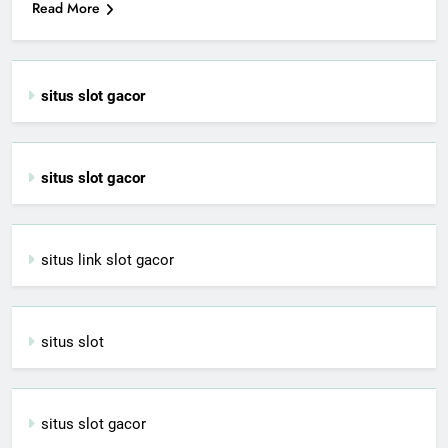
Read More
situs slot gacor
situs slot gacor
situs link slot gacor
situs slot
situs slot gacor