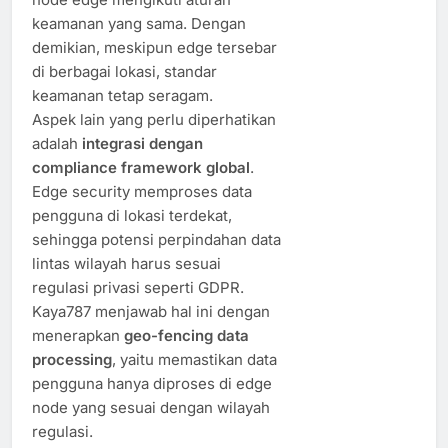
keamanan yang sama. Dengan
demikian, meskipun edge tersebar
di berbagai lokasi, standar
keamanan tetap seragam.
Aspek lain yang perlu diperhatikan
adalah
integrasi dengan
compliance framework global
.
Edge security memproses data
pengguna di lokasi terdekat,
sehingga potensi perpindahan data
lintas wilayah harus sesuai
regulasi privasi seperti GDPR.
Kaya787 menjawab hal ini dengan
menerapkan
geo-fencing data
processing
, yaitu memastikan data
pengguna hanya diproses di edge
node yang sesuai dengan wilayah
regulasi.