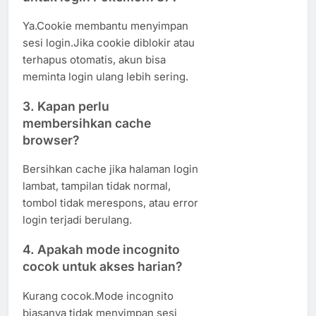
Ya.Cookie membantu menyimpan
sesi login.Jika cookie diblokir atau
terhapus otomatis, akun bisa
meminta login ulang lebih sering.
3. Kapan perlu
membersihkan cache
browser?
Bersihkan cache jika halaman login
lambat, tampilan tidak normal,
tombol tidak merespons, atau error
login terjadi berulang.
4. Apakah mode incognito
cocok untuk akses harian?
Kurang cocok.Mode incognito
biasanya tidak menyimpan sesi