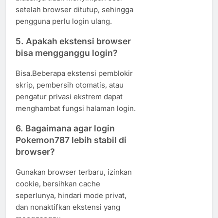
setelah browser ditutup, sehingga
pengguna perlu login ulang.
5. Apakah ekstensi browser
bisa mengganggu login?
Bisa.Beberapa ekstensi pemblokir
skrip, pembersih otomatis, atau
pengatur privasi ekstrem dapat
menghambat fungsi halaman login.
6. Bagaimana agar login
Pokemon787 lebih stabil di
browser?
Gunakan browser terbaru, izinkan
cookie, bersihkan cache
seperlunya, hindari mode privat,
dan nonaktifkan ekstensi yang