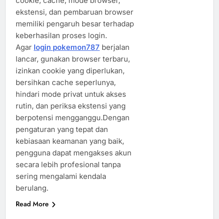
cookie, cache, mode browser,
ekstensi, dan pembaruan browser
memiliki pengaruh besar terhadap
keberhasilan proses login.
Agar
login pokemon787
berjalan
lancar, gunakan browser terbaru,
izinkan cookie yang diperlukan,
bersihkan cache seperlunya,
hindari mode privat untuk akses
rutin, dan periksa ekstensi yang
berpotensi mengganggu.Dengan
pengaturan yang tepat dan
kebiasaan keamanan yang baik,
pengguna dapat mengakses akun
secara lebih profesional tanpa
sering mengalami kendala
berulang.
Read More