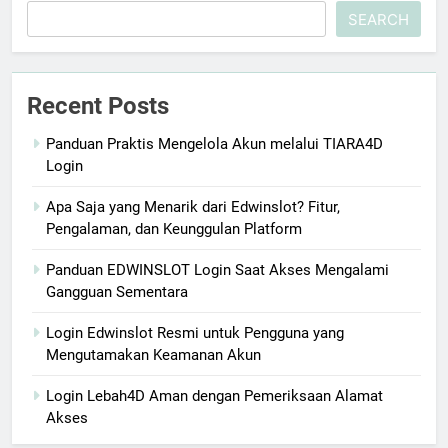
SEARCH
Recent Posts
Panduan Praktis Mengelola Akun melalui TIARA4D
Login
Apa Saja yang Menarik dari Edwinslot? Fitur,
Pengalaman, dan Keunggulan Platform
Panduan EDWINSLOT Login Saat Akses Mengalami
Gangguan Sementara
Login Edwinslot Resmi untuk Pengguna yang
Mengutamakan Keamanan Akun
Login Lebah4D Aman dengan Pemeriksaan Alamat
Akses