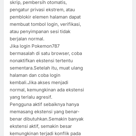
skrip, pembersih otomatis,
pengatur privasi ekstrem, atau
pemblokir elemen halaman dapat
membuat tombol login, verifikasi,
atau penyimpanan sesi tidak
berjalan normal.
Jika login Pokemon787
bermasalah di satu browser, coba
nonaktifkan ekstensi tertentu
sementara.Setelah itu, muat ulang
halaman dan coba login
kembali.Jika akses menjadi
normal, kemungkinan ada ekstensi
yang terlalu agresif.
Pengguna aktif sebaiknya hanya
memasang ekstensi yang benar-
benar dibutuhkan.Semakin banyak
ekstensi aktif, semakin besar
kemungkinan terjadi konflik pada