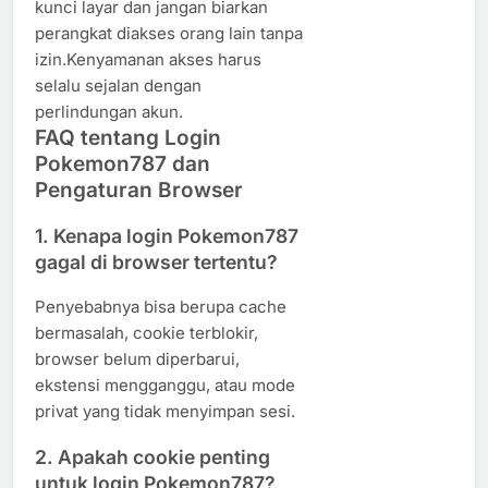
kunci layar dan jangan biarkan
perangkat diakses orang lain tanpa
izin.Kenyamanan akses harus
selalu sejalan dengan
perlindungan akun.
FAQ tentang Login
Pokemon787 dan
Pengaturan Browser
1. Kenapa login Pokemon787
gagal di browser tertentu?
Penyebabnya bisa berupa cache
bermasalah, cookie terblokir,
browser belum diperbarui,
ekstensi mengganggu, atau mode
privat yang tidak menyimpan sesi.
2. Apakah cookie penting
untuk login Pokemon787?