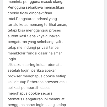
meminta pengguna masuk ulang.
Pengguna sebaiknya memastikan
cookie tidak dinonaktifkan
total.Pengaturan privasi yang
terlalu ketat memang terlihat aman,
tetapi bisa mengganggu proses
autentikasi.Sebaiknya gunakan
pengaturan yang seimbang, yaitu
tetap melindungi privasi tanpa
memblokir fungsi dasar halaman
login.
Jika akun sering keluar otomatis
setelah login, periksa apakah
browser menghapus cookie setiap
kali ditutup.Beberapa browser atau
aplikasi pembersih dapat
menghapus cookie secara
otomatis.Pengaturan ini membuat
pengguna harus login ulang setiap