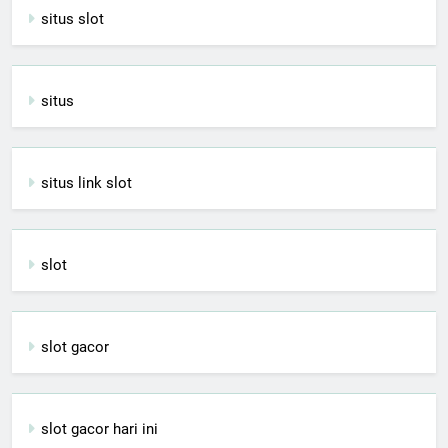
situs slot
situs
situs link slot
slot
slot gacor
slot gacor hari ini