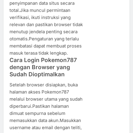
penyimpanan data situs secara
total.Jika muncul permintaan
verifikasi, ikuti instruksi yang
relevan dan pastikan browser tidak
menutup jendela penting secara
otomatis.Pengaturan yang terlalu
membatasi dapat membuat proses
masuk terasa tidak lengkap.
Cara Login Pokemon787
dengan Browser yang
Sudah Dioptimalkan
Setelah browser disiapkan, buka
halaman akses Pokemon787
melalui browser utama yang sudah
diperbarui.Pastikan halaman
dimuat sempurna sebelum
memasukkan data akun.Masukkan
username atau email dengan teliti,