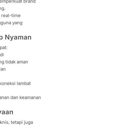
memperkuat brand
ng.
 real-time
gguna yang
ap Nyaman
pat:
di
ng tidak aman
lan
koneksi lambat
anan dan keamanan
yaan
nis, tetapi juga