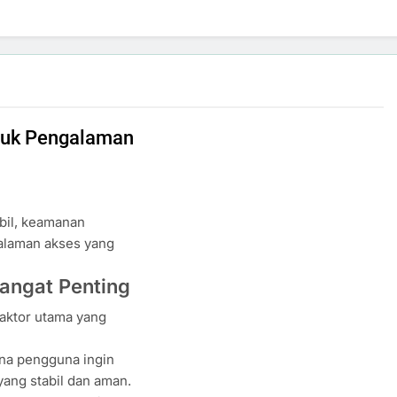
tuk Pengalaman
bil, keamanan
galaman akses yang
angat Penting
faktor utama yang
ena pengguna ingin
ang stabil dan aman.