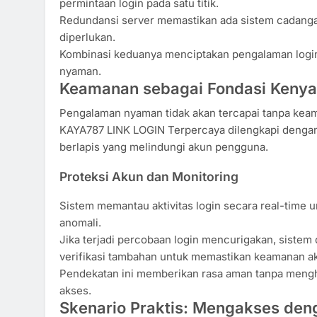
permintaan login pada satu titik.
Redundansi server memastikan ada sistem cadangan
diperlukan.
Kombinasi keduanya menciptakan pengalaman login
nyaman.
Keamanan sebagai Fondasi Keny
Pengalaman nyaman tidak akan tercapai tanpa kea
KAYA787 LINK LOGIN Terpercaya dilengkapi dengan 
berlapis yang melindungi akun pengguna.
Proteksi Akun dan Monitoring
Sistem memantau aktivitas login secara real-time 
anomali.
Jika terjadi percobaan login mencurigakan, sistem
verifikasi tambahan untuk memastikan keamanan a
Pendekatan ini memberikan rasa aman tanpa meng
akses.
Skenario Praktis: Mengakses de