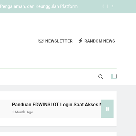
, Pengalaman, dan Keunggulan Platform
kses Mengalami Gangguan Sementara
na yang Mengutamakan Keamanan Akun
NEWSLETTER
RANDOM NEWS
Mengelola Akun melalui TIARA4D Login
, Pengalaman, dan Keunggulan Platform
ible.
kses Mengalami Gangguan Sementara
na yang Mengutamakan Keamanan Akun
an EDWINSLOT Login Saat Akses Mengalami Gangguan Semen
 Ago