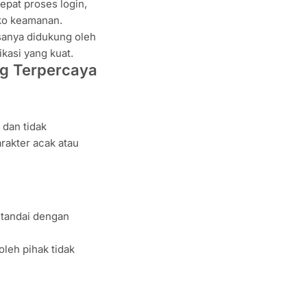
pat proses login,
iko keamanan.
asanya didukung oleh
kasi yang kuat.
ng Terpercaya
 dan tidak
rakter acak atau
itandai dengan
oleh pihak tidak