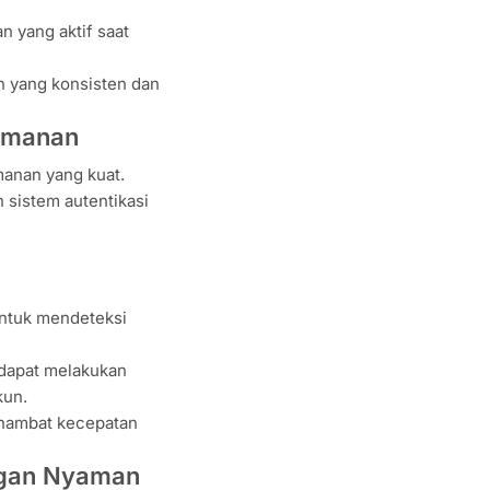
 yang aktif saat
 yang konsisten dan
amanan
manan yang kuat.
sistem autentikasi
untuk mendeteksi
 dapat melakukan
kun.
hambat kecepatan
ngan Nyaman