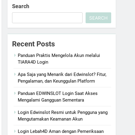
Search
SEARCH
Recent Posts
Panduan Praktis Mengelola Akun melalui
TIARA4D Login
Apa Saja yang Menarik dari Edwinslot? Fitur,
Pengalaman, dan Keunggulan Platform
Panduan EDWINSLOT Login Saat Akses
Mengalami Gangguan Sementara
Login Edwinslot Resmi untuk Pengguna yang
Mengutamakan Keamanan Akun
Login Lebah4D Aman dengan Pemeriksaan