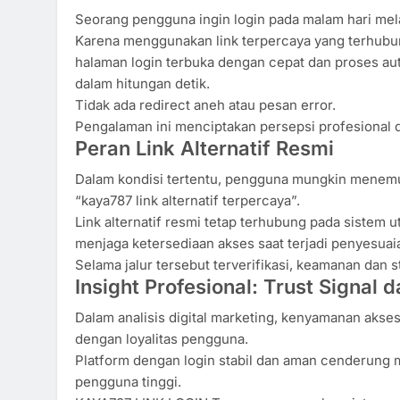
Seorang pengguna ingin login pada malam hari mela
Karena menggunakan link terpercaya yang terhubung
halaman login terbuka dengan cepat dan proses aut
dalam hitungan detik.
Tidak ada redirect aneh atau pesan error.
Pengalaman ini menciptakan persepsi profesional d
Peran Link Alternatif Resmi
Dalam kondisi tertentu, pengguna mungkin menemuk
“kaya787 link alternatif terpercaya”.
Link alternatif resmi tetap terhubung pada sistem 
menjaga ketersediaan akses saat terjadi penyesuaia
Selama jalur tersebut terverifikasi, keamanan dan sta
Insight Profesional: Trust Signal d
Dalam analisis digital marketing, kenyamanan akse
dengan loyalitas pengguna.
Platform dengan login stabil dan aman cenderung m
pengguna tinggi.