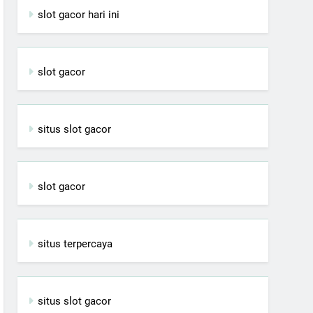
slot gacor hari ini
slot gacor
situs slot gacor
slot gacor
situs terpercaya
situs slot gacor