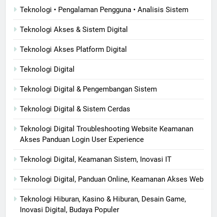
Teknologi • Pengalaman Pengguna • Analisis Sistem
Teknologi Akses & Sistem Digital
Teknologi Akses Platform Digital
Teknologi Digital
Teknologi Digital & Pengembangan Sistem
Teknologi Digital & Sistem Cerdas
Teknologi Digital Troubleshooting Website Keamanan
Akses Panduan Login User Experience
Teknologi Digital, Keamanan Sistem, Inovasi IT
Teknologi Digital, Panduan Online, Keamanan Akses Web
Teknologi Hiburan, Kasino & Hiburan, Desain Game,
Inovasi Digital, Budaya Populer