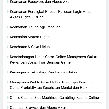
Keamanan Password dan Akses Akun
Keamanan Perangkat Pribadi, Panduan Login Aman,
Akses Digital Harian
Keamanan, Teknologi, Panduan
Keandalan Sistem Digital
Kesehatan & Gaya Hidup
Keseimbangan Hidup Game Online Manajemen Waktu
Kewajiban Sosial Tips Bermain Game
Keuangan & Teknologi, Panduan & Edukasi
Manajemen Waktu Gaya Hidup Sehat Tips Bermain
Game Produktivitas Kesehatan Mental dan Fisik
Online Casino, Slot Machines, Gambling, Kasino Online
Optimasi Browser dan Akses Akun