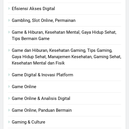
Efisiensi Akses Digital
Gambling, Slot Online, Permainan
Game & Hiburan, Kesehatan Mental, Gaya Hidup Sehat,
Tips Bermain Game
Game dan Hiburan, Kesehatan Gaming, Tips Gaming,
Gaya Hidup Sehat, Manajemen Kesehatan, Gaming Sehat,
Kesehatan Mental dan Fisik
Game Digital & Inovasi Platform
Game Online
Game Online & Analisis Digital
Game Online, Panduan Bermain
Gaming & Culture