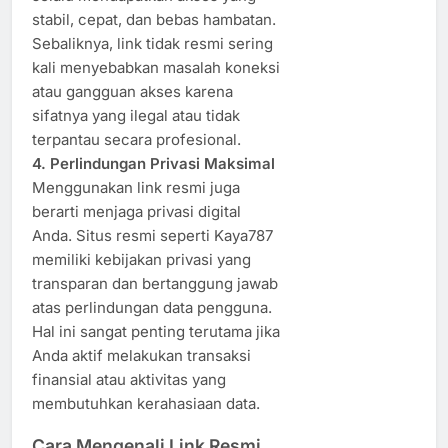
stabil, cepat, dan bebas hambatan.
Sebaliknya, link tidak resmi sering
kali menyebabkan masalah koneksi
atau gangguan akses karena
sifatnya yang ilegal atau tidak
terpantau secara profesional.
4. Perlindungan Privasi Maksimal
Menggunakan link resmi juga
berarti menjaga privasi digital
Anda. Situs resmi seperti Kaya787
memiliki kebijakan privasi yang
transparan dan bertanggung jawab
atas perlindungan data pengguna.
Hal ini sangat penting terutama jika
Anda aktif melakukan transaksi
finansial atau aktivitas yang
membutuhkan kerahasiaan data.
Cara Mengenali Link Resmi