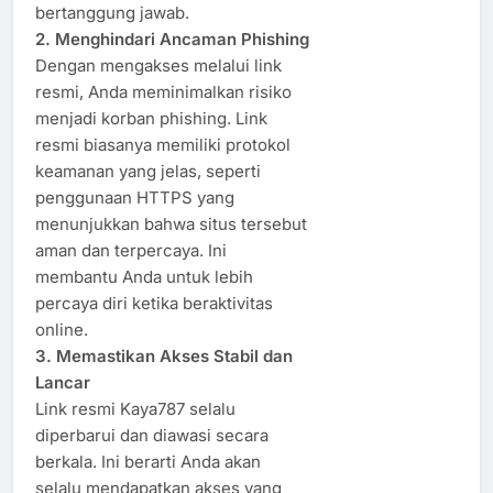
bertanggung jawab.
2. Menghindari Ancaman Phishing
Dengan mengakses melalui link
resmi, Anda meminimalkan risiko
menjadi korban phishing. Link
resmi biasanya memiliki protokol
keamanan yang jelas, seperti
penggunaan HTTPS yang
menunjukkan bahwa situs tersebut
aman dan terpercaya. Ini
membantu Anda untuk lebih
percaya diri ketika beraktivitas
online.
3. Memastikan Akses Stabil dan
Lancar
Link resmi Kaya787 selalu
diperbarui dan diawasi secara
berkala. Ini berarti Anda akan
selalu mendapatkan akses yang