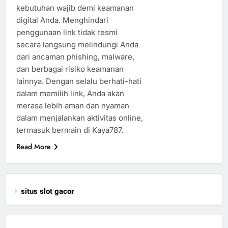
kebutuhan wajib demi keamanan
digital Anda. Menghindari
penggunaan link tidak resmi
secara langsung melindungi Anda
dari ancaman phishing, malware,
dan berbagai risiko keamanan
lainnya. Dengan selalu berhati-hati
dalam memilih link, Anda akan
merasa lebih aman dan nyaman
dalam menjalankan aktivitas online,
termasuk bermain di Kaya787.
Read More
situs slot gacor