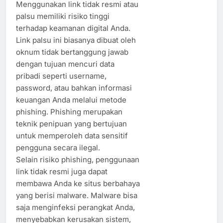
Menggunakan link tidak resmi atau
palsu memiliki risiko tinggi
terhadap keamanan digital Anda.
Link palsu ini biasanya dibuat oleh
oknum tidak bertanggung jawab
dengan tujuan mencuri data
pribadi seperti username,
password, atau bahkan informasi
keuangan Anda melalui metode
phishing. Phishing merupakan
teknik penipuan yang bertujuan
untuk memperoleh data sensitif
pengguna secara ilegal.
Selain risiko phishing, penggunaan
link tidak resmi juga dapat
membawa Anda ke situs berbahaya
yang berisi malware. Malware bisa
saja menginfeksi perangkat Anda,
menyebabkan kerusakan sistem,