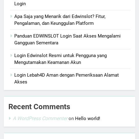
Login
Apa Saja yang Menarik dari Edwinslot? Fitur,
Pengalaman, dan Keunggulan Platform
Panduan EDWINSLOT Login Saat Akses Mengalami
Gangguan Sementara
Login Edwinslot Resmi untuk Pengguna yang
Mengutamakan Keamanan Akun
Login Lebah4D Aman dengan Pemeriksaan Alamat
Akses
Recent Comments
A WordPress Commenter
on
Hello world!