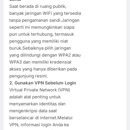
Saat berada di ruang publik,
banyak jaringan WiFi yang tersedia
tanpa pengamanan sandi.Jaringan
seperti ini memungkinkan siapa
pun untuk terhubung, termasuk
pengguna yang memiliki niat
buruk.Sebaiknya pilih jaringan
yang dilindungi dengan WPA2 atau
WPA3 dan memiliki kredensial
akses yang hanya diberikan pada
pengunjung resmi.
2. Gunakan VPN Sebelum Login
Virtual Private Network (VPN)
adalah alat penting untuk
menyamarkan identitas dan
mengenkripsi data saat
berselancar di internet.Melalui
VPN, informasi login Anda ke