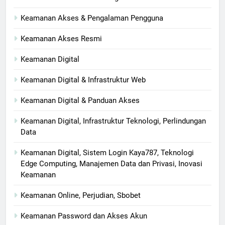
Keamanan Akses & Pengalaman Pengguna
Keamanan Akses Resmi
Keamanan Digital
Keamanan Digital & Infrastruktur Web
Keamanan Digital & Panduan Akses
Keamanan Digital, Infrastruktur Teknologi, Perlindungan
Data
Keamanan Digital, Sistem Login Kaya787, Teknologi
Edge Computing, Manajemen Data dan Privasi, Inovasi
Keamanan
Keamanan Online, Perjudian, Sbobet
Keamanan Password dan Akses Akun