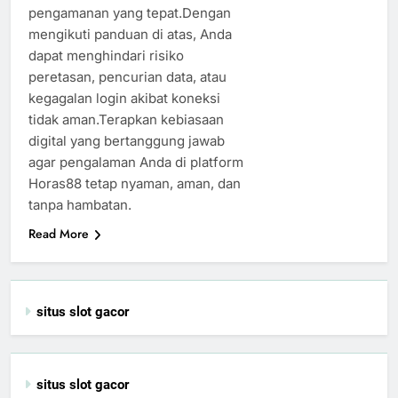
pengamanan yang tepat.Dengan
mengikuti panduan di atas, Anda
dapat menghindari risiko
peretasan, pencurian data, atau
kegagalan login akibat koneksi
tidak aman.Terapkan kebiasaan
digital yang bertanggung jawab
agar pengalaman Anda di platform
Horas88 tetap nyaman, aman, dan
tanpa hambatan.
Read More
situs slot gacor
situs slot gacor