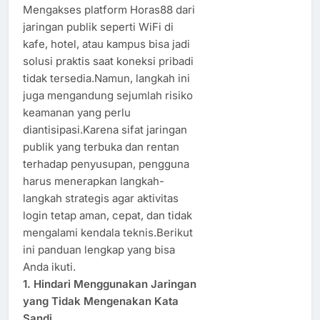
Mengakses platform Horas88 dari
jaringan publik seperti WiFi di
kafe, hotel, atau kampus bisa jadi
solusi praktis saat koneksi pribadi
tidak tersedia.Namun, langkah ini
juga mengandung sejumlah risiko
keamanan yang perlu
diantisipasi.Karena sifat jaringan
publik yang terbuka dan rentan
terhadap penyusupan, pengguna
harus menerapkan langkah-
langkah strategis agar aktivitas
login tetap aman, cepat, dan tidak
mengalami kendala teknis.Berikut
ini panduan lengkap yang bisa
Anda ikuti.
1. Hindari Menggunakan Jaringan
yang Tidak Mengenakan Kata
Sandi