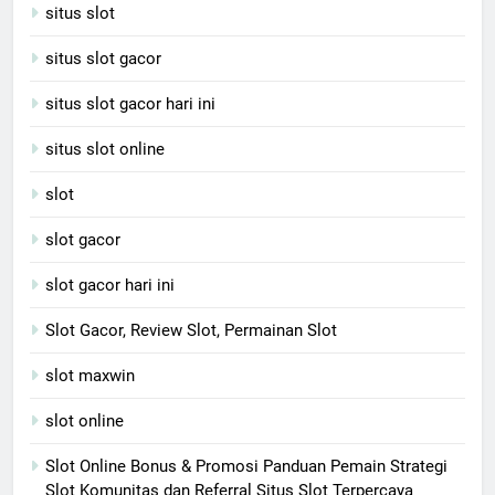
situs slot
situs slot gacor
situs slot gacor hari ini
situs slot online
slot
slot gacor
slot gacor hari ini
Slot Gacor, Review Slot, Permainan Slot
slot maxwin
slot online
Slot Online Bonus & Promosi Panduan Pemain Strategi
Slot Komunitas dan Referral Situs Slot Terpercaya