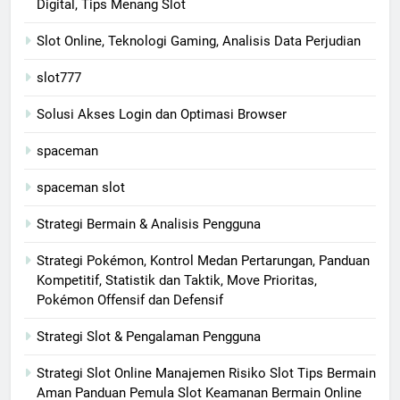
Digital, Tips Menang Slot
Slot Online, Teknologi Gaming, Analisis Data Perjudian
slot777
Solusi Akses Login dan Optimasi Browser
spaceman
spaceman slot
Strategi Bermain & Analisis Pengguna
Strategi Pokémon, Kontrol Medan Pertarungan, Panduan
Kompetitif, Statistik dan Taktik, Move Prioritas,
Pokémon Offensif dan Defensif
Strategi Slot & Pengalaman Pengguna
Strategi Slot Online Manajemen Risiko Slot Tips Bermain
Aman Panduan Pemula Slot Keamanan Bermain Online