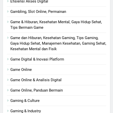
Efisiensi Akses Digital
Gambling, Slot Online, Permainan
Game & Hiburan, Kesehatan Mental, Gaya Hidup Sehat,
Tips Bermain Game
Game dan Hiburan, Kesehatan Gaming, Tips Gaming,
Gaya Hidup Sehat, Manajemen Kesehatan, Gaming Sehat,
Kesehatan Mental dan Fisik
Game Digital & Inovasi Platform
Game Online
Game Online & Analisis Digital
Game Online, Panduan Bermain
Gaming & Culture
Gaming & Industry