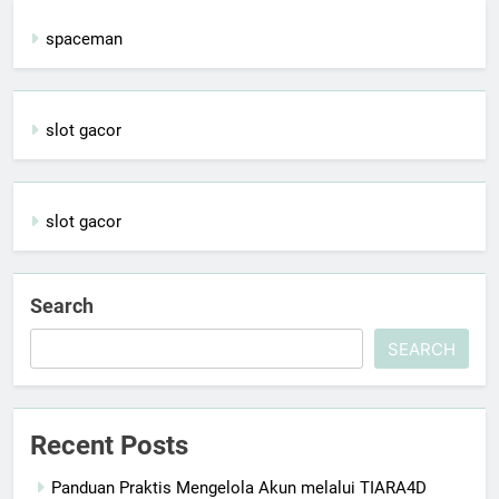
spaceman
slot gacor
slot gacor
Search
SEARCH
Recent Posts
Panduan Praktis Mengelola Akun melalui TIARA4D