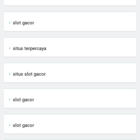
slot gacor
situs terpercaya
situs slot gacor
slot gacor
slot gacor