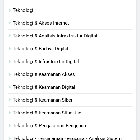
Teknologi
Teknologi & Akses Internet
Teknologi & Analisis Infrastruktur Digital
Teknologi & Budaya Digital
Teknologi & Infrastruktur Digital
Teknologi & Keamanan Akses
Teknologi & Keamanan Digital
Teknologi & Keamanan Siber
Teknologi & Keamanan Situs Judi
Teknologi & Pengalaman Pengguna
Teknologi • Pengalaman Pengguna • Analisis Sistem