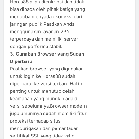
Horas88 akan dienkripsi dan tidak
bisa dibaca oleh pihak ketiga yang
mencoba menyadap koneksi dari
jaringan publik.Pastikan Anda
menggunakan layanan VPN
terpercaya dan memiliki server
dengan performa stabil.
3. Gunakan Browser yang Sudah
Diperbarui
Pastikan browser yang digunakan
untuk login ke Horas88 sudah
diperbarui ke versi terbaru.Hal ini
penting untuk menutup celah
keamanan yang mungkin ada di
versi sebelumnya.Browser modern
juga umumnya sudah memiliki fitur
proteksi terhadap situs
mencurigakan dan pemantauan
sertifikat SSL yang tidak valid.