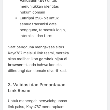
Validation (EV)
untuk
menunjukkan identitas
hukum domain
Enkripsi 256-bit
untuk
semua transmisi data
pengguna, termasuk login,
interaksi, dan form
Saat pengguna mengakses situs
Kaya787 melalui link resmi, mereka
akan melihat ikon
gembok hijau di
browser
—tanda bahwa koneksi
dilindungi dan domain diverifikasi.
3. Validasi dan Pemantauan
Link Resmi
Untuk mencegah penyalahgunaan
link palsu, Kaya787 menerapkan: