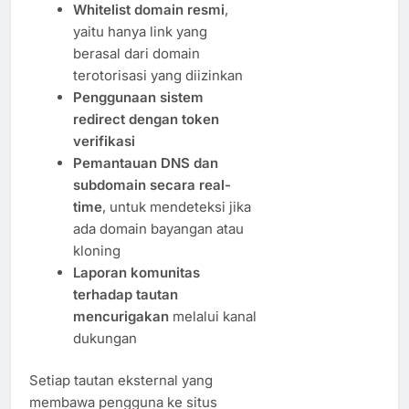
Whitelist domain resmi
,
yaitu hanya link yang
berasal dari domain
terotorisasi yang diizinkan
Penggunaan sistem
redirect dengan token
verifikasi
Pemantauan DNS dan
subdomain secara real-
time
, untuk mendeteksi jika
ada domain bayangan atau
kloning
Laporan komunitas
terhadap tautan
mencurigakan
melalui kanal
dukungan
Setiap tautan eksternal yang
membawa pengguna ke situs