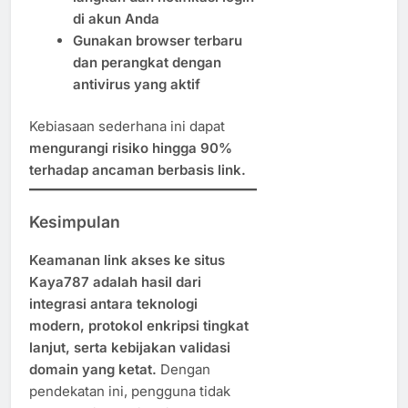
di akun Anda
Gunakan browser terbaru
dan perangkat dengan
antivirus yang aktif
Kebiasaan sederhana ini dapat
mengurangi risiko hingga 90%
terhadap ancaman berbasis link.
Kesimpulan
Keamanan link akses ke situs
Kaya787 adalah hasil dari
integrasi antara teknologi
modern, protokol enkripsi tingkat
lanjut, serta kebijakan validasi
domain yang ketat.
Dengan
pendekatan ini, pengguna tidak