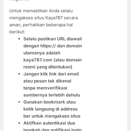
Untuk memastikan Anda selalu
mengakses situs Kaya787 secara
aman, perhatikan beberapa hal
berikut:
Selalu pastikan URL diawali
dengan https:// dan domain
utamanya adalah
kaya787.com (atau domain
resmi yang ditentukan)
Jangan klik link dari email
atau pesan tak dikenal
tanpa memverifikasi
sumbernya terlebih dahulu
Gunakan bookmark atau
ketik langsung di address
bar untuk mengakses situs
Aktifkan autentikasi dua
langkah dan notifikasi login