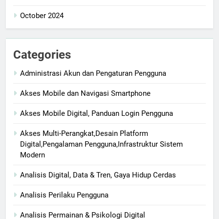
October 2024
Categories
Administrasi Akun dan Pengaturan Pengguna
Akses Mobile dan Navigasi Smartphone
Akses Mobile Digital, Panduan Login Pengguna
Akses Multi-Perangkat,Desain Platform
Digital,Pengalaman Pengguna,Infrastruktur Sistem
Modern
Analisis Digital, Data & Tren, Gaya Hidup Cerdas
Analisis Perilaku Pengguna
Analisis Permainan & Psikologi Digital