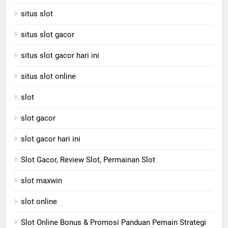
situs slot
situs slot gacor
situs slot gacor hari ini
situs slot online
slot
slot gacor
slot gacor hari ini
Slot Gacor, Review Slot, Permainan Slot
slot maxwin
slot online
Slot Online Bonus & Promosi Panduan Pemain Strategi