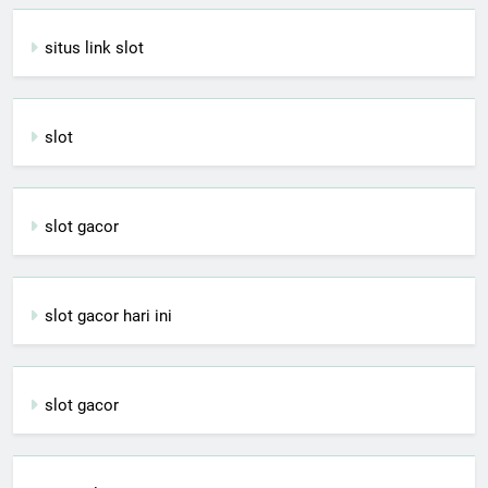
situs link slot
slot
slot gacor
slot gacor hari ini
slot gacor