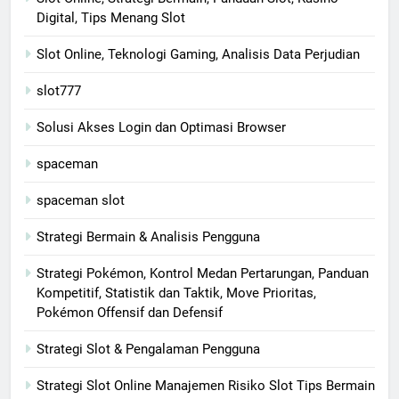
Digital, Tips Menang Slot
Slot Online, Teknologi Gaming, Analisis Data Perjudian
slot777
Solusi Akses Login dan Optimasi Browser
spaceman
spaceman slot
Strategi Bermain & Analisis Pengguna
Strategi Pokémon, Kontrol Medan Pertarungan, Panduan
Kompetitif, Statistik dan Taktik, Move Prioritas,
Pokémon Offensif dan Defensif
Strategi Slot & Pengalaman Pengguna
Strategi Slot Online Manajemen Risiko Slot Tips Bermain