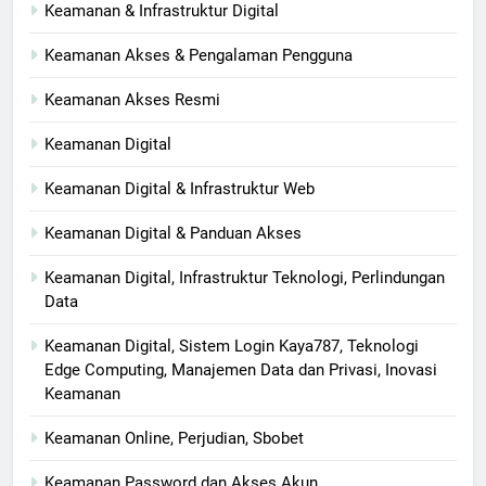
Keamanan & Infrastruktur Digital
Keamanan Akses & Pengalaman Pengguna
Keamanan Akses Resmi
Keamanan Digital
Keamanan Digital & Infrastruktur Web
Keamanan Digital & Panduan Akses
Keamanan Digital, Infrastruktur Teknologi, Perlindungan
Data
Keamanan Digital, Sistem Login Kaya787, Teknologi
Edge Computing, Manajemen Data dan Privasi, Inovasi
Keamanan
Keamanan Online, Perjudian, Sbobet
Keamanan Password dan Akses Akun