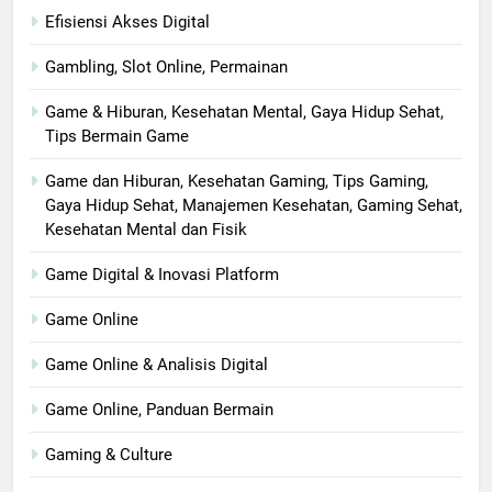
Efisiensi Akses Digital
Gambling, Slot Online, Permainan
Game & Hiburan, Kesehatan Mental, Gaya Hidup Sehat,
Tips Bermain Game
Game dan Hiburan, Kesehatan Gaming, Tips Gaming,
Gaya Hidup Sehat, Manajemen Kesehatan, Gaming Sehat,
Kesehatan Mental dan Fisik
Game Digital & Inovasi Platform
Game Online
Game Online & Analisis Digital
Game Online, Panduan Bermain
Gaming & Culture