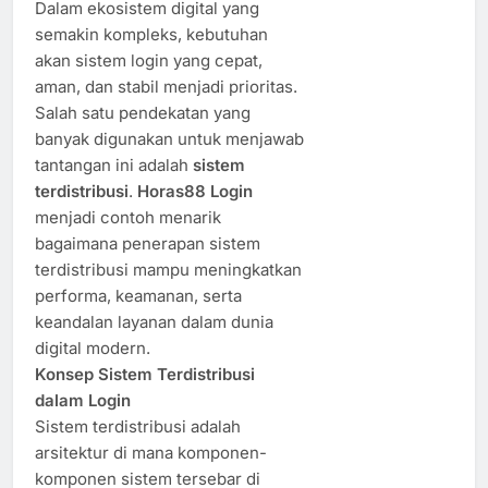
Dalam ekosistem digital yang
semakin kompleks, kebutuhan
akan sistem login yang cepat,
aman, dan stabil menjadi prioritas.
Salah satu pendekatan yang
banyak digunakan untuk menjawab
tantangan ini adalah
sistem
terdistribusi
.
Horas88 Login
menjadi contoh menarik
bagaimana penerapan sistem
terdistribusi mampu meningkatkan
performa, keamanan, serta
keandalan layanan dalam dunia
digital modern.
Konsep Sistem Terdistribusi
dalam Login
Sistem terdistribusi adalah
arsitektur di mana komponen-
komponen sistem tersebar di