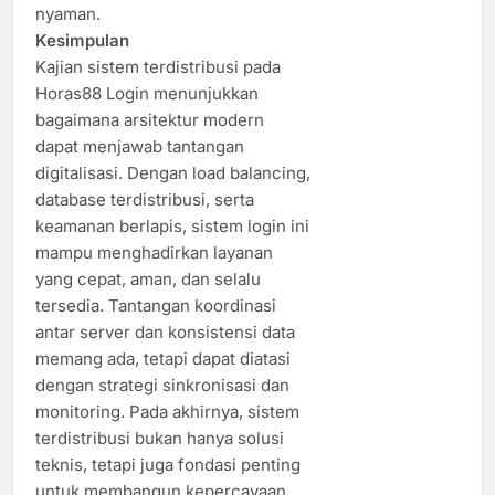
nyaman.
Kesimpulan
Kajian sistem terdistribusi pada
Horas88 Login menunjukkan
bagaimana arsitektur modern
dapat menjawab tantangan
digitalisasi. Dengan load balancing,
database terdistribusi, serta
keamanan berlapis, sistem login ini
mampu menghadirkan layanan
yang cepat, aman, dan selalu
tersedia. Tantangan koordinasi
antar server dan konsistensi data
memang ada, tetapi dapat diatasi
dengan strategi sinkronisasi dan
monitoring. Pada akhirnya, sistem
terdistribusi bukan hanya solusi
teknis, tetapi juga fondasi penting
untuk membangun kepercayaan