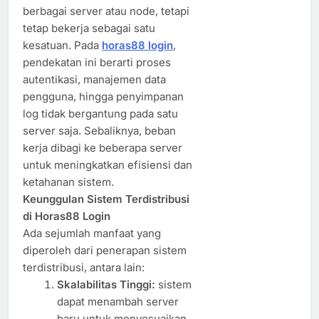
berbagai server atau node, tetapi
tetap bekerja sebagai satu
kesatuan. Pada
horas88 login
,
pendekatan ini berarti proses
autentikasi, manajemen data
pengguna, hingga penyimpanan
log tidak bergantung pada satu
server saja. Sebaliknya, beban
kerja dibagi ke beberapa server
untuk meningkatkan efisiensi dan
ketahanan sistem.
Keunggulan Sistem Terdistribusi
di Horas88 Login
Ada sejumlah manfaat yang
diperoleh dari penerapan sistem
terdistribusi, antara lain:
Skalabilitas Tinggi:
sistem
dapat menambah server
baru untuk menyesuaikan