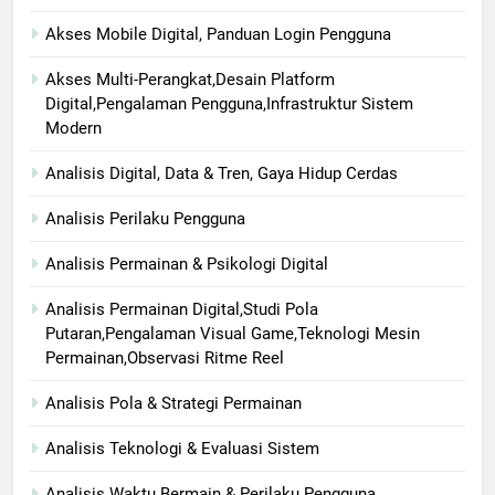
Akses Mobile Digital, Panduan Login Pengguna
Akses Multi-Perangkat,Desain Platform
Digital,Pengalaman Pengguna,Infrastruktur Sistem
Modern
Analisis Digital, Data & Tren, Gaya Hidup Cerdas
Analisis Perilaku Pengguna
Analisis Permainan & Psikologi Digital
Analisis Permainan Digital,Studi Pola
Putaran,Pengalaman Visual Game,Teknologi Mesin
Permainan,Observasi Ritme Reel
Analisis Pola & Strategi Permainan
Analisis Teknologi & Evaluasi Sistem
Analisis Waktu Bermain & Perilaku Pengguna