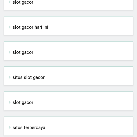
slot gacor
slot gacor hari ini
slot gacor
situs slot gacor
slot gacor
situs terpercaya