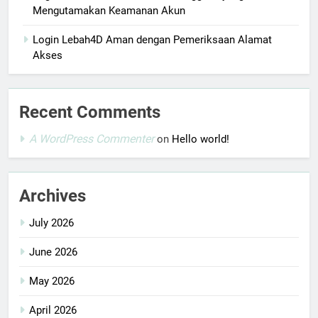
Mengutamakan Keamanan Akun
Login Lebah4D Aman dengan Pemeriksaan Alamat
Akses
Recent Comments
A WordPress Commenter
on
Hello world!
Archives
July 2026
June 2026
May 2026
April 2026