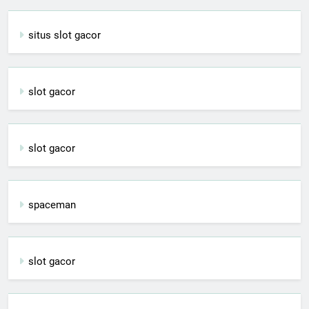
situs slot gacor
slot gacor
slot gacor
spaceman
slot gacor