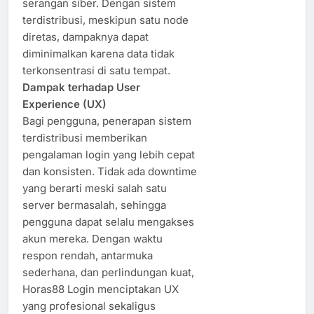
serangan siber. Dengan sistem
terdistribusi, meskipun satu node
diretas, dampaknya dapat
diminimalkan karena data tidak
terkonsentrasi di satu tempat.
Dampak terhadap User
Experience (UX)
Bagi pengguna, penerapan sistem
terdistribusi memberikan
pengalaman login yang lebih cepat
dan konsisten. Tidak ada downtime
yang berarti meski salah satu
server bermasalah, sehingga
pengguna dapat selalu mengakses
akun mereka. Dengan waktu
respon rendah, antarmuka
sederhana, dan perlindungan kuat,
Horas88 Login menciptakan UX
yang profesional sekaligus