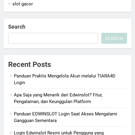
slot gacor
Search
SEARCH
Recent Posts
Panduan Praktis Mengelola Akun melalui TIARA4D
Login
Apa Saja yang Menarik dari Edwinslot? Fitur,
Pengalaman, dan Keunggulan Platform
Panduan EDWINSLOT Login Saat Akses Mengalami
Gangguan Sementara
Login Edwinslot Resmi untuk Pengguna yang