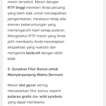
mesin tersebut. Mesin dengan
RTP tinggi
memberi Anda peluang
yang lebih baik untuk mendapatkan
pengembalian, meskipun tetap ada
elemen keberuntungan yang
memengaruhi hasil setiap putaran.
Mengetahui RTP mesin yang Anda
pilih membantu Anda menetapkan
ekspektasi yang realistis dan
mengelola
bankroll
dengan lebih
bijak.
5.
Gunakan Fitur Bonus untuk
Memperpanjang Waktu Bermain
Mesin
slot gacor
sering
menawarkan fitur bonus seperti
putaran gratis
dan
wild symbols
yang dapat membantu