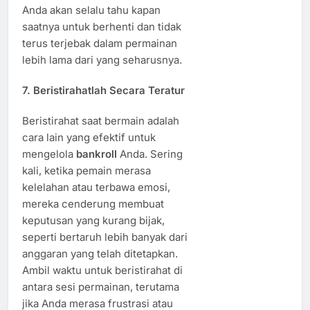
Anda akan selalu tahu kapan
saatnya untuk berhenti dan tidak
terus terjebak dalam permainan
lebih lama dari yang seharusnya.
7.
Beristirahatlah Secara Teratur
Beristirahat saat bermain adalah
cara lain yang efektif untuk
mengelola
bankroll
Anda. Sering
kali, ketika pemain merasa
kelelahan atau terbawa emosi,
mereka cenderung membuat
keputusan yang kurang bijak,
seperti bertaruh lebih banyak dari
anggaran yang telah ditetapkan.
Ambil waktu untuk beristirahat di
antara sesi permainan, terutama
jika Anda merasa frustrasi atau