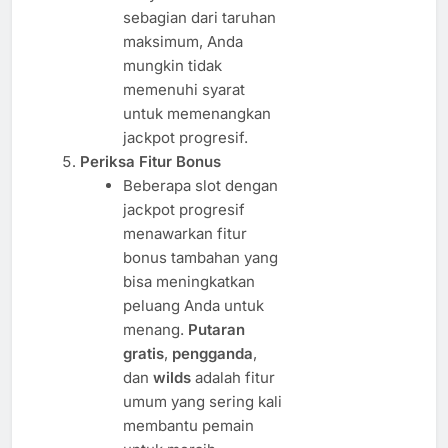
sebagian dari taruhan
maksimum, Anda
mungkin tidak
memenuhi syarat
untuk memenangkan
jackpot progresif.
Periksa Fitur Bonus
Beberapa slot dengan
jackpot progresif
menawarkan fitur
bonus tambahan yang
bisa meningkatkan
peluang Anda untuk
menang.
Putaran
gratis
,
pengganda
,
dan
wilds
adalah fitur
umum yang sering kali
membantu pemain