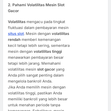
2.
Pahami Volatilitas Mesin Slot
Gacor
Volatilitas
mengacu pada tingkat
fluktuasi dalam pembayaran mesin
situs slot
. Mesin dengan
volatilitas
rendah
memberi kemenangan
kecil tetapi lebih sering, sementara
mesin dengan
volatilitas tinggi
menawarkan pembayaran besar
tetapi lebih jarang. Memahami
volatilitas mesin
slot gacor
yang
Anda pilih sangat penting dalam
mengelola bankroll Anda.
Jika Anda memilih mesin dengan
volatilitas tinggi, pastikan Anda
memiliki bankroll yang lebih besar
untuk menahan periode tanpa
kemenangan. Sebaliknya, mesin