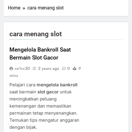
Home
cara menang slot
cara menang slot
Mengelola Bankroll Saat
Bermain Slot Gacor
ce1cc50
2 years ago
0
9
mins
Pelajari cara
mengelola bankroll
saat bermain
slot gacor
untuk
meningkatkan peluang
kemenangan dan memastikan
permainan tetap menyenangkan.
Temukan tips mengatur anggaran
dengan bijak.