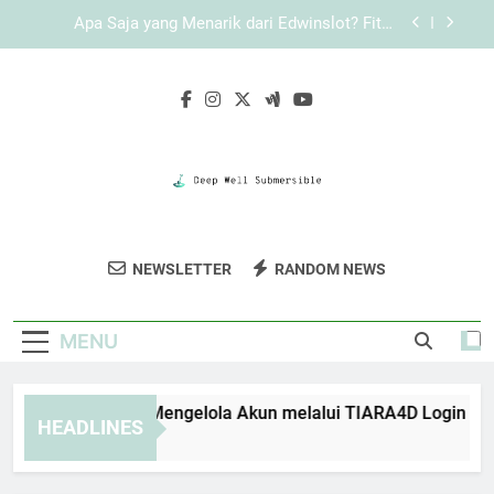
Skip
Panduan EDWINSLOT Login Saat Akses
to
Mengalami Gangguan Sementara
content
Login Edwinslot Resmi untuk Pengguna yang
Mengutamakan Keamanan Akun
Panduan Praktis Mengelola Akun melalui
TIARA4D Login
Apa Saja yang Menarik dari Edwinslot? Fitur,
Pengalaman, dan Keunggulan Platform
Panduan EDWINSLOT Login Saat Akses
Mengalami Gangguan Sementara
Deep Well
Dapatkan Layanan Pengeboran Sumur
Login Edwinslot Resmi untuk Pengguna yang
NEWSLETTER
RANDOM NEWS
Submersible
Mengutamakan Keamanan Akun
Berkualitas Dari Deep Well Submersible.
MENU
nduan Praktis Mengelola Akun melalui TIARA4D Login
HEADLINES
Weeks Ago