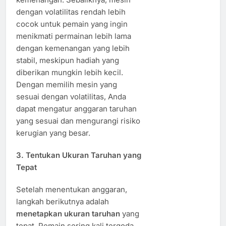
dengan volatilitas rendah lebih
cocok untuk pemain yang ingin
menikmati permainan lebih lama
dengan kemenangan yang lebih
stabil, meskipun hadiah yang
diberikan mungkin lebih kecil.
Dengan memilih mesin yang
sesuai dengan volatilitas, Anda
dapat mengatur anggaran taruhan
yang sesuai dan mengurangi risiko
kerugian yang besar.
3.
Tentukan Ukuran Taruhan yang
Tepat
Setelah menentukan anggaran,
langkah berikutnya adalah
menetapkan ukuran taruhan
yang
tepat. Pemain sering kali tergoda