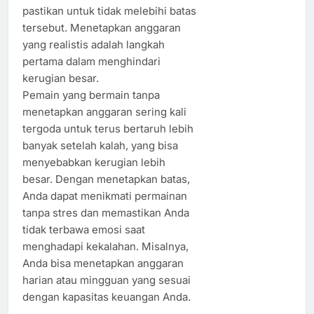
pastikan untuk tidak melebihi batas
tersebut. Menetapkan anggaran
yang realistis adalah langkah
pertama dalam menghindari
kerugian besar.
Pemain yang bermain tanpa
menetapkan anggaran sering kali
tergoda untuk terus bertaruh lebih
banyak setelah kalah, yang bisa
menyebabkan kerugian lebih
besar. Dengan menetapkan batas,
Anda dapat menikmati permainan
tanpa stres dan memastikan Anda
tidak terbawa emosi saat
menghadapi kekalahan. Misalnya,
Anda bisa menetapkan anggaran
harian atau mingguan yang sesuai
dengan kapasitas keuangan Anda.