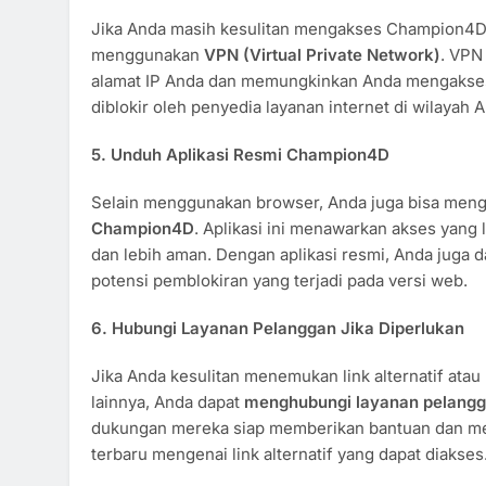
Jika Anda masih kesulitan mengakses Champion4D
menggunakan
VPN (Virtual Private Network)
. VPN
alamat IP Anda dan memungkinkan Anda mengakses
diblokir oleh penyedia layanan internet di wilayah 
5.
Unduh Aplikasi Resmi Champion4D
Selain menggunakan browser, Anda juga bisa me
Champion4D
. Aplikasi ini menawarkan akses yang l
dan lebih aman. Dengan aplikasi resmi, Anda juga 
potensi pemblokiran yang terjadi pada versi web.
6.
Hubungi Layanan Pelanggan Jika Diperlukan
Jika Anda kesulitan menemukan link alternatif ata
lainnya, Anda dapat
menghubungi layanan pelang
dukungan mereka siap memberikan bantuan dan me
terbaru mengenai link alternatif yang dapat diakses