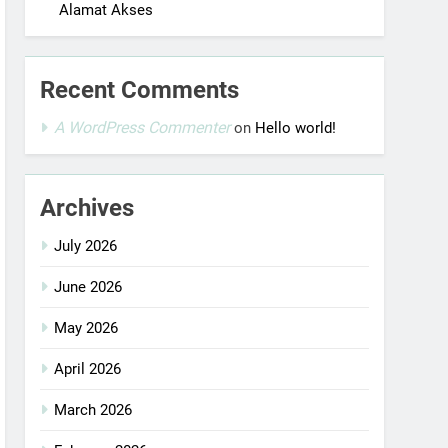
Alamat Akses
Recent Comments
A WordPress Commenter
on
Hello world!
Archives
July 2026
June 2026
May 2026
April 2026
March 2026