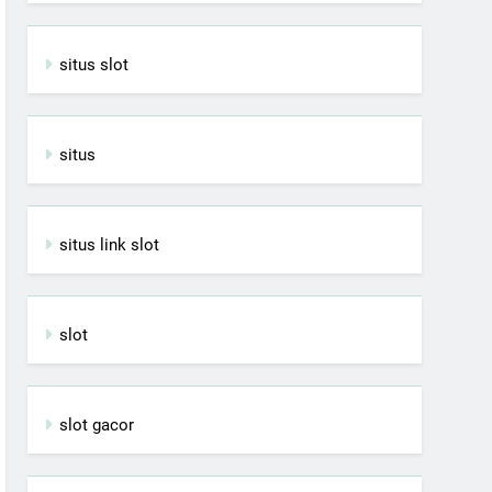
situs slot
situs
situs link slot
slot
slot gacor