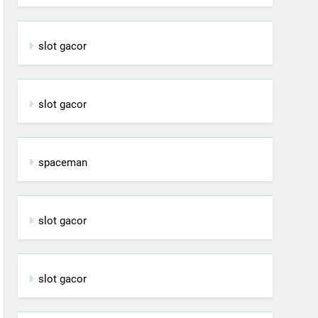
slot gacor
slot gacor
spaceman
slot gacor
slot gacor