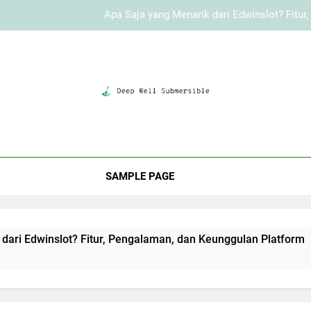
Apa Saja yang Menarik dari Edwinslot? Fitur
Panduan EDWINSLOT Login Saat A
Login Edwinslot Resmi untuk Penggu
Panduan Praktis 
p Well Submersible
Apa Saja yang Menarik dari Edwinslot? Fitur
Layanan Pengeboran Sumur Berkualitas Dari Deep Well Submers
Panduan EDWINSLOT Login Saat A
SAMPLE PAGE
Login Edwinslot Resmi untuk Penggu
lot? Fitur, Pengalaman, dan Keunggulan Platform
Pandu
1 Month