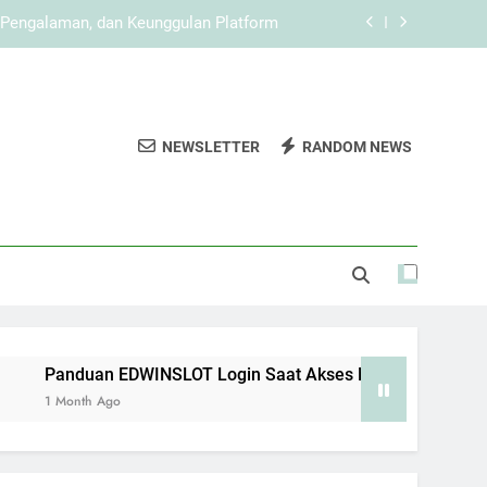
, Pengalaman, dan Keunggulan Platform
kses Mengalami Gangguan Sementara
na yang Mengutamakan Keamanan Akun
NEWSLETTER
RANDOM NEWS
Mengelola Akun melalui TIARA4D Login
, Pengalaman, dan Keunggulan Platform
ible.
kses Mengalami Gangguan Sementara
na yang Mengutamakan Keamanan Akun
an EDWINSLOT Login Saat Akses Mengalami Gangguan Seme
 Ago