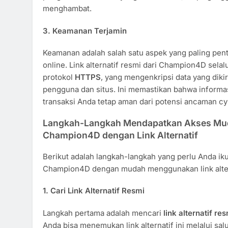
menghambat.
3.
Keamanan Terjamin
Keamanan adalah salah satu aspek yang paling pent
online. Link alternatif resmi dari Champion4D sel
protokol
HTTPS
, yang mengenkripsi data yang diki
pengguna dan situs. Ini memastikan bahwa informas
transaksi Anda tetap aman dari potensi ancaman cy
Langkah-Langkah Mendapatkan Akses Mu
Champion4D dengan Link Alternatif
Berikut adalah langkah-langkah yang perlu Anda ik
Champion4D dengan mudah menggunakan link alter
1.
Cari Link Alternatif Resmi
Langkah pertama adalah mencari
link alternatif re
Anda bisa menemukan link alternatif ini melalui sa