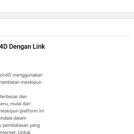
4D Dengan Link
pion4D menggunakan
a hambatan meskipun
 terbesar dan
ru, mulai dari
meskipun platform ini
endala dalam
au pembatasan yang
internet. Untuk