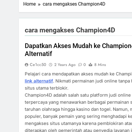
Home
cara mengakses Champion4D
cara mengakses Champion4D
Dapatkan Akses Mudah ke Champion
Alternatif
Ce1cc50
2 Years Ago
0
8 Mins
Pelajari cara mendapatkan akses mudah ke Cham
link alternatif
. Nikmati permainan judi online tanp
situs utama terblokir.
Champion4D adalah salah satu platform judi online
terpercaya yang menawarkan berbagai permainan se
taruhan olahraga hingga kasino dan togel. Namun, 
populer, banyak pemain yang sering menghadapi k
mengakses situs utamanya karena pemblokiran at
diterapkan oleh pemerintah atau penyedia layanan 