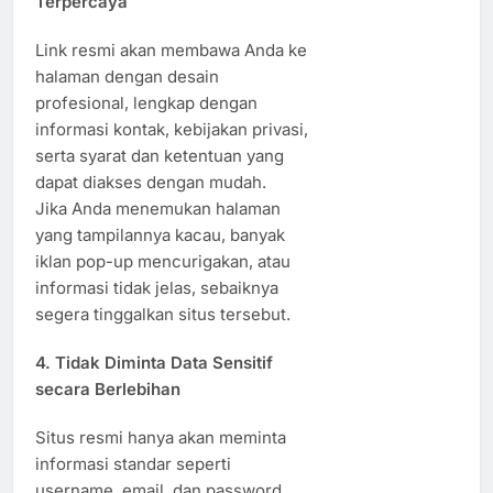
Terpercaya
Link resmi akan membawa Anda ke
halaman dengan desain
profesional, lengkap dengan
informasi kontak, kebijakan privasi,
serta syarat dan ketentuan yang
dapat diakses dengan mudah.
Jika Anda menemukan halaman
yang tampilannya kacau, banyak
iklan pop-up mencurigakan, atau
informasi tidak jelas, sebaiknya
segera tinggalkan situs tersebut.
4. Tidak Diminta Data Sensitif
secara Berlebihan
Situs resmi hanya akan meminta
informasi standar seperti
username, email, dan password.