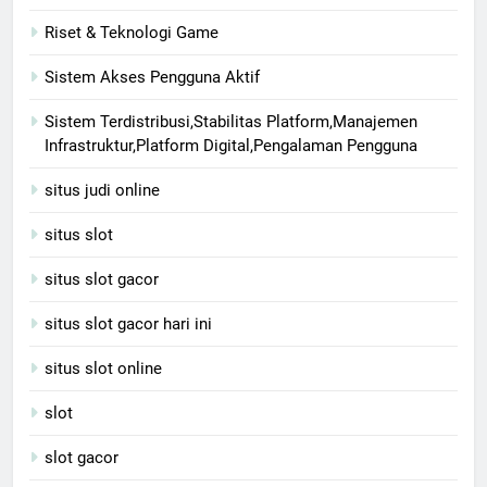
Riset & Teknologi Game
Sistem Akses Pengguna Aktif
Sistem Terdistribusi,Stabilitas Platform,Manajemen
Infrastruktur,Platform Digital,Pengalaman Pengguna
situs judi online
situs slot
situs slot gacor
situs slot gacor hari ini
situs slot online
slot
slot gacor