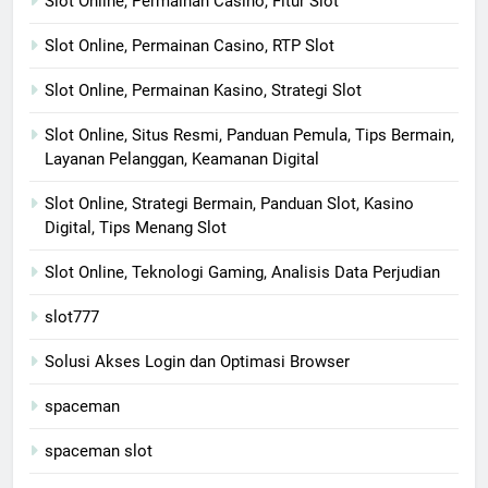
Slot Online, Permainan Casino, Fitur Slot
Slot Online, Permainan Casino, RTP Slot
Slot Online, Permainan Kasino, Strategi Slot
Slot Online, Situs Resmi, Panduan Pemula, Tips Bermain,
Layanan Pelanggan, Keamanan Digital
Slot Online, Strategi Bermain, Panduan Slot, Kasino
Digital, Tips Menang Slot
Slot Online, Teknologi Gaming, Analisis Data Perjudian
slot777
Solusi Akses Login dan Optimasi Browser
spaceman
spaceman slot