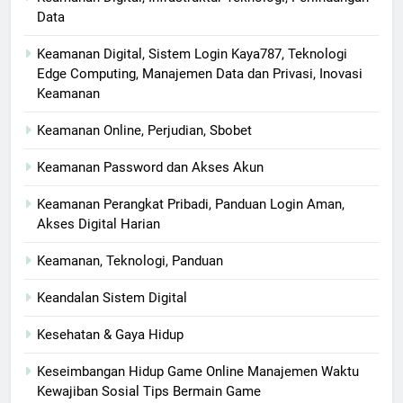
Data
Keamanan Digital, Sistem Login Kaya787, Teknologi
Edge Computing, Manajemen Data dan Privasi, Inovasi
Keamanan
Keamanan Online, Perjudian, Sbobet
Keamanan Password dan Akses Akun
Keamanan Perangkat Pribadi, Panduan Login Aman,
Akses Digital Harian
Keamanan, Teknologi, Panduan
Keandalan Sistem Digital
Kesehatan & Gaya Hidup
Keseimbangan Hidup Game Online Manajemen Waktu
Kewajiban Sosial Tips Bermain Game