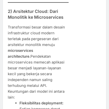
2) Arsitektur Cloud: Dari
Monolitik ke Microservices
Transformasi besar dalam desain
infrastruktur cloud modern
terletak pada pergeseran dari
arsitektur monolitik menuju
microservices
architecture
.Pendekatan
microservices memecah aplikasi
besar menjadi layanan-layanan
kecil yang bekerja secara
independen namun saling
terhubung melalui API.
Keuntungan dari model ini antara
lain:
Fleksibilitas deployment:
Setiap komponen dapat