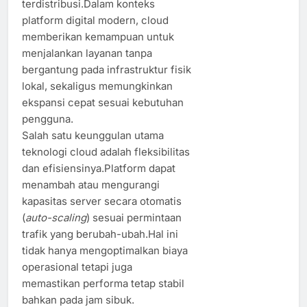
terdistribusi.Dalam konteks
platform digital modern, cloud
memberikan kemampuan untuk
menjalankan layanan tanpa
bergantung pada infrastruktur fisik
lokal, sekaligus memungkinkan
ekspansi cepat sesuai kebutuhan
pengguna.
Salah satu keunggulan utama
teknologi cloud adalah fleksibilitas
dan efisiensinya.Platform dapat
menambah atau mengurangi
kapasitas server secara otomatis
(
auto-scaling
) sesuai permintaan
trafik yang berubah-ubah.Hal ini
tidak hanya mengoptimalkan biaya
operasional tetapi juga
memastikan performa tetap stabil
bahkan pada jam sibuk.