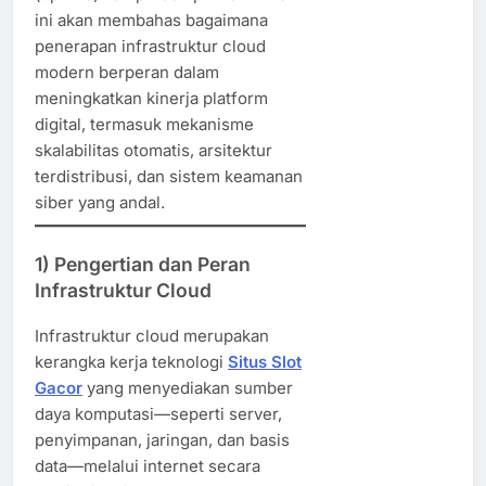
ini akan membahas bagaimana
penerapan infrastruktur cloud
modern berperan dalam
meningkatkan kinerja platform
digital, termasuk mekanisme
skalabilitas otomatis, arsitektur
terdistribusi, dan sistem keamanan
siber yang andal.
1) Pengertian dan Peran
Infrastruktur Cloud
Infrastruktur cloud merupakan
kerangka kerja teknologi
Situs Slot
Gacor
yang menyediakan sumber
daya komputasi—seperti server,
penyimpanan, jaringan, dan basis
data—melalui internet secara