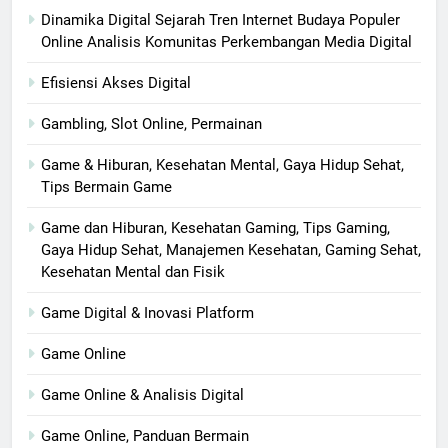
Dinamika Digital Sejarah Tren Internet Budaya Populer
Online Analisis Komunitas Perkembangan Media Digital
Efisiensi Akses Digital
Gambling, Slot Online, Permainan
Game & Hiburan, Kesehatan Mental, Gaya Hidup Sehat,
Tips Bermain Game
Game dan Hiburan, Kesehatan Gaming, Tips Gaming,
Gaya Hidup Sehat, Manajemen Kesehatan, Gaming Sehat,
Kesehatan Mental dan Fisik
Game Digital & Inovasi Platform
Game Online
Game Online & Analisis Digital
Game Online, Panduan Bermain