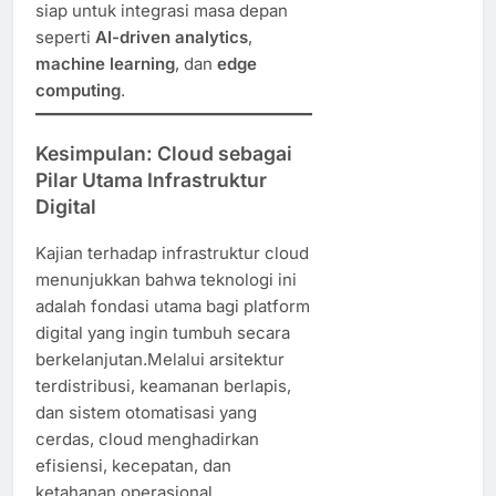
siap untuk integrasi masa depan
seperti
AI-driven analytics
,
machine learning
, dan
edge
computing
.
Kesimpulan: Cloud sebagai
Pilar Utama Infrastruktur
Digital
Kajian terhadap infrastruktur cloud
menunjukkan bahwa teknologi ini
adalah fondasi utama bagi platform
digital yang ingin tumbuh secara
berkelanjutan.Melalui arsitektur
terdistribusi, keamanan berlapis,
dan sistem otomatisasi yang
cerdas, cloud menghadirkan
efisiensi, kecepatan, dan
ketahanan operasional.