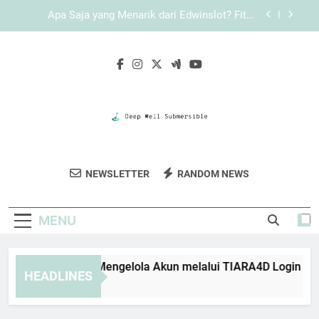
Skip
Panduan EDWINSLOT Login Saat Akses
to
Mengalami Gangguan Sementara
content
Login Edwinslot Resmi untuk Pengguna yang
Mengutamakan Keamanan Akun
Panduan Praktis Mengelola Akun melalui
TIARA4D Login
Apa Saja yang Menarik dari Edwinslot? Fitur,
Pengalaman, dan Keunggulan Platform
Panduan EDWINSLOT Login Saat Akses
Mengalami Gangguan Sementara
Deep Well
Dapatkan Layanan Pengeboran Sumur
Login Edwinslot Resmi untuk Pengguna yang
NEWSLETTER
RANDOM NEWS
Submersible
Mengutamakan Keamanan Akun
Berkualitas Dari Deep Well Submersible.
MENU
nduan Praktis Mengelola Akun melalui TIARA4D Login
HEADLINES
Weeks Ago