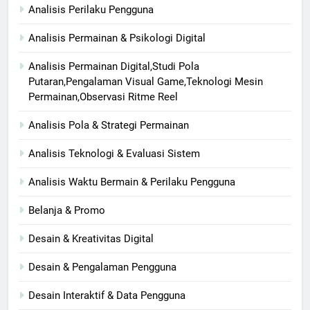
Analisis Perilaku Pengguna
Analisis Permainan & Psikologi Digital
Analisis Permainan Digital,Studi Pola
Putaran,Pengalaman Visual Game,Teknologi Mesin
Permainan,Observasi Ritme Reel
Analisis Pola & Strategi Permainan
Analisis Teknologi & Evaluasi Sistem
Analisis Waktu Bermain & Perilaku Pengguna
Belanja & Promo
Desain & Kreativitas Digital
Desain & Pengalaman Pengguna
Desain Interaktif & Data Pengguna