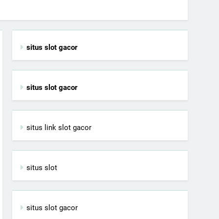
situs slot gacor
situs slot gacor
situs link slot gacor
situs slot
situs slot gacor