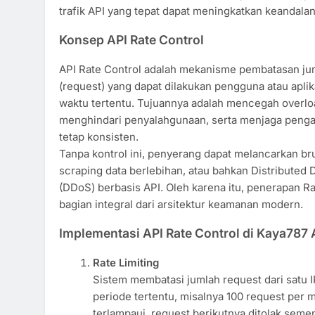
trafik API yang tepat dapat meningkatkan keandalan
Konsep API Rate Control
API Rate Control adalah mekanisme pembatasan ju
(request) yang dapat dilakukan pengguna atau aplik
waktu tertentu. Tujuannya adalah mencegah overlo
menghindari penyalahgunaan, serta menjaga peng
tetap konsisten.
Tanpa kontrol ini, penyerang dapat melancarkan bru
scraping data berlebihan, atau bahkan Distributed 
(DDoS) berbasis API. Oleh karena itu, penerapan R
bagian integral dari arsitektur keamanan modern.
Implementasi API Rate Control di Kaya787 A
Rate Limiting
Sistem membatasi jumlah request dari satu I
periode tertentu, misalnya 100 request per m
terlampaui, request berikutnya ditolak semen