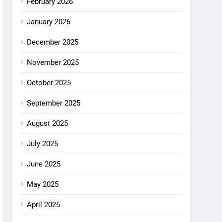
February 2026
January 2026
December 2025
November 2025
October 2025
September 2025
August 2025
July 2025
June 2025
May 2025
April 2025