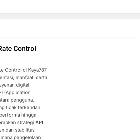
Rate Control
te Control di Kaya787
entasi, manfaat, serta
yanan digital.
I (Application
ntara pengguna,
ng tidak terkendali
 performa hingga
apkan strategi
API
n dan stabilitas
aimana pengelolaan