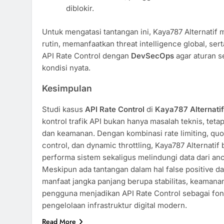
diblokir.
Untuk mengatasi tantangan ini, Kaya787 Alternatif 
rutin, memanfaatkan threat intelligence global, se
API Rate Control dengan
DevSecOps
agar aturan s
kondisi nyata.
Kesimpulan
Studi kasus
API Rate Control
di
Kaya787 Alternatif
kontrol trafik API bukan hanya masalah teknis, tetapi
dan keamanan. Dengan kombinasi rate limiting, qu
control, dan dynamic throttling, Kaya787 Alternatif
performa sistem sekaligus melindungi data dari an
Meskipun ada tantangan dalam hal false positive da
manfaat jangka panjang berupa stabilitas, keamana
pengguna menjadikan API Rate Control sebagai fon
pengelolaan infrastruktur digital modern.
Read More