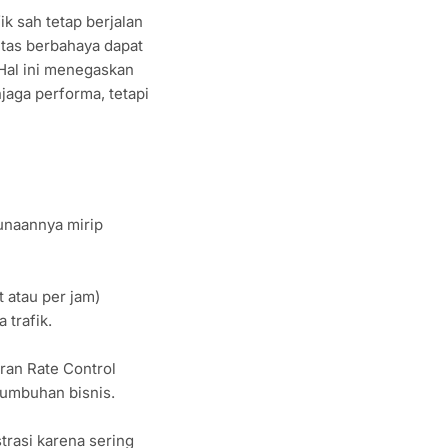
k sah tetap berjalan
tas berbahaya dapat
Hal ini menegaskan
jaga performa, tetapi
unaannya mirip
 atau per jam)
trafik.
an Rate Control
tumbuhan bisnis.
trasi karena sering