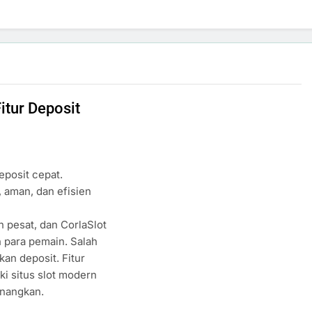
itur Deposit
eposit cepat.
 aman, dan efisien
 pesat, dan CorlaSlot
h para pemain. Salah
an deposit. Fitur
ki situs slot modern
nangkan.