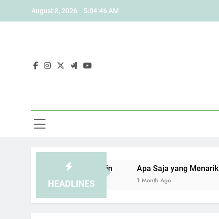
Skip
August 8, 2026
5:04:47 AM
to
content
Dee
Dapatkan 
lalui TIARA4D Login
Apa Saja yang Menarik dari Edwins
1 Month Ago
HEADLINES