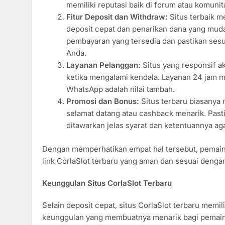
memiliki reputasi baik di forum atau komunita
Fitur Deposit dan Withdraw:
Situs terbaik 
deposit cepat dan penarikan dana yang mud
pembayaran yang tersedia dan pastikan ses
Anda.
Layanan Pelanggan:
Situs yang responsif 
ketika mengalami kendala. Layanan 24 jam mel
WhatsApp adalah nilai tambah.
Promosi dan Bonus:
Situs terbaru biasanya
selamat datang atau cashback menarik. Past
ditawarkan jelas syarat dan ketentuannya ag
Dengan memperhatikan empat hal tersebut, pema
link CorlaSlot terbaru yang aman dan sesuai denga
Keunggulan Situs CorlaSlot Terbaru
Selain deposit cepat, situs CorlaSlot terbaru memil
keunggulan yang membuatnya menarik bagi pemain