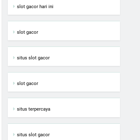
slot gacor hari ini
slot gacor
situs slot gacor
slot gacor
situs terpercaya
situs slot gacor