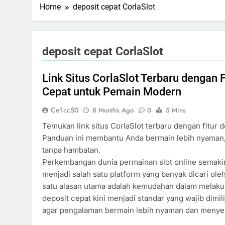
Home
deposit cepat CorlaSlot
deposit cepat CorlaSlot
Link Situs CorlaSlot Terbaru dengan F
Cepat untuk Pemain Modern
Ce1cc50
8 Months Ago
0
5 Mins
Temukan link situs CorlaSlot terbaru dengan fitur d
Panduan ini membantu Anda bermain lebih nyaman,
tanpa hambatan.
Perkembangan dunia permainan slot online semakin
menjadi salah satu platform yang banyak dicari ole
satu alasan utama adalah kemudahan dalam melakuk
deposit cepat kini menjadi standar yang wajib dimili
agar pengalaman bermain lebih nyaman dan menye