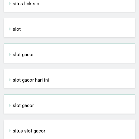
situs link slot
slot
slot gacor
slot gacor hari ini
slot gacor
situs slot gacor