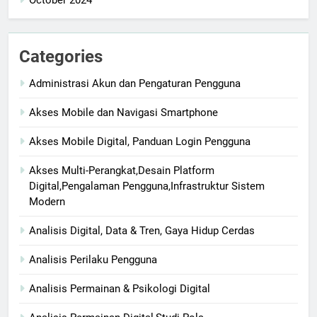
Categories
Administrasi Akun dan Pengaturan Pengguna
Akses Mobile dan Navigasi Smartphone
Akses Mobile Digital, Panduan Login Pengguna
Akses Multi-Perangkat,Desain Platform
Digital,Pengalaman Pengguna,Infrastruktur Sistem
Modern
Analisis Digital, Data & Tren, Gaya Hidup Cerdas
Analisis Perilaku Pengguna
Analisis Permainan & Psikologi Digital