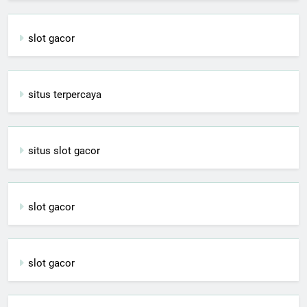
slot gacor
situs terpercaya
situs slot gacor
slot gacor
slot gacor