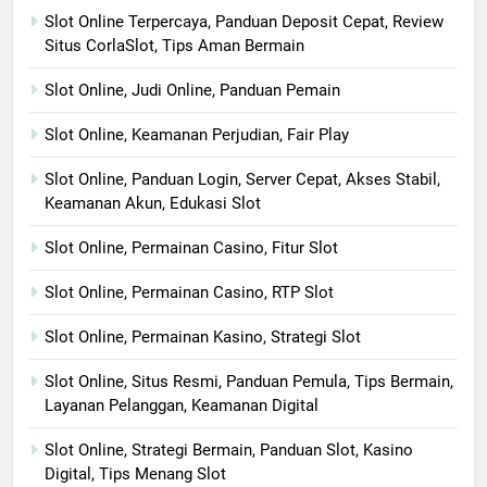
Slot Online Terpercaya, Panduan Deposit Cepat, Review
Situs CorlaSlot, Tips Aman Bermain
Slot Online, Judi Online, Panduan Pemain
Slot Online, Keamanan Perjudian, Fair Play
Slot Online, Panduan Login, Server Cepat, Akses Stabil,
Keamanan Akun, Edukasi Slot
Slot Online, Permainan Casino, Fitur Slot
Slot Online, Permainan Casino, RTP Slot
Slot Online, Permainan Kasino, Strategi Slot
Slot Online, Situs Resmi, Panduan Pemula, Tips Bermain,
Layanan Pelanggan, Keamanan Digital
Slot Online, Strategi Bermain, Panduan Slot, Kasino
Digital, Tips Menang Slot