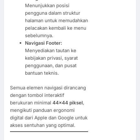
Menunjukkan posisi
pengguna dalam struktur
halaman untuk memudahkan
pelacakan kembali ke menu
sebelumnya.
Navigasi Footer:
Menyediakan tautan ke
kebijakan privasi, syarat
penggunaan, dan pusat
bantuan teknis.
Semua elemen navigasi dirancang
dengan tombol interaktif
berukuran minimal
44×44 piksel
,
mengikuti panduan ergonomi
digital dari Apple dan Google untuk
akses sentuhan yang optimal.