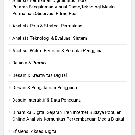
Analisis Permainan Digital,Studi Pola
Putaran,Pengalaman Visual Game,Teknologi Mesin
Permainan,Observasi Ritme Reel
Analisis Pola & Strategi Permainan
Analisis Teknologi & Evaluasi Sistem
Analisis Waktu Bermain & Perilaku Pengguna
Belanja & Promo
Desain & Kreativitas Digital
Desain & Pengalaman Pengguna
Desain Interaktif & Data Pengguna
Dinamika Digital Sejarah Tren Internet Budaya Populer
Online Analisis Komunitas Perkembangan Media Digital
Efisiensi Akses Digital