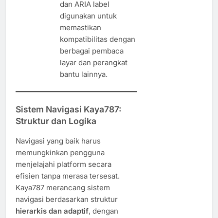
dan ARIA label
digunakan untuk
memastikan
kompatibilitas dengan
berbagai pembaca
layar dan perangkat
bantu lainnya.
Sistem Navigasi Kaya787:
Struktur dan Logika
Navigasi yang baik harus
memungkinkan pengguna
menjelajahi platform secara
efisien tanpa merasa tersesat.
Kaya787 merancang sistem
navigasi berdasarkan struktur
hierarkis dan adaptif
, dengan