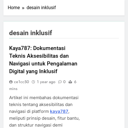
Home
desain inklusif
desain inklusif
Kaya787: Dokumentasi
Teknis Aksesibilitas dan
Navigasi untuk Pengalaman
Digital yang Inklusif
ce1cc50
1 year ago
0
6
mins
Artikel ini membahas dokumentasi
teknis tentang aksesibilitas dan
navigasi di platform
kaya787
,
meliputi prinsip desain, fitur bantu,
dan struktur navigasi demi