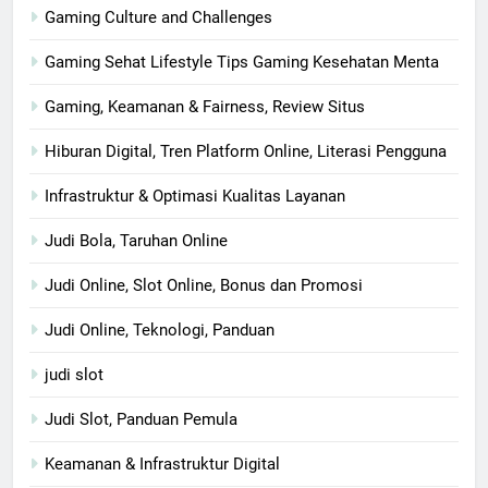
Gaming Culture and Challenges
Gaming Sehat Lifestyle Tips Gaming Kesehatan Menta
Gaming, Keamanan & Fairness, Review Situs
Hiburan Digital, Tren Platform Online, Literasi Pengguna
Infrastruktur & Optimasi Kualitas Layanan
Judi Bola, Taruhan Online
Judi Online, Slot Online, Bonus dan Promosi
Judi Online, Teknologi, Panduan
judi slot
Judi Slot, Panduan Pemula
Keamanan & Infrastruktur Digital