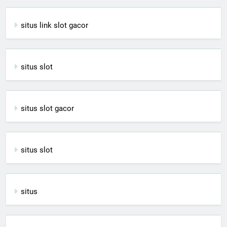
situs link slot gacor
situs slot
situs slot gacor
situs slot
situs