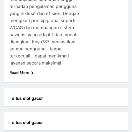
terhadap pengalaman pengguna
yang inklusif dan efisien. Dengan
mengikuti prinsip global seperti
WCAG dan membangun sistem
navigasi yang adaptif dan mudah
dijangkau, Kaya787 memastikan
semua pengguna—tanpa
terkecuali—dapat menikmati
layanan secara maksimal.
Read More
situs slot gacor
situs slot gacor