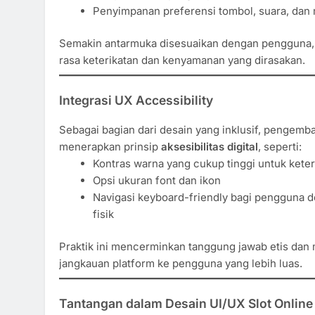
Penyimpanan preferensi tombol, suara, dan
Semakin antarmuka disesuaikan dengan pengguna, 
rasa keterikatan dan kenyamanan yang dirasakan.
Integrasi UX Accessibility
Sebagai bagian dari desain yang inklusif, pengemb
menerapkan prinsip
aksesibilitas digital
, seperti:
Kontras warna yang cukup tinggi untuk kete
Opsi ukuran font dan ikon
Navigasi keyboard-friendly bagi pengguna 
fisik
Praktik ini mencerminkan tanggung jawab etis dan
jangkauan platform ke pengguna yang lebih luas.
Tantangan dalam Desain UI/UX Slot Online