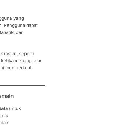
ngguna yang
in. Pengguna dapat
atistik, dan
 instan, seperti
 ketika menang, atau
 ini memperkuat
Pemain
data
untuk
una:
main