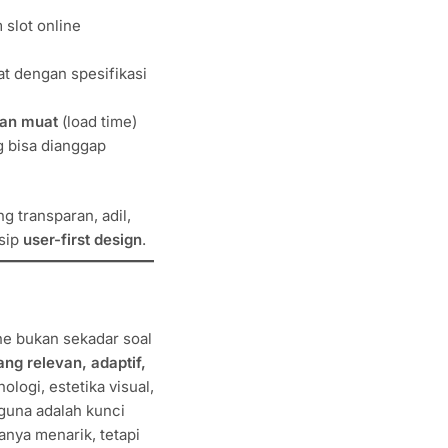
slot online
t dengan spesifikasi
tan muat
(load time)
 bisa dianggap
 transparan, adil,
sip
user-first design
.
e bukan sekadar soal
g relevan, adaptif,
nologi, estetika visual,
una adalah kunci
nya menarik, tetapi