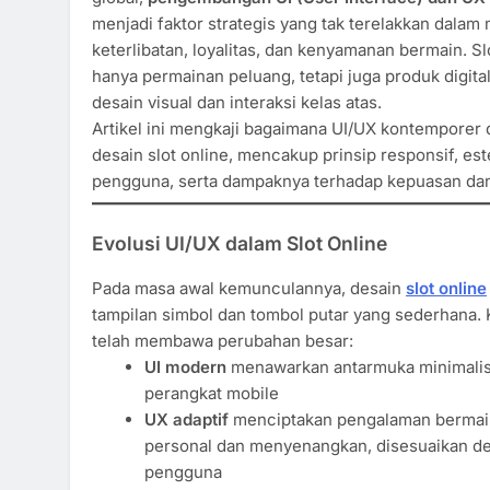
menjadi faktor strategis yang tak terelakkan dal
keterlibatan, loyalitas, dan kenyamanan bermain. Sl
hanya permainan peluang, tetapi juga produk digit
desain visual dan interaksi kelas atas.
Artikel ini mengkaji bagaimana UI/UX kontemporer 
desain slot online, mencakup prinsip responsif, est
pengguna, serta dampaknya terhadap kepuasan dan
Evolusi UI/UX dalam Slot Online
Pada masa awal kemunculannya, desain
slot online
tampilan simbol dan tombol putar yang sederhana. K
telah membawa perubahan besar:
UI modern
menawarkan antarmuka minimalis, 
perangkat mobile
UX adaptif
menciptakan pengalaman bermain
personal dan menyenangkan, disesuaikan de
pengguna