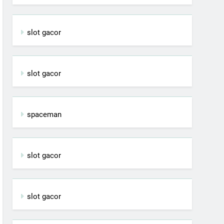
slot gacor
slot gacor
spaceman
slot gacor
slot gacor