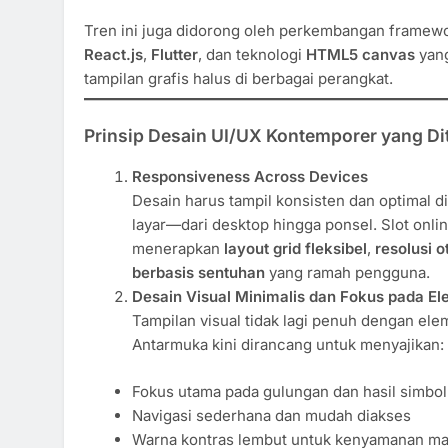
Tren ini juga didorong oleh perkembangan framewo
React.js
,
Flutter
, dan teknologi
HTML5 canvas
yan
tampilan grafis halus di berbagai perangkat.
Prinsip Desain UI/UX Kontemporer yang Di
Responsiveness Across Devices
Desain harus tampil konsisten dan optimal d
layar—dari desktop hingga ponsel. Slot onli
menerapkan
layout grid fleksibel
,
resolusi o
berbasis sentuhan
yang ramah pengguna.
Desain Visual Minimalis dan Fokus pada E
Tampilan visual tidak lagi penuh dengan ele
Antarmuka kini dirancang untuk menyajikan:
Fokus utama pada gulungan dan hasil simbol
Navigasi sederhana dan mudah diakses
Warna kontras lembut untuk kenyamanan ma