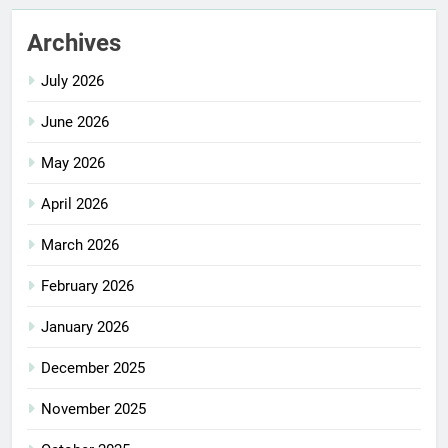
Archives
July 2026
June 2026
May 2026
April 2026
March 2026
February 2026
January 2026
December 2025
November 2025