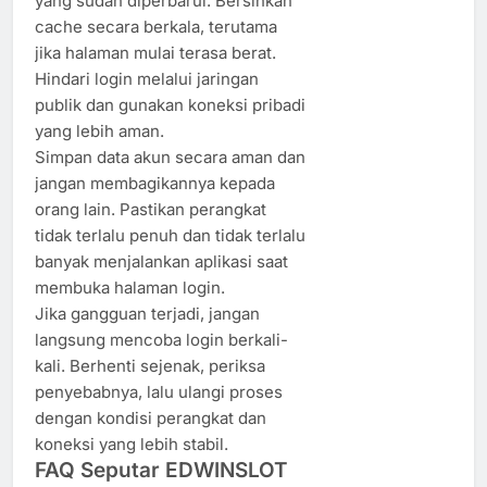
yang sudah diperbarui. Bersihkan
cache secara berkala, terutama
jika halaman mulai terasa berat.
Hindari login melalui jaringan
publik dan gunakan koneksi pribadi
yang lebih aman.
Simpan data akun secara aman dan
jangan membagikannya kepada
orang lain. Pastikan perangkat
tidak terlalu penuh dan tidak terlalu
banyak menjalankan aplikasi saat
membuka halaman login.
Jika gangguan terjadi, jangan
langsung mencoba login berkali-
kali. Berhenti sejenak, periksa
penyebabnya, lalu ulangi proses
dengan kondisi perangkat dan
koneksi yang lebih stabil.
FAQ Seputar EDWINSLOT