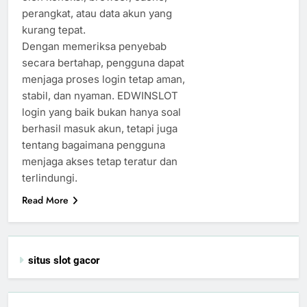
perangkat, atau data akun yang
kurang tepat.
Dengan memeriksa penyebab
secara bertahap, pengguna dapat
menjaga proses login tetap aman,
stabil, dan nyaman. EDWINSLOT
login yang baik bukan hanya soal
berhasil masuk akun, tetapi juga
tentang bagaimana pengguna
menjaga akses tetap teratur dan
terlindungi.
Read More
situs slot gacor