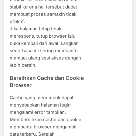
stabil karena hal tersebut dapat
membuat proses semakin tidak
efektif.
Jika halaman tetap tidak
merespons, tutup browser lalu
buka kembali dari awal. Langkah
sederhana ini sering membantu
memuat ulang sesi akses dengan
lebih bersih.
Bersihkan Cache dan Cookie
Browser
Cache yang menumpuk dapat
menyebabkan halaman login
mengalami error tampilan.
Membersihkan cache dan cookie
membantu browser mengambil
data terbaru. Setelah