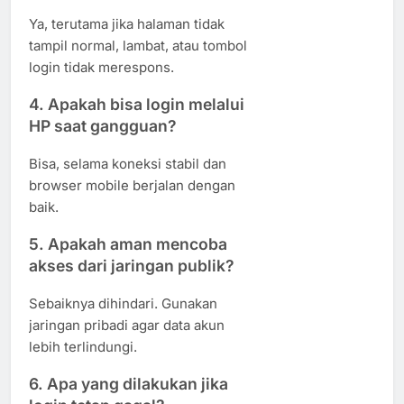
Ya, terutama jika halaman tidak
tampil normal, lambat, atau tombol
login tidak merespons.
4. Apakah bisa login melalui
HP saat gangguan?
Bisa, selama koneksi stabil dan
browser mobile berjalan dengan
baik.
5. Apakah aman mencoba
akses dari jaringan publik?
Sebaiknya dihindari. Gunakan
jaringan pribadi agar data akun
lebih terlindungi.
6. Apa yang dilakukan jika