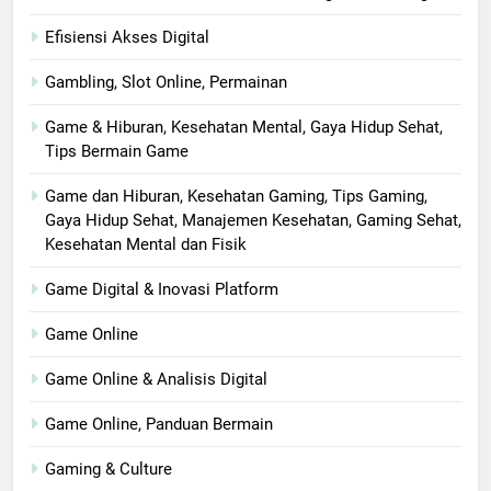
Efisiensi Akses Digital
Gambling, Slot Online, Permainan
Game & Hiburan, Kesehatan Mental, Gaya Hidup Sehat,
Tips Bermain Game
Game dan Hiburan, Kesehatan Gaming, Tips Gaming,
Gaya Hidup Sehat, Manajemen Kesehatan, Gaming Sehat,
Kesehatan Mental dan Fisik
Game Digital & Inovasi Platform
Game Online
Game Online & Analisis Digital
Game Online, Panduan Bermain
Gaming & Culture