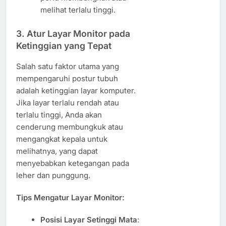
melihat terlalu tinggi.
3. Atur Layar Monitor pada
Ketinggian yang Tepat
Salah satu faktor utama yang
mempengaruhi postur tubuh
adalah ketinggian layar komputer.
Jika layar terlalu rendah atau
terlalu tinggi, Anda akan
cenderung membungkuk atau
mengangkat kepala untuk
melihatnya, yang dapat
menyebabkan ketegangan pada
leher dan punggung.
Tips Mengatur Layar Monitor:
Posisi Layar Setinggi Mata
: