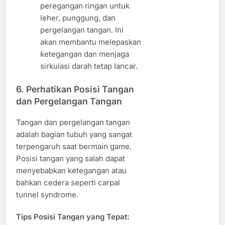
peregangan ringan untuk
leher, punggung, dan
pergelangan tangan. Ini
akan membantu melepaskan
ketegangan dan menjaga
sirkulasi darah tetap lancar.
6. Perhatikan Posisi Tangan
dan Pergelangan Tangan
Tangan dan pergelangan tangan
adalah bagian tubuh yang sangat
terpengaruh saat bermain game.
Posisi tangan yang salah dapat
menyebabkan ketegangan atau
bahkan cedera seperti carpal
tunnel syndrome.
Tips Posisi Tangan yang Tepat: