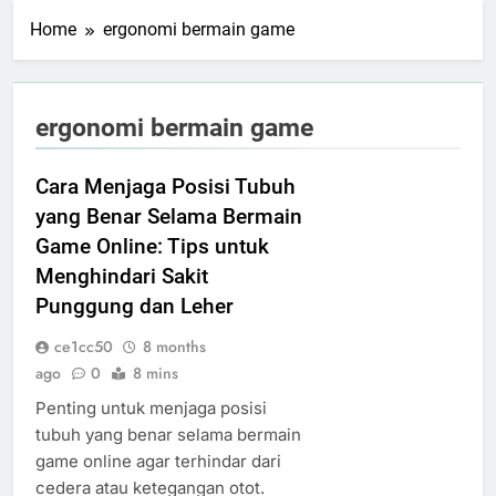
Home
ergonomi bermain game
ergonomi bermain game
Cara Menjaga Posisi Tubuh
yang Benar Selama Bermain
Game Online: Tips untuk
Menghindari Sakit
Punggung dan Leher
ce1cc50
8 months
ago
0
8 mins
Penting untuk menjaga posisi
tubuh yang benar selama bermain
game online agar terhindar dari
cedera atau ketegangan otot.