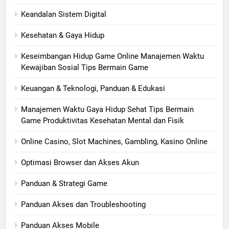
Keandalan Sistem Digital
Kesehatan & Gaya Hidup
Keseimbangan Hidup Game Online Manajemen Waktu
Kewajiban Sosial Tips Bermain Game
Keuangan & Teknologi, Panduan & Edukasi
Manajemen Waktu Gaya Hidup Sehat Tips Bermain
Game Produktivitas Kesehatan Mental dan Fisik
Online Casino, Slot Machines, Gambling, Kasino Online
Optimasi Browser dan Akses Akun
Panduan & Strategi Game
Panduan Akses dan Troubleshooting
Panduan Akses Mobile