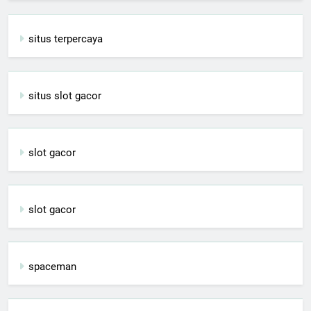
situs terpercaya
situs slot gacor
slot gacor
slot gacor
spaceman