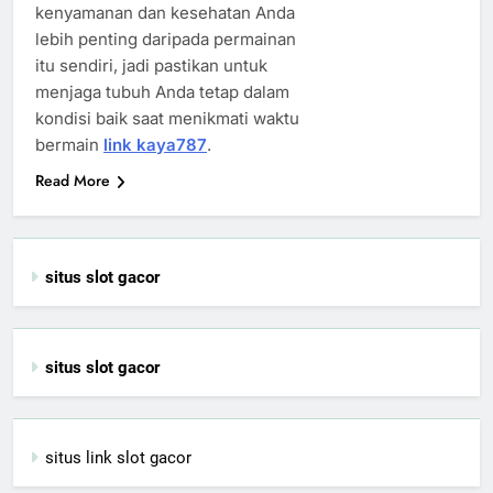
kenyamanan dan kesehatan Anda
lebih penting daripada permainan
itu sendiri, jadi pastikan untuk
menjaga tubuh Anda tetap dalam
kondisi baik saat menikmati waktu
bermain
link kaya787
.
Read More
situs slot gacor
situs slot gacor
situs link slot gacor