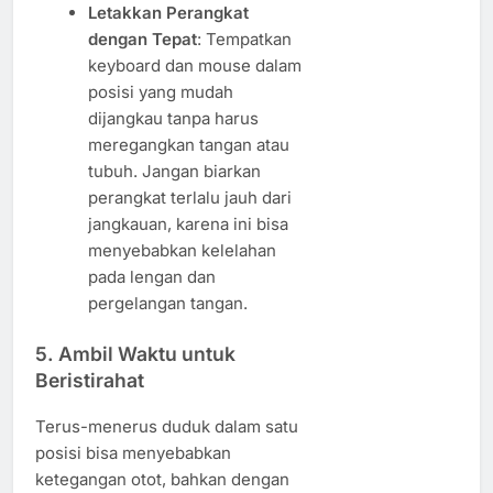
Letakkan Perangkat
dengan Tepat
: Tempatkan
keyboard dan mouse dalam
posisi yang mudah
dijangkau tanpa harus
meregangkan tangan atau
tubuh. Jangan biarkan
perangkat terlalu jauh dari
jangkauan, karena ini bisa
menyebabkan kelelahan
pada lengan dan
pergelangan tangan.
5. Ambil Waktu untuk
Beristirahat
Terus-menerus duduk dalam satu
posisi bisa menyebabkan
ketegangan otot, bahkan dengan