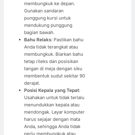
membungkuk ke depan.
Gunakan sandaran
punggung kursi untuk
mendukung punggung
bagian bawah.
Bahu Relaks
: Pastikan bahu
Anda tidak terangkat atau
membungkuk. Biarkan bahu
tetap rileks dan posisikan
tangan di meja dengan siku
membentuk sudut sekitar 90
derajat.
Posisi Kepala yang Tepat
:
Usahakan untuk tidak terlalu
menundukkan kepala atau
mendongak. Layar komputer
harus sejajar dengan mata
Anda, sehingga Anda tidak
perlu membungkuk atau