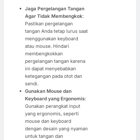
Jaga Pergelangan Tangan
Agar Tidak Membengkok
:
Pastikan pergelangan
tangan Anda tetap lurus saat
menggunakan keyboard
atau mouse. Hindari
membengkokkan
pergelangan tangan karena
ini dapat menyebabkan
ketegangan pada otot dan
sendi.
Gunakan Mouse dan
Keyboard yang Ergonomis
:
Gunakan perangkat input
yang ergonomis, seperti
mouse dan keyboard
dengan desain yang nyaman
untuk tangan dan