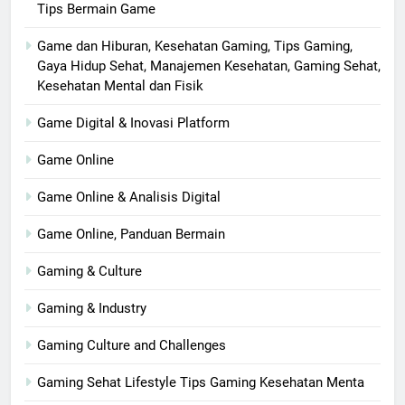
Tips Bermain Game
Game dan Hiburan, Kesehatan Gaming, Tips Gaming,
Gaya Hidup Sehat, Manajemen Kesehatan, Gaming Sehat,
Kesehatan Mental dan Fisik
Game Digital & Inovasi Platform
Game Online
Game Online & Analisis Digital
Game Online, Panduan Bermain
Gaming & Culture
Gaming & Industry
Gaming Culture and Challenges
Gaming Sehat Lifestyle Tips Gaming Kesehatan Menta