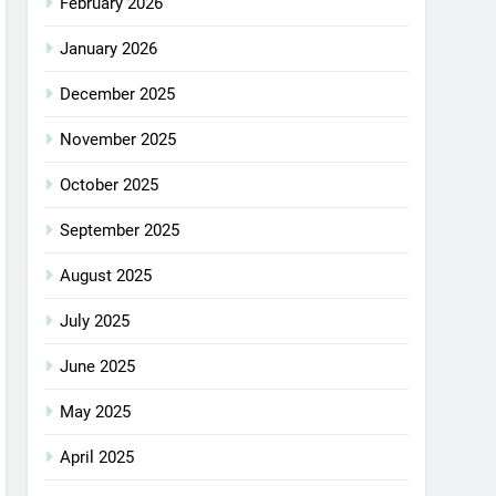
February 2026
January 2026
December 2025
November 2025
October 2025
September 2025
August 2025
July 2025
June 2025
May 2025
April 2025