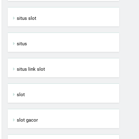
situs slot
situs
situs link slot
slot
slot gacor