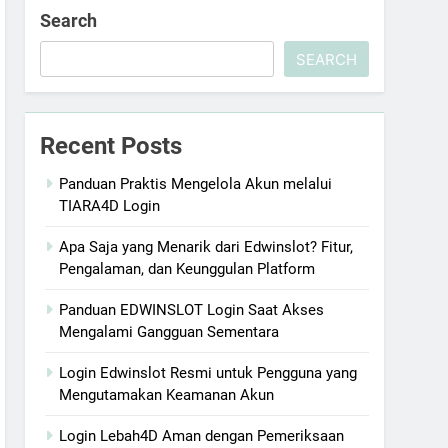
Search
SEARCH
Recent Posts
Panduan Praktis Mengelola Akun melalui
TIARA4D Login
Apa Saja yang Menarik dari Edwinslot? Fitur,
Pengalaman, dan Keunggulan Platform
Panduan EDWINSLOT Login Saat Akses
Mengalami Gangguan Sementara
Login Edwinslot Resmi untuk Pengguna yang
Mengutamakan Keamanan Akun
Login Lebah4D Aman dengan Pemeriksaan