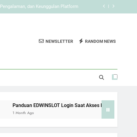
, Pengalaman, dan Keunggulan Platform
kses Mengalami Gangguan Sementara
na yang Mengutamakan Keamanan Akun
NEWSLETTER
RANDOM NEWS
Mengelola Akun melalui TIARA4D Login
, Pengalaman, dan Keunggulan Platform
ible.
kses Mengalami Gangguan Sementara
na yang Mengutamakan Keamanan Akun
an EDWINSLOT Login Saat Akses Mengalami Gangguan Seme
 Ago