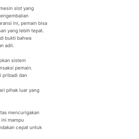
mesin slot yang
 pengembalian
ansi ini, pemain bisa
n yang lebih tepat.
di bukti bahwa
n adil.
apkan sistem
nsaksi pemain.
 pribadi dan
i pihak luar yang
vitas mencurigakan
 ini mampu
indakan cepat untuk