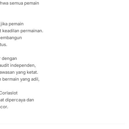
bahwa semua pemain
 jika pemain
t keadilan permainan.
 membangun
tus.
or dengan
audit independen,
awasan yang ketat.
 bermain yang adil,
Corlaslot
pat dipercaya dan
cor.