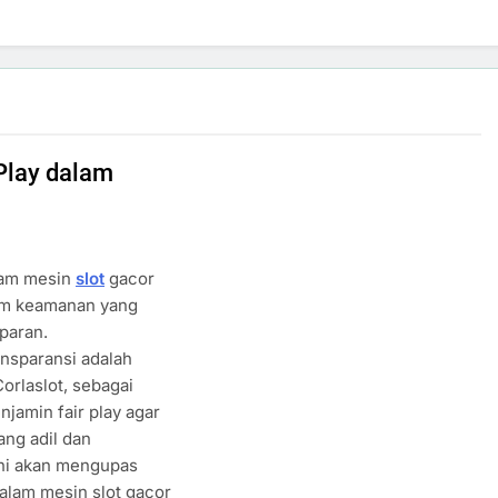
Play dalam
alam mesin
slot
gacor
tem keamanan yang
paran.
ansparansi adalah
orlaslot, sebagai
njamin fair play agar
ng adil dan
ini akan mengupas
dalam mesin slot gacor