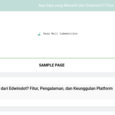
Apa Saja yang Menarik dari Edwinslot? Fitur
Panduan EDWINSLOT Login Saat A
Login Edwinslot Resmi untuk Penggu
Panduan Praktis 
p Well Submersible
Apa Saja yang Menarik dari Edwinslot? Fitur
Layanan Pengeboran Sumur Berkualitas Dari Deep Well Submers
Panduan EDWINSLOT Login Saat A
SAMPLE PAGE
Login Edwinslot Resmi untuk Penggu
lot? Fitur, Pengalaman, dan Keunggulan Platform
Pandu
1 Month