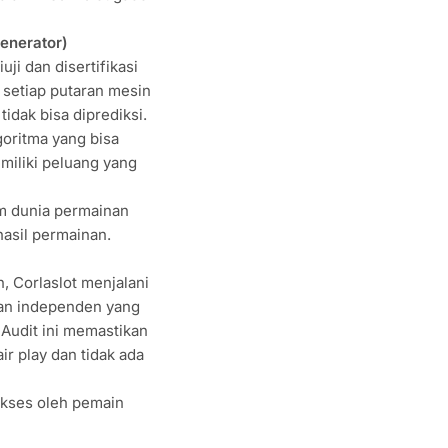
enerator)
ji dan disertifikasi
setiap putaran mesin
idak bisa diprediksi.
goritma yang bisa
iliki peluang yang
am dunia permainan
hasil permainan.
, Corlaslot menjalani
nan independen yang
Audit ini memastikan
r play dan tidak ada
iakses oleh pemain