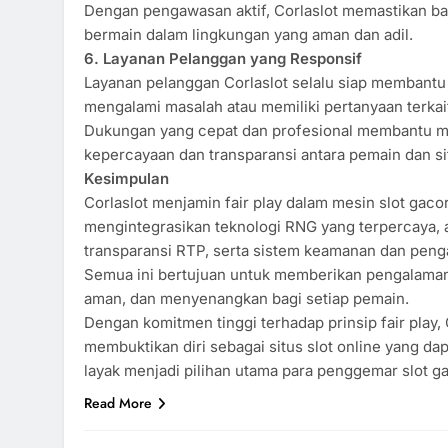
Dengan pengawasan aktif, Corlaslot memastikan 
bermain dalam lingkungan yang aman dan adil.
6. Layanan Pelanggan yang Responsif
Layanan pelanggan Corlaslot selalu siap membantu
mengalami masalah atau memiliki pertanyaan terkai
Dukungan yang cepat dan profesional membantu
kepercayaan dan transparansi antara pemain dan si
Kesimpulan
Corlaslot menjamin fair play dalam mesin slot gac
mengintegrasikan teknologi RNG yang terpercaya, 
transparansi RTP, serta sistem keamanan dan peng
Semua ini bertujuan untuk memberikan pengalaman
aman, dan menyenangkan bagi setiap pemain.
Dengan komitmen tinggi terhadap prinsip fair play, 
membuktikan diri sebagai situs slot online yang da
layak menjadi pilihan utama para penggemar slot ga
Read More