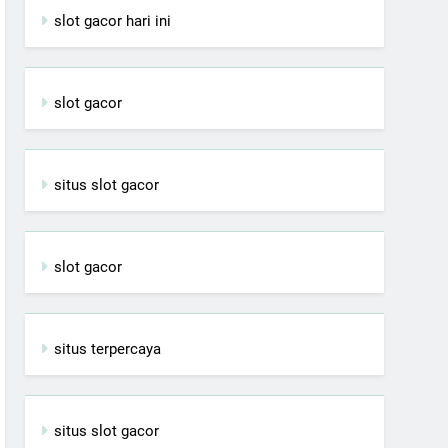
slot gacor hari ini
slot gacor
situs slot gacor
slot gacor
situs terpercaya
situs slot gacor