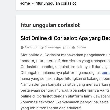
Home
fitur unggulan corlaslot
fitur unggulan corlaslot
Slot Online di Corlaslot: Apa yang Be
Ce1cc50
1 Year Ago
0
5 Mins
Slot online di Corlaslot menawarkan pengalaman un
modern, fitur interaktif, dan sistem yang transpar
Corlaslot dibandingkan platform lainnya di dunia ga
Di tengah menjamurnya platform game digital,
corl
nama yang semakin diperhitungkan di kalangan pen
Namun dengan banyaknya situs yang menawarkan 
pertanyaan penting muncul:
apa sebenarnya yang
online di Corlaslot dengan platform lain?
Jawabanny
kombinasi teknologi, kenyamanan pengguna, serta
yang lebih transparan dan edukatif.