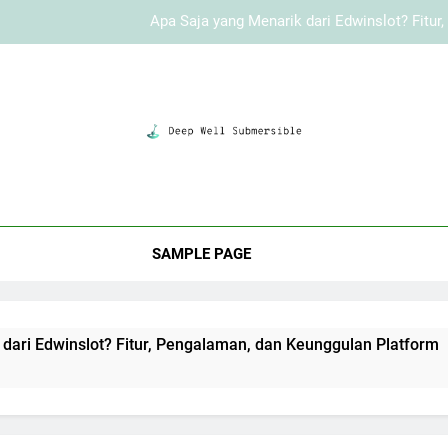
Apa Saja yang Menarik dari Edwinslot? Fitur
Panduan EDWINSLOT Login Saat A
Login Edwinslot Resmi untuk Penggu
Panduan Praktis 
p Well Submersible
Apa Saja yang Menarik dari Edwinslot? Fitur
Layanan Pengeboran Sumur Berkualitas Dari Deep Well Submers
Panduan EDWINSLOT Login Saat A
SAMPLE PAGE
Login Edwinslot Resmi untuk Penggu
lot? Fitur, Pengalaman, dan Keunggulan Platform
Pandu
1 Month