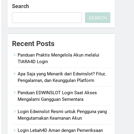
Search
SEARCH
Recent Posts
Panduan Praktis Mengelola Akun melalui
TIARA4D Login
Apa Saja yang Menarik dari Edwinslot? Fitur,
Pengalaman, dan Keunggulan Platform
Panduan EDWINSLOT Login Saat Akses
Mengalami Gangguan Sementara
Login Edwinslot Resmi untuk Pengguna yang
Mengutamakan Keamanan Akun
Login Lebah4D Aman dengan Pemeriksaan