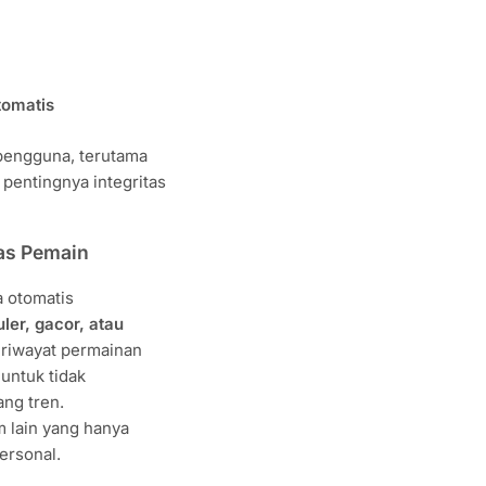
tomatis
pengguna, terutama
entingnya integritas
as Pemain
a otomatis
er, gacor, atau
 riwayat permainan
untuk tidak
ng tren.
m lain yang hanya
ersonal.