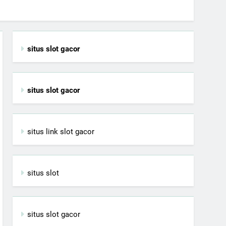
situs slot gacor
situs slot gacor
situs link slot gacor
situs slot
situs slot gacor