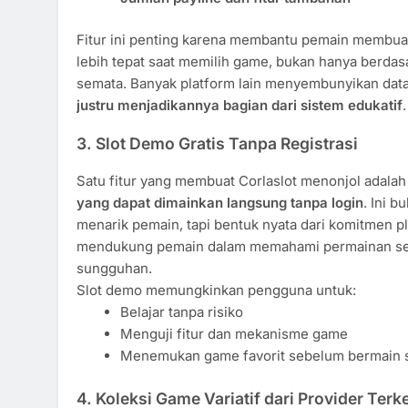
Fitur ini penting karena membantu pemain membua
lebih tepat saat memilih game, bukan hanya berdasa
semata. Banyak platform lain menyembunyikan data 
justru menjadikannya bagian dari sistem edukatif
.
3. Slot Demo Gratis Tanpa Registrasi
Satu fitur yang membuat Corlaslot menonjol adala
yang dapat dimainkan langsung tanpa login
. Ini b
menarik pemain, tapi bentuk nyata dari komitmen p
mendukung pemain dalam memahami permainan s
sungguhan.
Slot demo memungkinkan pengguna untuk:
Belajar tanpa risiko
Menguji fitur dan mekanisme game
Menemukan game favorit sebelum bermain s
4. Koleksi Game Variatif dari Provider Ter