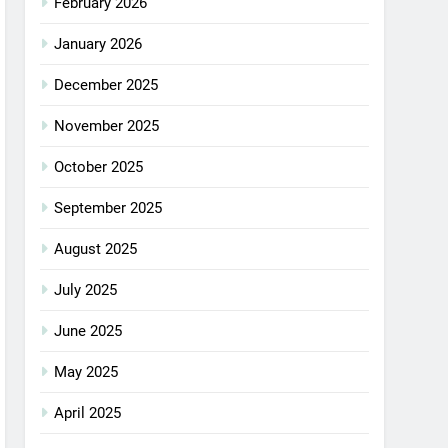
February 2026
January 2026
December 2025
November 2025
October 2025
September 2025
August 2025
July 2025
June 2025
May 2025
April 2025