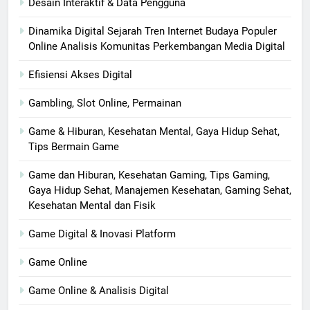
Desain Interaktif & Data Pengguna
Dinamika Digital Sejarah Tren Internet Budaya Populer
Online Analisis Komunitas Perkembangan Media Digital
Efisiensi Akses Digital
Gambling, Slot Online, Permainan
Game & Hiburan, Kesehatan Mental, Gaya Hidup Sehat,
Tips Bermain Game
Game dan Hiburan, Kesehatan Gaming, Tips Gaming,
Gaya Hidup Sehat, Manajemen Kesehatan, Gaming Sehat,
Kesehatan Mental dan Fisik
Game Digital & Inovasi Platform
Game Online
Game Online & Analisis Digital