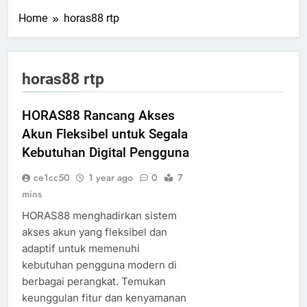
Home
horas88 rtp
horas88 rtp
HORAS88 Rancang Akses
Akun Fleksibel untuk Segala
Kebutuhan Digital Pengguna
ce1cc50
1 year ago
0
7
mins
HORAS88 menghadirkan sistem
akses akun yang fleksibel dan
adaptif untuk memenuhi
kebutuhan pengguna modern di
berbagai perangkat. Temukan
keunggulan fitur dan kenyamanan