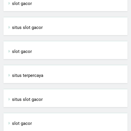
slot gacor
situs slot gacor
slot gacor
situs terpercaya
situs slot gacor
slot gacor