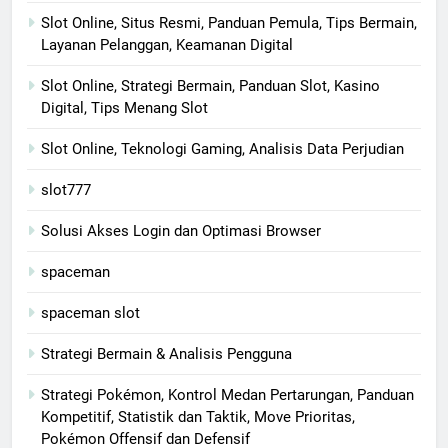
Slot Online, Situs Resmi, Panduan Pemula, Tips Bermain,
Layanan Pelanggan, Keamanan Digital
Slot Online, Strategi Bermain, Panduan Slot, Kasino
Digital, Tips Menang Slot
Slot Online, Teknologi Gaming, Analisis Data Perjudian
slot777
Solusi Akses Login dan Optimasi Browser
spaceman
spaceman slot
Strategi Bermain & Analisis Pengguna
Strategi Pokémon, Kontrol Medan Pertarungan, Panduan
Kompetitif, Statistik dan Taktik, Move Prioritas,
Pokémon Offensif dan Defensif