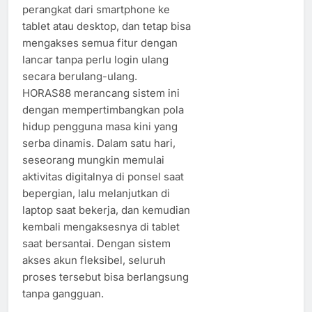
perangkat dari smartphone ke
tablet atau desktop, dan tetap bisa
mengakses semua fitur dengan
lancar tanpa perlu login ulang
secara berulang-ulang.
HORAS88 merancang sistem ini
dengan mempertimbangkan pola
hidup pengguna masa kini yang
serba dinamis. Dalam satu hari,
seseorang mungkin memulai
aktivitas digitalnya di ponsel saat
bepergian, lalu melanjutkan di
laptop saat bekerja, dan kemudian
kembali mengaksesnya di tablet
saat bersantai. Dengan sistem
akses akun fleksibel, seluruh
proses tersebut bisa berlangsung
tanpa gangguan.