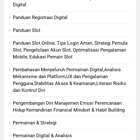
Digital
Panduan Registrasi Digital
Panduan Slot
Panduan Slot Online, Tips Login Aman, Strategi Pemula
Slot, Pengelolaan Akun Slot, Optimalisasi Pengalaman
Mobile, Edukasi Pemain Slot
Pembahasan Menyeluruh Permainan Digital,Analisis
Mekanisme dan Platform,UX dan Pengalaman
Pengguna,Stabilitas Akses & Keamanan,Literasi Risiko
dan Kontrol Diri
Pengembangan Diri Manajemen Emosi Perencanaan
Hidup Kemandirian Finansial Mindset & Habit Building
Permainan & Strategi
Permainan Digital & Analisis