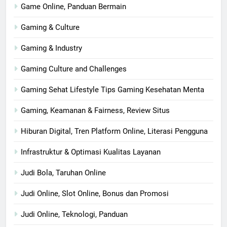
Game Online, Panduan Bermain
Gaming & Culture
Gaming & Industry
Gaming Culture and Challenges
Gaming Sehat Lifestyle Tips Gaming Kesehatan Menta
Gaming, Keamanan & Fairness, Review Situs
Hiburan Digital, Tren Platform Online, Literasi Pengguna
Infrastruktur & Optimasi Kualitas Layanan
Judi Bola, Taruhan Online
Judi Online, Slot Online, Bonus dan Promosi
Judi Online, Teknologi, Panduan