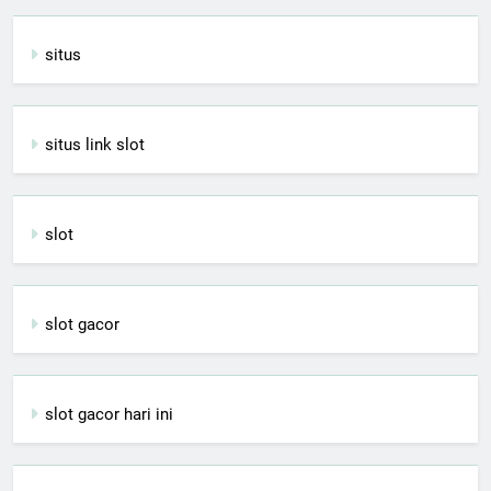
situs
situs link slot
slot
slot gacor
slot gacor hari ini