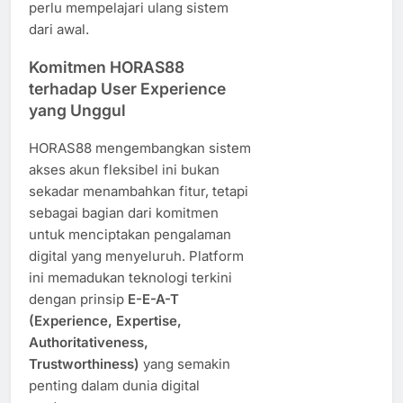
perlu mempelajari ulang sistem
dari awal.
Komitmen HORAS88
terhadap User Experience
yang Unggul
HORAS88 mengembangkan sistem
akses akun fleksibel ini bukan
sekadar menambahkan fitur, tetapi
sebagai bagian dari komitmen
untuk menciptakan pengalaman
digital yang menyeluruh. Platform
ini memadukan teknologi terkini
dengan prinsip
E-E-A-T
(Experience, Expertise,
Authoritativeness,
Trustworthiness)
yang semakin
penting dalam dunia digital