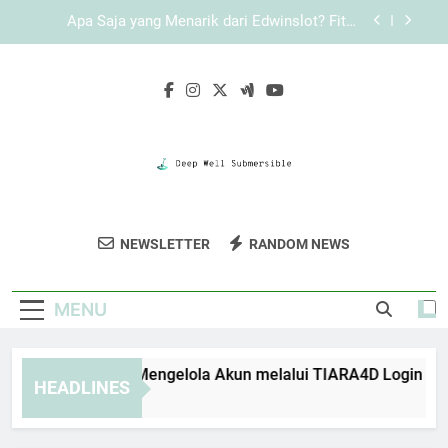
Skip
Panduan EDWINSLOT Login Saat Akses
to
Mengalami Gangguan Sementara
content
Login Edwinslot Resmi untuk Pengguna yang
Mengutamakan Keamanan Akun
Panduan Praktis Mengelola Akun melalui
TIARA4D Login
Apa Saja yang Menarik dari Edwinslot? Fitur,
Pengalaman, dan Keunggulan Platform
Panduan EDWINSLOT Login Saat Akses
Mengalami Gangguan Sementara
Deep Well
Dapatkan Layanan Pengeboran Sumur
Login Edwinslot Resmi untuk Pengguna yang
NEWSLETTER
RANDOM NEWS
Submersible
Mengutamakan Keamanan Akun
Berkualitas Dari Deep Well Submersible.
MENU
nduan Praktis Mengelola Akun melalui TIARA4D Login
HEADLINES
Month Ago