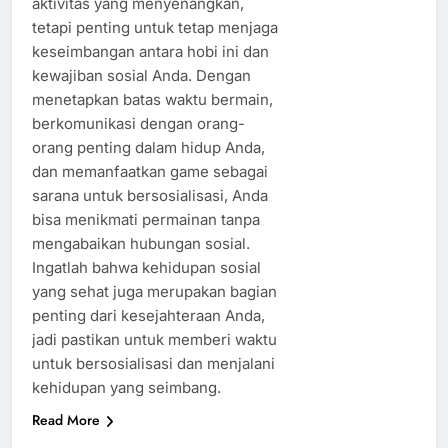
aktivitas yang menyenangkan,
tetapi penting untuk tetap menjaga
keseimbangan antara hobi ini dan
kewajiban sosial Anda. Dengan
menetapkan batas waktu bermain,
berkomunikasi dengan orang-
orang penting dalam hidup Anda,
dan memanfaatkan game sebagai
sarana untuk bersosialisasi, Anda
bisa menikmati permainan tanpa
mengabaikan hubungan sosial.
Ingatlah bahwa kehidupan sosial
yang sehat juga merupakan bagian
penting dari kesejahteraan Anda,
jadi pastikan untuk memberi waktu
untuk bersosialisasi dan menjalani
kehidupan yang seimbang.
Read More