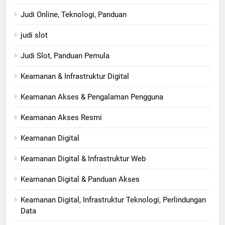
Judi Online, Teknologi, Panduan
judi slot
Judi Slot, Panduan Pemula
Keamanan & Infrastruktur Digital
Keamanan Akses & Pengalaman Pengguna
Keamanan Akses Resmi
Keamanan Digital
Keamanan Digital & Infrastruktur Web
Keamanan Digital & Panduan Akses
Keamanan Digital, Infrastruktur Teknologi, Perlindungan
Data