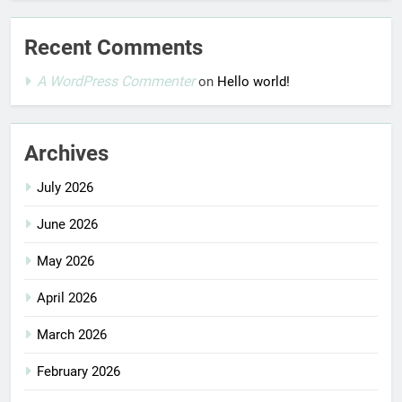
Recent Comments
A WordPress Commenter
on
Hello world!
Archives
July 2026
June 2026
May 2026
April 2026
March 2026
February 2026