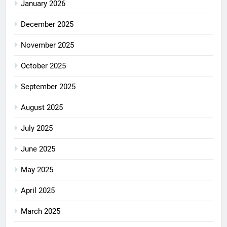
January 2026
December 2025
November 2025
October 2025
September 2025
August 2025
July 2025
June 2025
May 2025
April 2025
March 2025