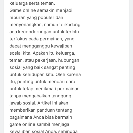
keluarga serta teman.
Game online semakin menjadi
hiburan yang populer dan
menyenangkan, namun terkadang
ada kecenderungan untuk terlalu
terfokus pada permainan, yang
dapat mengganggu kewajiban
sosial kita. Apakah itu keluarga,
teman, atau pekerjaan, hubungan
sosial yang baik sangat penting
untuk kehidupan kita. Oleh karena
itu, penting untuk mencari cara
untuk tetap menikmati permainan
tanpa mengabaikan tanggung
jawab sosial. Artikel ini akan
memberikan panduan tentang
bagaimana Anda bisa bermain
game online sambil menjaga
kewajiban sosial Anda, sehingga