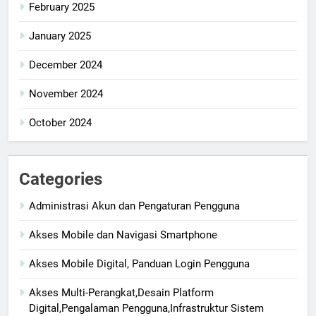
February 2025
January 2025
December 2024
November 2024
October 2024
Categories
Administrasi Akun dan Pengaturan Pengguna
Akses Mobile dan Navigasi Smartphone
Akses Mobile Digital, Panduan Login Pengguna
Akses Multi-Perangkat,Desain Platform
Digital,Pengalaman Pengguna,Infrastruktur Sistem