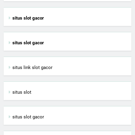
situs slot gacor
situs slot gacor
situs link slot gacor
situs slot
situs slot gacor