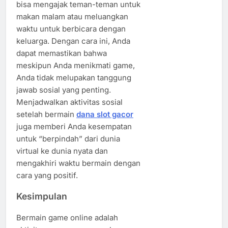
bisa mengajak teman-teman untuk
makan malam atau meluangkan
waktu untuk berbicara dengan
keluarga. Dengan cara ini, Anda
dapat memastikan bahwa
meskipun Anda menikmati game,
Anda tidak melupakan tanggung
jawab sosial yang penting.
Menjadwalkan aktivitas sosial
setelah bermain
dana slot gacor
juga memberi Anda kesempatan
untuk “berpindah” dari dunia
virtual ke dunia nyata dan
mengakhiri waktu bermain dengan
cara yang positif.
Kesimpulan
Bermain game online adalah