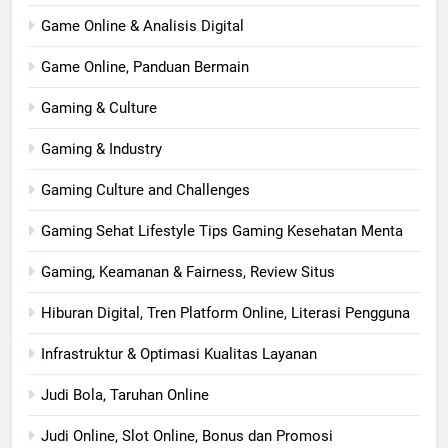
Game Online & Analisis Digital
Game Online, Panduan Bermain
Gaming & Culture
Gaming & Industry
Gaming Culture and Challenges
Gaming Sehat Lifestyle Tips Gaming Kesehatan Menta
Gaming, Keamanan & Fairness, Review Situs
Hiburan Digital, Tren Platform Online, Literasi Pengguna
Infrastruktur & Optimasi Kualitas Layanan
Judi Bola, Taruhan Online
Judi Online, Slot Online, Bonus dan Promosi