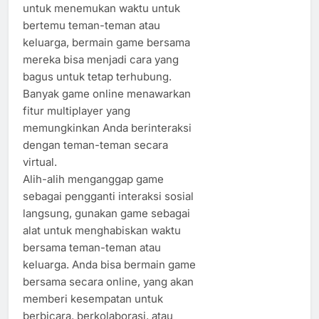
untuk menemukan waktu untuk
bertemu teman-teman atau
keluarga, bermain game bersama
mereka bisa menjadi cara yang
bagus untuk tetap terhubung.
Banyak game online menawarkan
fitur multiplayer yang
memungkinkan Anda berinteraksi
dengan teman-teman secara
virtual.
Alih-alih menganggap game
sebagai pengganti interaksi sosial
langsung, gunakan game sebagai
alat untuk menghabiskan waktu
bersama teman-teman atau
keluarga. Anda bisa bermain game
bersama secara online, yang akan
memberi kesempatan untuk
berbicara, berkolaborasi, atau