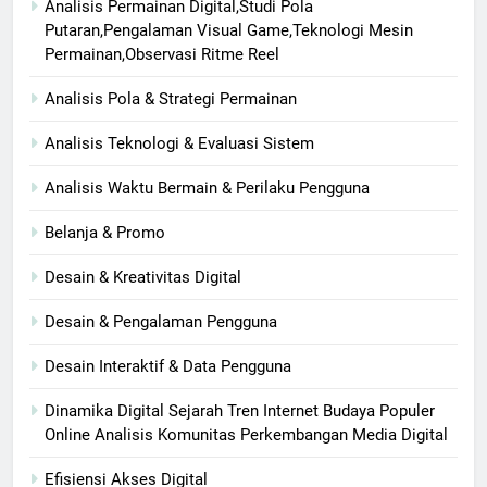
Analisis Permainan Digital,Studi Pola
Putaran,Pengalaman Visual Game,Teknologi Mesin
Permainan,Observasi Ritme Reel
Analisis Pola & Strategi Permainan
Analisis Teknologi & Evaluasi Sistem
Analisis Waktu Bermain & Perilaku Pengguna
Belanja & Promo
Desain & Kreativitas Digital
Desain & Pengalaman Pengguna
Desain Interaktif & Data Pengguna
Dinamika Digital Sejarah Tren Internet Budaya Populer
Online Analisis Komunitas Perkembangan Media Digital
Efisiensi Akses Digital