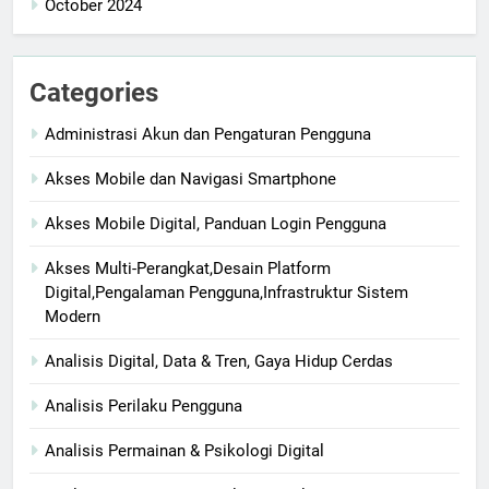
October 2024
Categories
Administrasi Akun dan Pengaturan Pengguna
Akses Mobile dan Navigasi Smartphone
Akses Mobile Digital, Panduan Login Pengguna
Akses Multi-Perangkat,Desain Platform
Digital,Pengalaman Pengguna,Infrastruktur Sistem
Modern
Analisis Digital, Data & Tren, Gaya Hidup Cerdas
Analisis Perilaku Pengguna
Analisis Permainan & Psikologi Digital