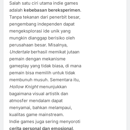
Salah satu ciri utama indie games
adalah
kebebasan bereksperimen
.
Tanpa tekanan dari penerbit besar,
pengembang independen dapat
mengeksplorasi ide unik yang
mungkin dianggap berisiko oleh
perusahaan besar. Misalnya,
Undertale
berhasil memikat jutaan
pemain dengan mekanisme
gameplay yang tidak biasa, di mana
pemain bisa memilih untuk tidak
membunuh musuh. Sementara itu,
Hollow Knight
menunjukkan
bagaimana visual artistik dan
atmosfer mendalam dapat
menyamai, bahkan melampaui,
kualitas game mainstream.
Indie games juga sering menyoroti
cerita personal dan emosional
.