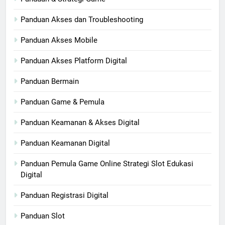
Panduan Akses dan Troubleshooting
Panduan Akses Mobile
Panduan Akses Platform Digital
Panduan Bermain
Panduan Game & Pemula
Panduan Keamanan & Akses Digital
Panduan Keamanan Digital
Panduan Pemula Game Online Strategi Slot Edukasi
Digital
Panduan Registrasi Digital
Panduan Slot