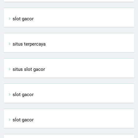
slot gacor
situs terpercaya
situs slot gacor
slot gacor
slot gacor