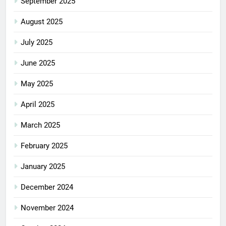
September 2025
August 2025
July 2025
June 2025
May 2025
April 2025
March 2025
February 2025
January 2025
December 2024
November 2024