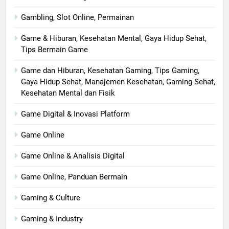
Gambling, Slot Online, Permainan
Game & Hiburan, Kesehatan Mental, Gaya Hidup Sehat,
Tips Bermain Game
Game dan Hiburan, Kesehatan Gaming, Tips Gaming,
Gaya Hidup Sehat, Manajemen Kesehatan, Gaming Sehat,
Kesehatan Mental dan Fisik
Game Digital & Inovasi Platform
Game Online
Game Online & Analisis Digital
Game Online, Panduan Bermain
Gaming & Culture
Gaming & Industry