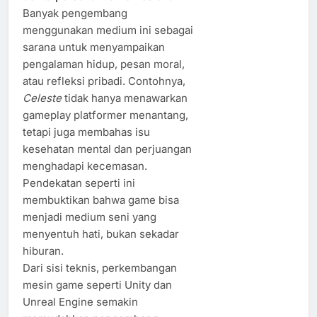
Banyak pengembang
menggunakan medium ini sebagai
sarana untuk menyampaikan
pengalaman hidup, pesan moral,
atau refleksi pribadi. Contohnya,
Celeste
tidak hanya menawarkan
gameplay platformer menantang,
tetapi juga membahas isu
kesehatan mental dan perjuangan
menghadapi kecemasan.
Pendekatan seperti ini
membuktikan bahwa game bisa
menjadi medium seni yang
menyentuh hati, bukan sekadar
hiburan.
Dari sisi teknis, perkembangan
mesin game seperti Unity dan
Unreal Engine semakin