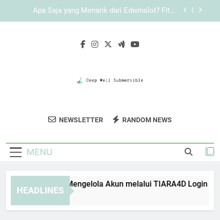
Skip
Panduan EDWINSLOT Login Saat Akses
to
Mengalami Gangguan Sementara
content
Login Edwinslot Resmi untuk Pengguna yang
Mengutamakan Keamanan Akun
Panduan Praktis Mengelola Akun melalui
TIARA4D Login
Apa Saja yang Menarik dari Edwinslot? Fitur,
Pengalaman, dan Keunggulan Platform
Panduan EDWINSLOT Login Saat Akses
Mengalami Gangguan Sementara
Deep Well
Dapatkan Layanan Pengeboran Sumur
Login Edwinslot Resmi untuk Pengguna yang
NEWSLETTER
RANDOM NEWS
Submersible
Mengutamakan Keamanan Akun
Berkualitas Dari Deep Well Submersible.
MENU
nduan Praktis Mengelola Akun melalui TIARA4D Login
HEADLINES
Weeks Ago