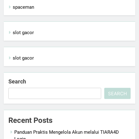
spaceman
slot gacor
slot gacor
Search
SEARCH
Recent Posts
Panduan Praktis Mengelola Akun melalui TIARA4D