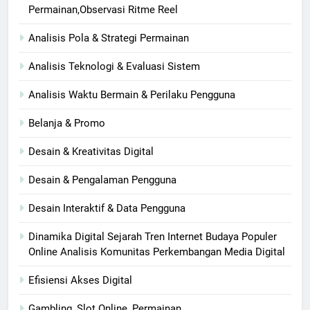
Permainan,Observasi Ritme Reel
Analisis Pola & Strategi Permainan
Analisis Teknologi & Evaluasi Sistem
Analisis Waktu Bermain & Perilaku Pengguna
Belanja & Promo
Desain & Kreativitas Digital
Desain & Pengalaman Pengguna
Desain Interaktif & Data Pengguna
Dinamika Digital Sejarah Tren Internet Budaya Populer
Online Analisis Komunitas Perkembangan Media Digital
Efisiensi Akses Digital
Gambling, Slot Online, Permainan