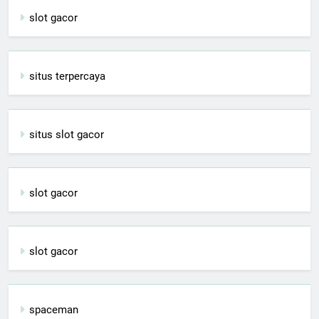
slot gacor
situs terpercaya
situs slot gacor
slot gacor
slot gacor
spaceman