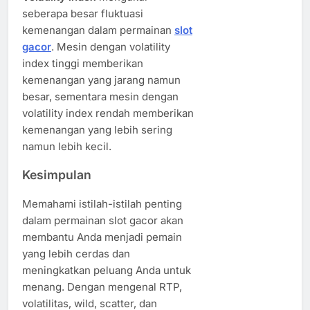
seberapa besar fluktuasi
kemenangan dalam permainan
slot
gacor
. Mesin dengan volatility
index tinggi memberikan
kemenangan yang jarang namun
besar, sementara mesin dengan
volatility index rendah memberikan
kemenangan yang lebih sering
namun lebih kecil.
Kesimpulan
Memahami istilah-istilah penting
dalam permainan slot gacor akan
membantu Anda menjadi pemain
yang lebih cerdas dan
meningkatkan peluang Anda untuk
menang. Dengan mengenal RTP,
volatilitas, wild, scatter, dan