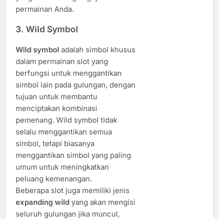
permainan Anda.
3. Wild Symbol
Wild symbol
adalah simbol khusus
dalam permainan slot yang
berfungsi untuk menggantikan
simbol lain pada gulungan, dengan
tujuan untuk membantu
menciptakan kombinasi
pemenang. Wild symbol tidak
selalu menggantikan semua
simbol, tetapi biasanya
menggantikan simbol yang paling
umum untuk meningkatkan
peluang kemenangan.
Beberapa slot juga memiliki jenis
expanding wild
yang akan mengisi
seluruh gulungan jika muncul,