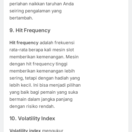
perlahan naikkan taruhan Anda
seiring pengalaman yang
bertambah.
9. Hit Frequency
Hit frequency
adalah frekuensi
rata-rata berapa kali mesin slot
memberikan kemenangan. Mesin
dengan hit frequency tinggi
memberikan kemenangan lebih
sering, tetapi dengan hadiah yang
lebih kecil. Ini bisa menjadi pilihan
yang baik bagi pemain yang suka
bermain dalam jangka panjang
dengan risiko rendah.
10. Volatility Index
Volatility index
mengukur