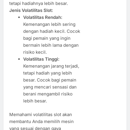
tetapi hadiahnya lebih besar.
Jenis Volatilitas Slot:
Volatilitas Rendah:
Kemenangan lebih sering
dengan hadiah kecil. Cocok
bagi pemain yang ingin
bermain lebih lama dengan
risiko kecil.
Volatilitas Tinggi:
Kemenangan jarang terjadi,
tetapi hadiah yang lebih
besar. Cocok bagi pemain
yang mencari sensasi dan
berani mengambil risiko
lebih besar.
Memahami volatilitas slot akan
membantu Anda memilih mesin
yang sesuai dengan gaya