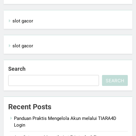
slot gacor
slot gacor
Search
SEARCH
Recent Posts
Panduan Praktis Mengelola Akun melalui TIARA4D
Login