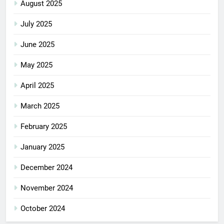
August 2025
July 2025
June 2025
May 2025
April 2025
March 2025
February 2025
January 2025
December 2024
November 2024
October 2024