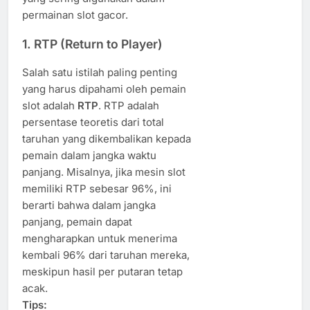
permainan slot gacor.
1. RTP (Return to Player)
Salah satu istilah paling penting
yang harus dipahami oleh pemain
slot adalah
RTP
. RTP adalah
persentase teoretis dari total
taruhan yang dikembalikan kepada
pemain dalam jangka waktu
panjang. Misalnya, jika mesin slot
memiliki RTP sebesar 96%, ini
berarti bahwa dalam jangka
panjang, pemain dapat
mengharapkan untuk menerima
kembali 96% dari taruhan mereka,
meskipun hasil per putaran tetap
acak.
Tips: