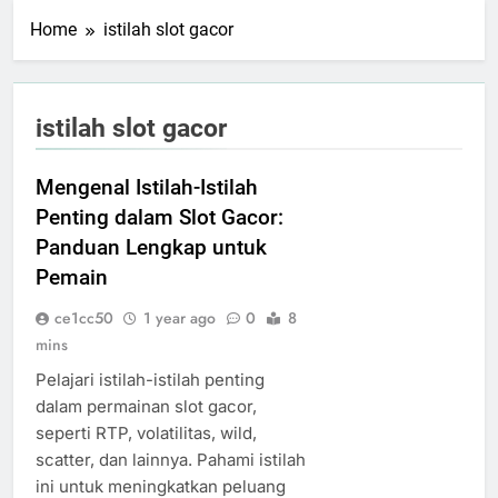
Home
istilah slot gacor
istilah slot gacor
Mengenal Istilah-Istilah
Penting dalam Slot Gacor:
Panduan Lengkap untuk
Pemain
ce1cc50
1 year ago
0
8
mins
Pelajari istilah-istilah penting
dalam permainan slot gacor,
seperti RTP, volatilitas, wild,
scatter, dan lainnya. Pahami istilah
ini untuk meningkatkan peluang