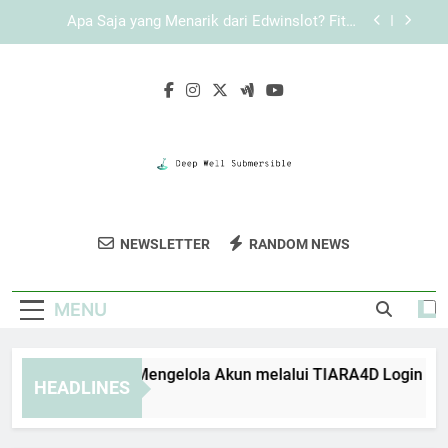
Skip
Panduan EDWINSLOT Login Saat Akses
to
Mengalami Gangguan Sementara
content
Login Edwinslot Resmi untuk Pengguna yang
Mengutamakan Keamanan Akun
Panduan Praktis Mengelola Akun melalui
TIARA4D Login
Apa Saja yang Menarik dari Edwinslot? Fitur,
Pengalaman, dan Keunggulan Platform
Panduan EDWINSLOT Login Saat Akses
Mengalami Gangguan Sementara
Deep Well
Dapatkan Layanan Pengeboran Sumur
Login Edwinslot Resmi untuk Pengguna yang
NEWSLETTER
RANDOM NEWS
Submersible
Mengutamakan Keamanan Akun
Berkualitas Dari Deep Well Submersible.
MENU
nduan Praktis Mengelola Akun melalui TIARA4D Login
HEADLINES
Weeks Ago