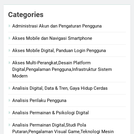
Categories
Administrasi Akun dan Pengaturan Pengguna
Akses Mobile dan Navigasi Smartphone
Akses Mobile Digital, Panduan Login Pengguna
Akses Multi-Perangkat,Desain Platform
Digital,Pengalaman Pengguna,Infrastruktur Sistem
Modern
Analisis Digital, Data & Tren, Gaya Hidup Cerdas
Analisis Perilaku Pengguna
Analisis Permainan & Psikologi Digital
Analisis Permainan Digital,Studi Pola
Putaran,Pengalaman Visual Game,Teknologi Mesin