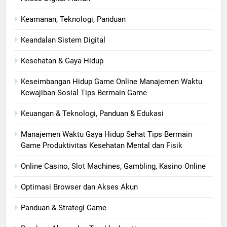
Keamanan, Teknologi, Panduan
Keandalan Sistem Digital
Kesehatan & Gaya Hidup
Keseimbangan Hidup Game Online Manajemen Waktu
Kewajiban Sosial Tips Bermain Game
Keuangan & Teknologi, Panduan & Edukasi
Manajemen Waktu Gaya Hidup Sehat Tips Bermain
Game Produktivitas Kesehatan Mental dan Fisik
Online Casino, Slot Machines, Gambling, Kasino Online
Optimasi Browser dan Akses Akun
Panduan & Strategi Game