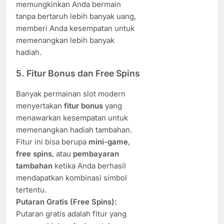
memungkinkan Anda bermain
tanpa bertaruh lebih banyak uang,
memberi Anda kesempatan untuk
memenangkan lebih banyak
hadiah.
5. Fitur Bonus dan Free Spins
Banyak permainan slot modern
menyertakan
fitur bonus
yang
menawarkan kesempatan untuk
memenangkan hadiah tambahan.
Fitur ini bisa berupa
mini-game
,
free spins
, atau
pembayaran
tambahan
ketika Anda berhasil
mendapatkan kombinasi simbol
tertentu.
Putaran Gratis (Free Spins):
Putaran gratis adalah fitur yang