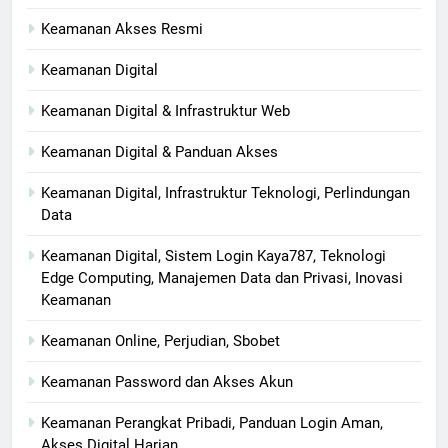
Keamanan Akses Resmi
Keamanan Digital
Keamanan Digital & Infrastruktur Web
Keamanan Digital & Panduan Akses
Keamanan Digital, Infrastruktur Teknologi, Perlindungan
Data
Keamanan Digital, Sistem Login Kaya787, Teknologi
Edge Computing, Manajemen Data dan Privasi, Inovasi
Keamanan
Keamanan Online, Perjudian, Sbobet
Keamanan Password dan Akses Akun
Keamanan Perangkat Pribadi, Panduan Login Aman,
Akses Digital Harian