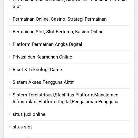
Slot
Permainan Online, Casino, Strategi Permainan
Permainan Slot, Slot Bertema, Kasino Online
Platform Permainan Angka Digital
Privasi dan Keamanan Online
Riset & Teknologi Game
Sistem Akses Pengguna Aktif
Sistem Terdistribusi,Stabilitas Platform,Manajemen
Infrastruktur,Platform Digital,Pengalaman Pengguna
situs judi online
situs slot