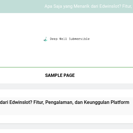
Apa Saja yang Menarik dari Edwinslot? Fitur
Panduan EDWINSLOT Login Saat A
Login Edwinslot Resmi untuk Penggu
Panduan Praktis 
p Well Submersible
Apa Saja yang Menarik dari Edwinslot? Fitur
Layanan Pengeboran Sumur Berkualitas Dari Deep Well Submers
Panduan EDWINSLOT Login Saat A
SAMPLE PAGE
Login Edwinslot Resmi untuk Penggu
ot? Fitur, Pengalaman, dan Keunggulan Platform
Pandu
1 Month