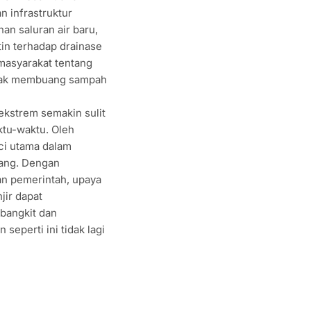
n infrastruktur
n saluran air baru,
tin terhadap drainase
 masyarakat tentang
idak membuang sampah
ekstrem semakin sulit
ktu-waktu. Oleh
nci utama dalam
tang. Dengan
dan pemerintah, upaya
jir dapat
 bangkit dan
seperti ini tidak lagi