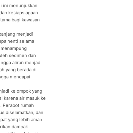
li ini menunjukkan
dan kesiapsiagaan
utama bagi kawasan
panjang menjadi
anpa henti selama
pu menampung
 oleh sedimen dan
ngga aliran menjadi
rah yang berada di
ingga mencapai
njadi kelompok yang
i karena air masuk ke
. Perabot rumah
s diselamatkan, dan
mpat yang lebih aman
erikan dampak