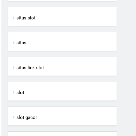
situs slot
situs
situs link slot
slot
slot gacor