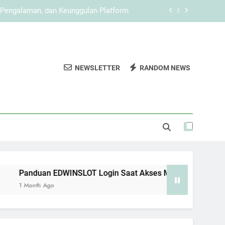
, Pengalaman, dan Keunggulan Platform
kses Mengalami Gangguan Sementara
na yang Mengutamakan Keamanan Akun
NEWSLETTER
RANDOM NEWS
Mengelola Akun melalui TIARA4D Login
, Pengalaman, dan Keunggulan Platform
ible.
kses Mengalami Gangguan Sementara
na yang Mengutamakan Keamanan Akun
an EDWINSLOT Login Saat Akses Mengalami Gangguan Semen
 Ago