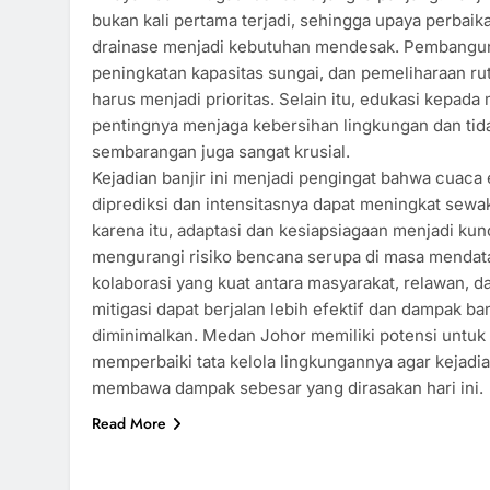
bukan kali pertama terjadi, sehingga upaya perbaika
drainase menjadi kebutuhan mendesak. Pembanguna
peningkatan kapasitas sungai, dan pemeliharaan ru
harus menjadi prioritas. Selain itu, edukasi kepada
pentingnya menjaga kebersihan lingkungan dan t
sembarangan juga sangat krusial.
Kejadian banjir ini menjadi pengingat bahwa cuaca 
diprediksi dan intensitasnya dapat meningkat sewa
karena itu, adaptasi dan kesiapsiagaan menjadi ku
mengurangi risiko bencana serupa di masa menda
kolaborasi yang kuat antara masyarakat, relawan, 
mitigasi dapat berjalan lebih efektif dan dampak ban
diminimalkan. Medan Johor memiliki potensi untuk
memperbaiki tata kelola lingkungannya agar kejadian 
membawa dampak sebesar yang dirasakan hari ini.
Read More