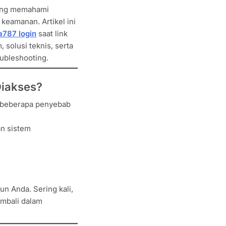
ting memahami
keamanan. Artikel ini
a787 login
saat link
solusi teknis, serta
ubleshooting.
Diakses?
 beberapa penyebab
n sistem
n Anda. Sering kali,
embali dalam