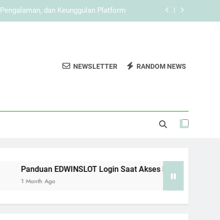
, Pengalaman, dan Keunggulan Platform
kses Mengalami Gangguan Sementara
na yang Mengutamakan Keamanan Akun
NEWSLETTER
RANDOM NEWS
Mengelola Akun melalui TIARA4D Login
, Pengalaman, dan Keunggulan Platform
ible.
kses Mengalami Gangguan Sementara
na yang Mengutamakan Keamanan Akun
an EDWINSLOT Login Saat Akses Mengalami Gangguan Seme
h Ago