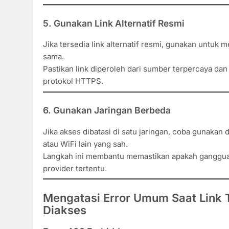
5. Gunakan Link Alternatif Resmi
Jika tersedia link alternatif resmi, gunakan untuk
sama.
Pastikan link diperoleh dari sumber terpercaya d
protokol HTTPS.
6. Gunakan Jaringan Berbeda
Jika akses dibatasi di satu jaringan, coba gunakan d
atau WiFi lain yang sah.
Langkah ini membantu memastikan apakah gangguan
provider tertentu.
Mengatasi Error Umum Saat Link 
Diakses