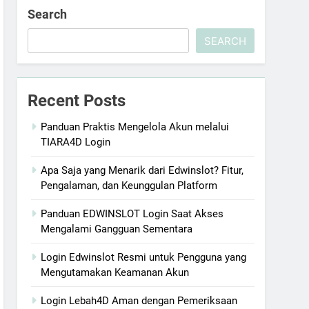
Search
SEARCH
Recent Posts
Panduan Praktis Mengelola Akun melalui
TIARA4D Login
Apa Saja yang Menarik dari Edwinslot? Fitur,
Pengalaman, dan Keunggulan Platform
Panduan EDWINSLOT Login Saat Akses
Mengalami Gangguan Sementara
Login Edwinslot Resmi untuk Pengguna yang
Mengutamakan Keamanan Akun
Login Lebah4D Aman dengan Pemeriksaan