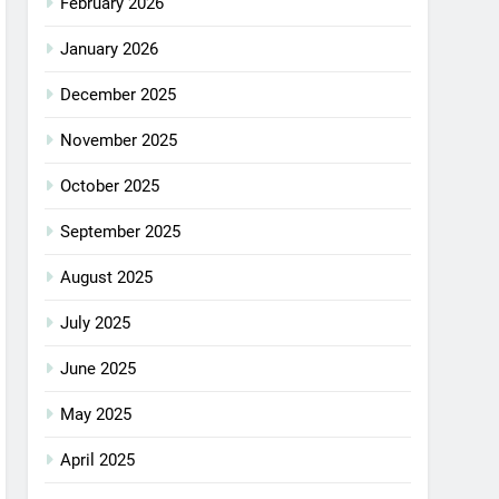
February 2026
January 2026
December 2025
November 2025
October 2025
September 2025
August 2025
July 2025
June 2025
May 2025
April 2025