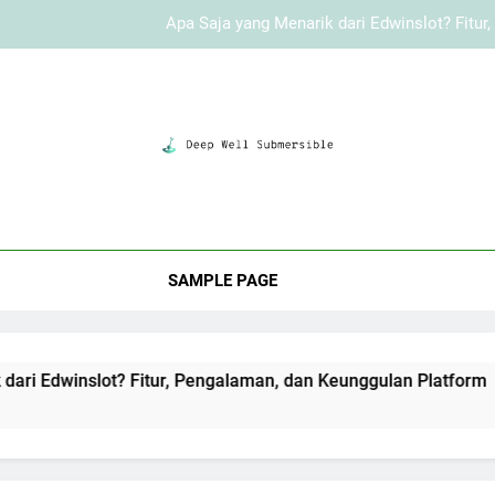
Apa Saja yang Menarik dari Edwinslot? Fitur
Panduan EDWINSLOT Login Saat A
Login Edwinslot Resmi untuk Penggu
Panduan Praktis 
p Well Submersible
Apa Saja yang Menarik dari Edwinslot? Fitur
Layanan Pengeboran Sumur Berkualitas Dari Deep Well Submers
Panduan EDWINSLOT Login Saat A
SAMPLE PAGE
Login Edwinslot Resmi untuk Penggu
lot? Fitur, Pengalaman, dan Keunggulan Platform
Pandu
1 Mont