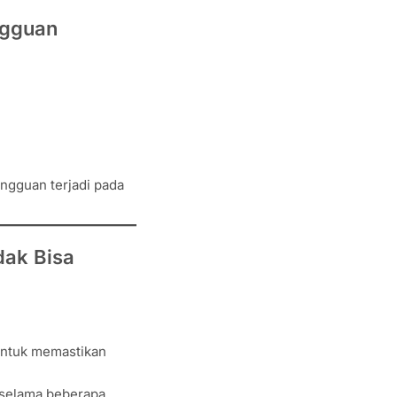
ngguan
angguan terjadi pada
dak Bisa
 untuk memastikan
t selama beberapa