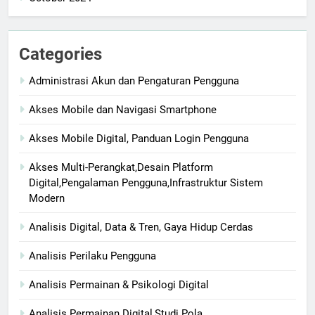
Categories
Administrasi Akun dan Pengaturan Pengguna
Akses Mobile dan Navigasi Smartphone
Akses Mobile Digital, Panduan Login Pengguna
Akses Multi-Perangkat,Desain Platform
Digital,Pengalaman Pengguna,Infrastruktur Sistem
Modern
Analisis Digital, Data & Tren, Gaya Hidup Cerdas
Analisis Perilaku Pengguna
Analisis Permainan & Psikologi Digital
Analisis Permainan Digital,Studi Pola