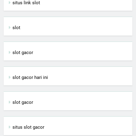
situs link slot
slot
slot gacor
slot gacor hari ini
slot gacor
situs slot gacor