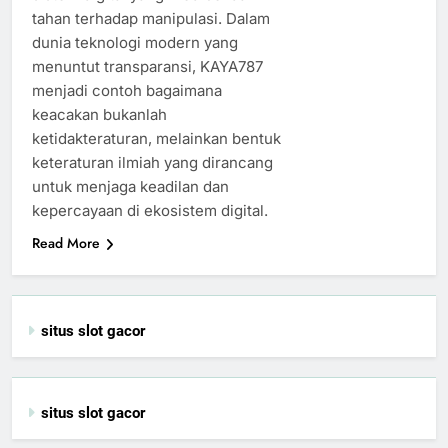
tahan terhadap manipulasi. Dalam
dunia teknologi modern yang
menuntut transparansi, KAYA787
menjadi contoh bagaimana
keacakan bukanlah
ketidakteraturan, melainkan bentuk
keteraturan ilmiah yang dirancang
untuk menjaga keadilan dan
kepercayaan di ekosistem digital.
Read More
situs slot gacor
situs slot gacor