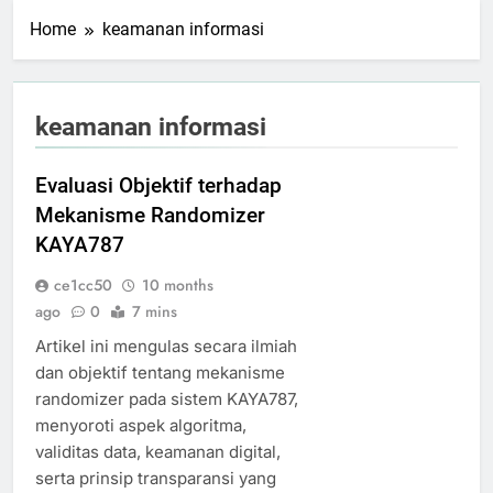
Home
keamanan informasi
keamanan informasi
Evaluasi Objektif terhadap
Mekanisme Randomizer
KAYA787
ce1cc50
10 months
ago
0
7 mins
Artikel ini mengulas secara ilmiah
dan objektif tentang mekanisme
randomizer pada sistem KAYA787,
menyoroti aspek algoritma,
validitas data, keamanan digital,
serta prinsip transparansi yang