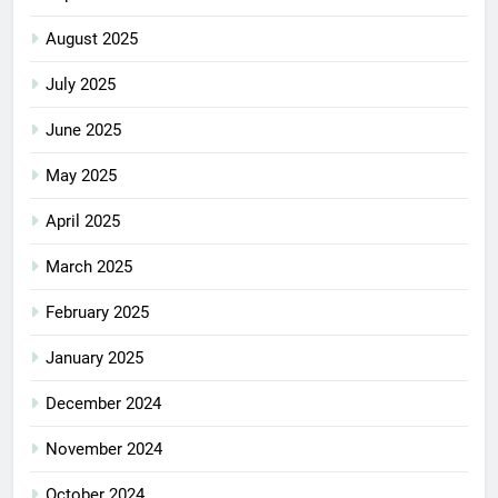
August 2025
July 2025
June 2025
May 2025
April 2025
March 2025
February 2025
January 2025
December 2024
November 2024
October 2024