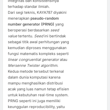
integritas dan konsistensinya
terhadap standar ilmiah.
Dari segi teknis, KAYA787 diyakini
menerapkan
pseudo-random
number generator (PRNG)
yang
beroperasi berdasarkan
seed
value
tertentu.
Seed
ini bertindak
sebagai titik awal perhitungan yang
kemudian diproses menggunakan
fungsi matematis kompleks seperti
linear congruential generator
atau
Mersenne Twister algorithm
.
Kedua metode tersebut terkenal
dalam dunia komputasi karena
mampu menghasilkan distribusi
acak yang luas namun tetap efisien
untuk kebutuhan real-time system.
PRNG seperti ini juga memiliki
keunggulan reproducibility, yaitu