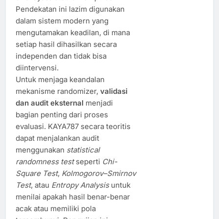
Pendekatan ini lazim digunakan
dalam sistem modern yang
mengutamakan keadilan, di mana
setiap hasil dihasilkan secara
independen dan tidak bisa
diintervensi.
Untuk menjaga keandalan
mekanisme randomizer,
validasi
dan audit eksternal
menjadi
bagian penting dari proses
evaluasi. KAYA787 secara teoritis
dapat menjalankan audit
menggunakan
statistical
randomness test
seperti
Chi-
Square Test
,
Kolmogorov–Smirnov
Test
, atau
Entropy Analysis
untuk
menilai apakah hasil benar-benar
acak atau memiliki pola