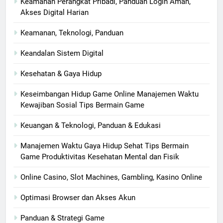
Keamanan Perangkat Pribadi, Panduan Login Aman,
Akses Digital Harian
Keamanan, Teknologi, Panduan
Keandalan Sistem Digital
Kesehatan & Gaya Hidup
Keseimbangan Hidup Game Online Manajemen Waktu
Kewajiban Sosial Tips Bermain Game
Keuangan & Teknologi, Panduan & Edukasi
Manajemen Waktu Gaya Hidup Sehat Tips Bermain
Game Produktivitas Kesehatan Mental dan Fisik
Online Casino, Slot Machines, Gambling, Kasino Online
Optimasi Browser dan Akses Akun
Panduan & Strategi Game