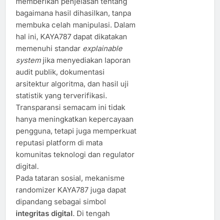
memberikan penjelasan tentang
bagaimana hasil dihasilkan, tanpa
membuka celah manipulasi. Dalam
hal ini, KAYA787 dapat dikatakan
memenuhi standar
explainable
system
jika menyediakan laporan
audit publik, dokumentasi
arsitektur algoritma, dan hasil uji
statistik yang terverifikasi.
Transparansi semacam ini tidak
hanya meningkatkan kepercayaan
pengguna, tetapi juga memperkuat
reputasi platform di mata
komunitas teknologi dan regulator
digital.
Pada tataran sosial, mekanisme
randomizer KAYA787 juga dapat
dipandang sebagai simbol
integritas digital
. Di tengah