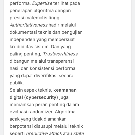
performa.
Expertise
terlihat pada
penerapan algoritma dengan
presisi matematis tinggi.
Authoritativeness
hadir melalui
dokumentasi teknis dan pengujian
independen yang memperkuat
kredibilitas sistem. Dan yang
paling penting,
Trustworthiness
dibangun melalui transparansi
hasil dan konsistensi performa
yang dapat diverifikasi secara
publik.
Selain aspek teknis,
keamanan
digital (cybersecurity)
juga
memainkan peran penting dalam
evaluasi randomizer. Algoritma
acak yang tidak diamankan
berpotensi disusupi melalui teknik
seperti
predictive attack
atau
state