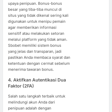
upaya penipuan. Bonus-bonus
besar yang tiba-tiba muncul di
situs yang tidak dikenal sering kali
digunakan untuk menipu pemain
agar memberikan informasi
sensitif atau melakukan setoran
melalui platform yang tidak aman.
Sbobet memiliki sistem bonus
yang jelas dan transparan, jadi
pastikan Anda membaca syarat dan
ketentuan dengan cermat sebelum
menerima tawaran bonus.
4.
Aktifkan Autentikasi Dua
Faktor (2FA)
Salah satu langkah terbaik untuk
melindungi akun Anda dari
penipuan adalah dengan