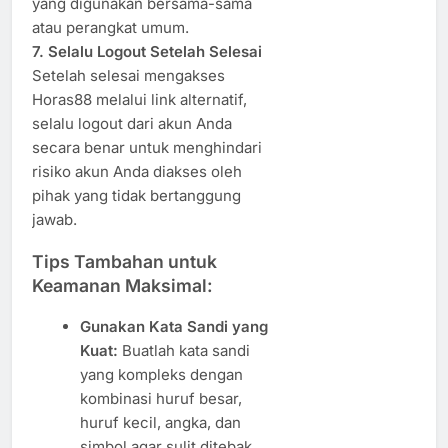
yang digunakan bersama-sama
atau perangkat umum.
7. Selalu Logout Setelah Selesai
Setelah selesai mengakses
Horas88 melalui link alternatif,
selalu logout dari akun Anda
secara benar untuk menghindari
risiko akun Anda diakses oleh
pihak yang tidak bertanggung
jawab.
Tips Tambahan untuk
Keamanan Maksimal:
Gunakan Kata Sandi yang
Kuat:
Buatlah kata sandi
yang kompleks dengan
kombinasi huruf besar,
huruf kecil, angka, dan
simbol agar sulit ditebak.