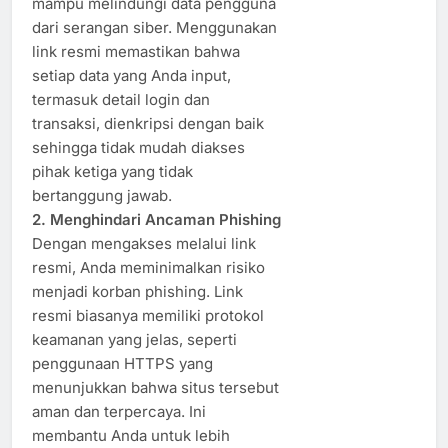
mampu melindungi data pengguna
dari serangan siber. Menggunakan
link resmi memastikan bahwa
setiap data yang Anda input,
termasuk detail login dan
transaksi, dienkripsi dengan baik
sehingga tidak mudah diakses
pihak ketiga yang tidak
bertanggung jawab.
2. Menghindari Ancaman Phishing
Dengan mengakses melalui link
resmi, Anda meminimalkan risiko
menjadi korban phishing. Link
resmi biasanya memiliki protokol
keamanan yang jelas, seperti
penggunaan HTTPS yang
menunjukkan bahwa situs tersebut
aman dan terpercaya. Ini
membantu Anda untuk lebih