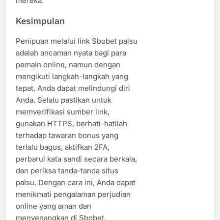
mereka.
Kesimpulan
Penipuan melalui link Sbobet palsu
adalah ancaman nyata bagi para
pemain online, namun dengan
mengikuti langkah-langkah yang
tepat, Anda dapat melindungi diri
Anda. Selalu pastikan untuk
memverifikasi sumber link,
gunakan HTTPS, berhati-hatilah
terhadap tawaran bonus yang
terlalu bagus, aktifkan 2FA,
perbarui kata sandi secara berkala,
dan periksa tanda-tanda situs
palsu. Dengan cara ini, Anda dapat
menikmati pengalaman perjudian
online yang aman dan
menyenangkan di Sbobet.