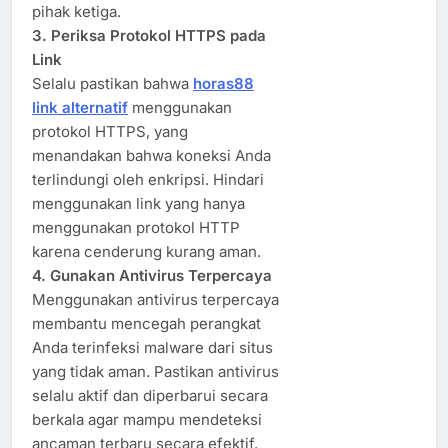
pihak ketiga.
3. Periksa Protokol HTTPS pada
Link
Selalu pastikan bahwa
horas88
link alternatif
menggunakan
protokol HTTPS, yang
menandakan bahwa koneksi Anda
terlindungi oleh enkripsi. Hindari
menggunakan link yang hanya
menggunakan protokol HTTP
karena cenderung kurang aman.
4. Gunakan Antivirus Terpercaya
Menggunakan antivirus terpercaya
membantu mencegah perangkat
Anda terinfeksi malware dari situs
yang tidak aman. Pastikan antivirus
selalu aktif dan diperbarui secara
berkala agar mampu mendeteksi
ancaman terbaru secara efektif.