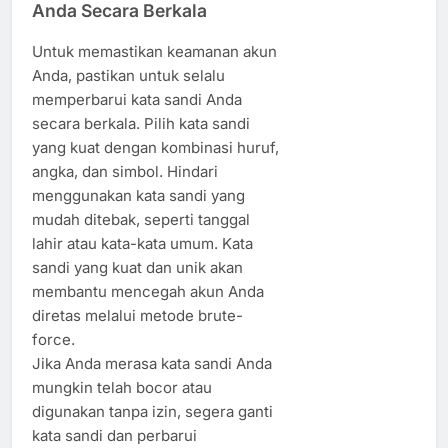
Anda Secara Berkala
Untuk memastikan keamanan akun
Anda, pastikan untuk selalu
memperbarui kata sandi Anda
secara berkala. Pilih kata sandi
yang kuat dengan kombinasi huruf,
angka, dan simbol. Hindari
menggunakan kata sandi yang
mudah ditebak, seperti tanggal
lahir atau kata-kata umum. Kata
sandi yang kuat dan unik akan
membantu mencegah akun Anda
diretas melalui metode brute-
force.
Jika Anda merasa kata sandi Anda
mungkin telah bocor atau
digunakan tanpa izin, segera ganti
kata sandi dan perbarui