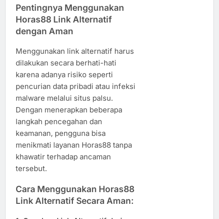
Pentingnya Menggunakan
Horas88 Link Alternatif
dengan Aman
Menggunakan link alternatif harus
dilakukan secara berhati-hati
karena adanya risiko seperti
pencurian data pribadi atau infeksi
malware melalui situs palsu.
Dengan menerapkan beberapa
langkah pencegahan dan
keamanan, pengguna bisa
menikmati layanan Horas88 tanpa
khawatir terhadap ancaman
tersebut.
Cara Menggunakan Horas88
Link Alternatif Secara Aman: