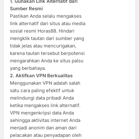
1. Gunakan Link Alternatif dari
Sumber Resmi
Pastikan Anda selalu mengakses
link alternatif dari situs atau media
sosial resmi Horas88. Hindari
mengklik tautan dari sumber yang
tidak jelas atau mencurigakan,
karena tautan tersebut berpotensi
mengarahkan Anda ke situs palsu
yang berbahaya.
2. Aktifkan VPN Berkualitas
Menggunakan VPN adalah salah
satu cara paling efektif untuk
melindungi data pribadi Anda
ketika mengakses link alternatif.
VPN mengenkripsi data Anda
sehingga aktivitas internet Anda
menjadi anonim dan aman dari
pelacakan atau penyadapan oleh