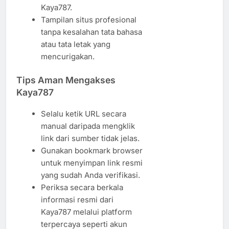
Kaya787.
Tampilan situs profesional
tanpa kesalahan tata bahasa
atau tata letak yang
mencurigakan.
Tips Aman Mengakses
Kaya787
Selalu ketik URL secara
manual daripada mengklik
link dari sumber tidak jelas.
Gunakan bookmark browser
untuk menyimpan link resmi
yang sudah Anda verifikasi.
Periksa secara berkala
informasi resmi dari
Kaya787 melalui platform
terpercaya seperti akun