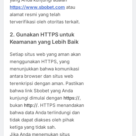
https://www.sbobet.com
atau
alamat resmi yang telah
terverifikasi oleh otoritas terkait.
2.
Gunakan HTTPS untuk
Keamanan yang Lebih Baik
Setiap situs web yang aman akan
menggunakan HTTPS, yang
menunjukkan bahwa komunikasi
antara browser dan situs web
terenkripsi dengan aman. Pastikan
bahwa link Sbobet yang Anda
kunjungi dimulai dengan
https://
,
bukan
http://
. HTTPS menandakan
bahwa data Anda terlindungi dan
tidak dapat diakses oleh pihak
ketiga yang tidak sah.
Jika Anda menemukan situs