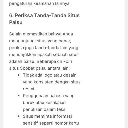
pengaturan keamanan lainnya.
6.
Periksa Tanda-Tanda Situs
Palsu
Selain memastikan bahwa Anda
mengunjungi situs yang benar,
periksa juga tanda-tanda lain yang
menunjukkan apakah sebuah situs
adalah palsu. Beberapa ciri-ciri
situs Sbobet palsu antara lain:
Tidak ada logo atau desain
yang konsisten dengan situs
resmi.
Penggunaan bahasa yang
buruk atau kesalahan
penulisan dalam teks.
Situs meminta informasi
sensitif seperti nomor kartu