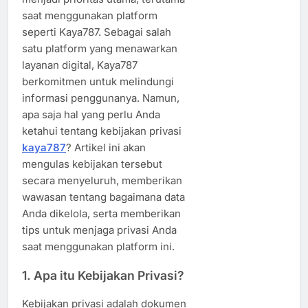
saat menggunakan platform
seperti Kaya787. Sebagai salah
satu platform yang menawarkan
layanan digital, Kaya787
berkomitmen untuk melindungi
informasi penggunanya. Namun,
apa saja hal yang perlu Anda
ketahui tentang kebijakan privasi
kaya787
? Artikel ini akan
mengulas kebijakan tersebut
secara menyeluruh, memberikan
wawasan tentang bagaimana data
Anda dikelola, serta memberikan
tips untuk menjaga privasi Anda
saat menggunakan platform ini.
1. Apa itu Kebijakan Privasi?
Kebijakan privasi adalah dokumen