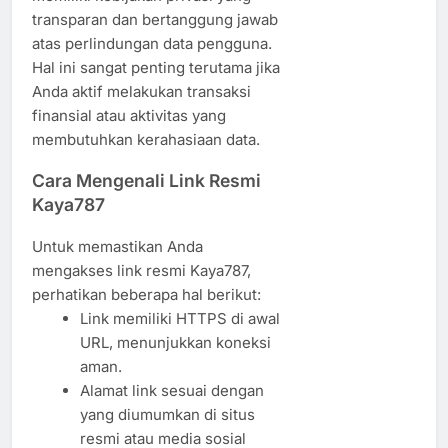
transparan dan bertanggung jawab
atas perlindungan data pengguna.
Hal ini sangat penting terutama jika
Anda aktif melakukan transaksi
finansial atau aktivitas yang
membutuhkan kerahasiaan data.
Cara Mengenali Link Resmi
Kaya787
Untuk memastikan Anda
mengakses link resmi Kaya787,
perhatikan beberapa hal berikut:
Link memiliki HTTPS di awal
URL, menunjukkan koneksi
aman.
Alamat link sesuai dengan
yang diumumkan di situs
resmi atau media sosial