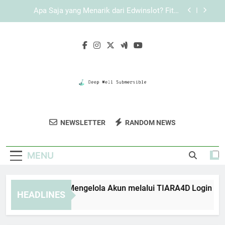
Skip
Panduan EDWINSLOT Login Saat Akses
to
Mengalami Gangguan Sementara
content
Login Edwinslot Resmi untuk Pengguna yang
Mengutamakan Keamanan Akun
Panduan Praktis Mengelola Akun melalui
TIARA4D Login
Apa Saja yang Menarik dari Edwinslot? Fitur,
Pengalaman, dan Keunggulan Platform
Panduan EDWINSLOT Login Saat Akses
Mengalami Gangguan Sementara
Deep Well
Dapatkan Layanan Pengeboran Sumur
Login Edwinslot Resmi untuk Pengguna yang
NEWSLETTER
RANDOM NEWS
Submersible
Mengutamakan Keamanan Akun
Berkualitas Dari Deep Well Submersible.
MENU
anduan Praktis Mengelola Akun melalui TIARA4D Login
HEADLINES
 Month Ago