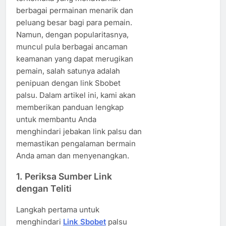
berbagai permainan menarik dan
peluang besar bagi para pemain.
Namun, dengan popularitasnya,
muncul pula berbagai ancaman
keamanan yang dapat merugikan
pemain, salah satunya adalah
penipuan dengan link Sbobet
palsu. Dalam artikel ini, kami akan
memberikan panduan lengkap
untuk membantu Anda
menghindari jebakan link palsu dan
memastikan pengalaman bermain
Anda aman dan menyenangkan.
1.
Periksa Sumber Link
dengan Teliti
Langkah pertama untuk
menghindari
Link Sbobet
palsu