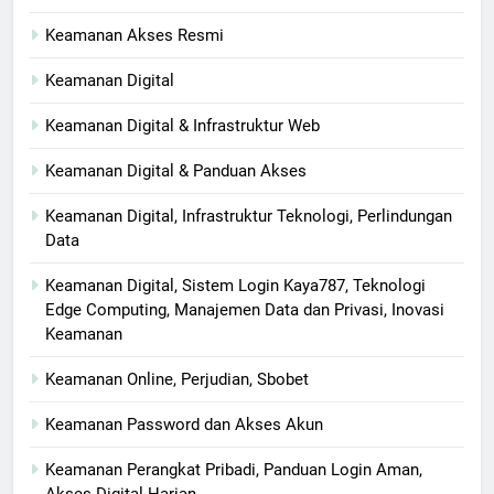
Keamanan Akses Resmi
Keamanan Digital
Keamanan Digital & Infrastruktur Web
Keamanan Digital & Panduan Akses
Keamanan Digital, Infrastruktur Teknologi, Perlindungan
Data
Keamanan Digital, Sistem Login Kaya787, Teknologi
Edge Computing, Manajemen Data dan Privasi, Inovasi
Keamanan
Keamanan Online, Perjudian, Sbobet
Keamanan Password dan Akses Akun
Keamanan Perangkat Pribadi, Panduan Login Aman,
Akses Digital Harian