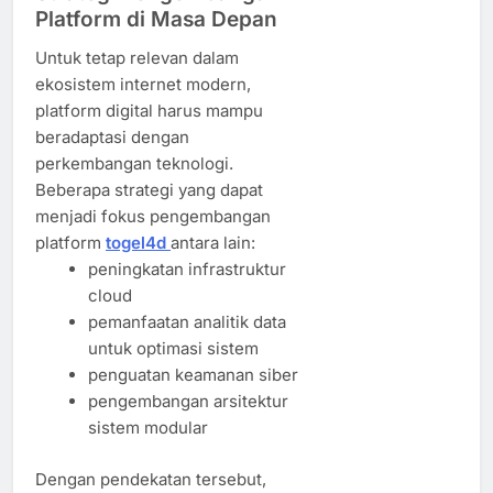
Platform di Masa Depan
Untuk tetap relevan dalam
ekosistem internet modern,
platform digital harus mampu
beradaptasi dengan
perkembangan teknologi.
Beberapa strategi yang dapat
menjadi fokus pengembangan
platform
togel4d
antara lain:
peningkatan infrastruktur
cloud
pemanfaatan analitik data
untuk optimasi sistem
penguatan keamanan siber
pengembangan arsitektur
sistem modular
Dengan pendekatan tersebut,