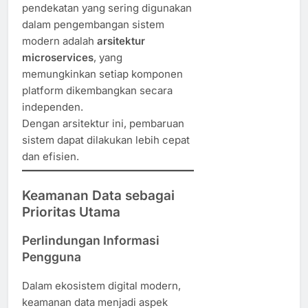
pendekatan yang sering digunakan
dalam pengembangan sistem
modern adalah
arsitektur
microservices
, yang
memungkinkan setiap komponen
platform dikembangkan secara
independen.
Dengan arsitektur ini, pembaruan
sistem dapat dilakukan lebih cepat
dan efisien.
Keamanan Data sebagai
Prioritas Utama
Perlindungan Informasi
Pengguna
Dalam ekosistem digital modern,
keamanan data menjadi aspek