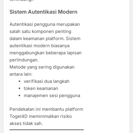
Sistem Autentikasi Modern
Autentikasi pengguna merupakan
salah satu komponen penting
dalam keamanan platform. Sistem
autentikasi modern biasanya
menggabungkan beberapa lapisan
perlindungan.
Metode yang sering digunakan
antara lain:
verifikasi dua langkah
token keamanan
manajemen sesi pengguna
Pendekatan ini membantu platform
Togel4D meminimalkan risiko
akses tidak sah.