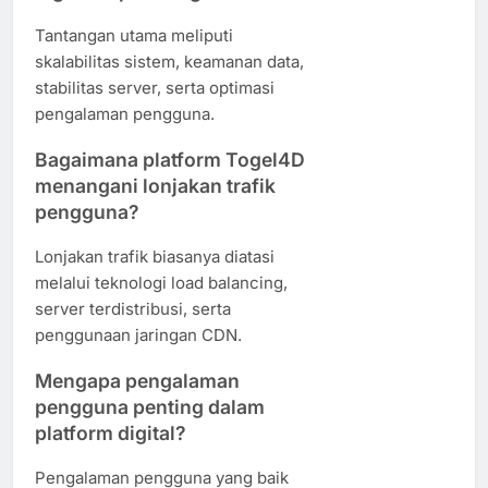
Tantangan utama meliputi
skalabilitas sistem, keamanan data,
stabilitas server, serta optimasi
pengalaman pengguna.
Bagaimana platform Togel4D
menangani lonjakan trafik
pengguna?
Lonjakan trafik biasanya diatasi
melalui teknologi load balancing,
server terdistribusi, serta
penggunaan jaringan CDN.
Mengapa pengalaman
pengguna penting dalam
platform digital?
Pengalaman pengguna yang baik