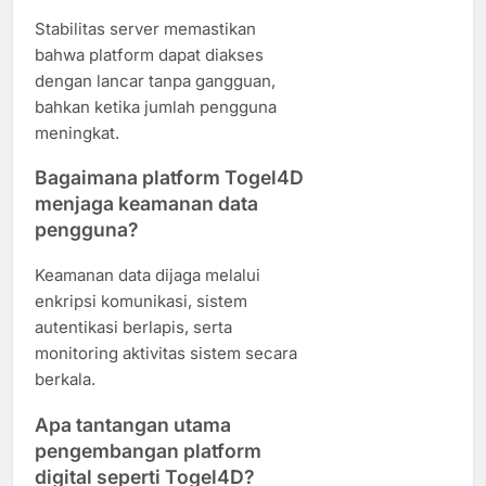
Stabilitas server memastikan
bahwa platform dapat diakses
dengan lancar tanpa gangguan,
bahkan ketika jumlah pengguna
meningkat.
Bagaimana platform Togel4D
menjaga keamanan data
pengguna?
Keamanan data dijaga melalui
enkripsi komunikasi, sistem
autentikasi berlapis, serta
monitoring aktivitas sistem secara
berkala.
Apa tantangan utama
pengembangan platform
digital seperti Togel4D?