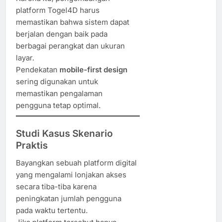
platform Togel4D harus
memastikan bahwa sistem dapat
berjalan dengan baik pada
berbagai perangkat dan ukuran
layar.
Pendekatan
mobile-first design
sering digunakan untuk
memastikan pengalaman
pengguna tetap optimal.
Studi Kasus Skenario
Praktis
Bayangkan sebuah platform digital
yang mengalami lonjakan akses
secara tiba-tiba karena
peningkatan jumlah pengguna
pada waktu tertentu.