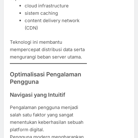
cloud infrastructure
sistem caching
content delivery network
(CDN)
Teknologi ini membantu
mempercepat distribusi data serta
mengurangi beban server utama.
Optimalisasi Pengalaman
Pengguna
Navigasi yang Intuitif
Pengalaman pengguna menjadi
salah satu faktor yang sangat
menentukan keberhasilan sebuah
platform digital.
Pengguna modern mengharapkan