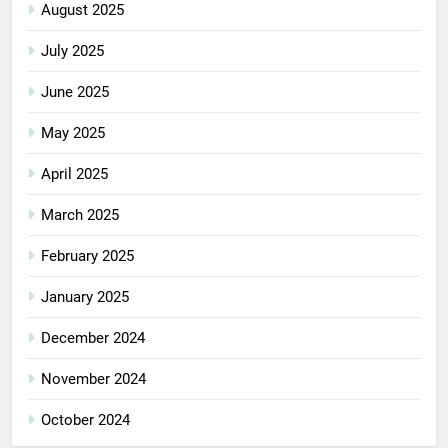
August 2025
July 2025
June 2025
May 2025
April 2025
March 2025
February 2025
January 2025
December 2024
November 2024
October 2024