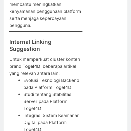
membantu meningkatkan
kenyamanan penggunaan platform
serta menjaga kepercayaan
pengguna.
Internal Linking
Suggestion
Untuk memperkuat cluster konten
brand
Togel4D
, beberapa artikel
yang relevan antara lain:
Evolusi Teknologi Backend
pada Platform Togel4D
Studi tentang Stabilitas
Server pada Platform
Togel4D
Integrasi Sistem Keamanan
Digital pada Platform
Togel4D