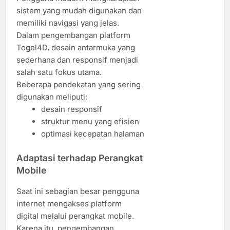
sistem yang mudah digunakan dan
memiliki navigasi yang jelas.
Dalam pengembangan platform
Togel4D, desain antarmuka yang
sederhana dan responsif menjadi
salah satu fokus utama.
Beberapa pendekatan yang sering
digunakan meliputi:
desain responsif
struktur menu yang efisien
optimasi kecepatan halaman
Adaptasi terhadap Perangkat
Mobile
Saat ini sebagian besar pengguna
internet mengakses platform
digital melalui perangkat mobile.
Karena itu, pengembangan