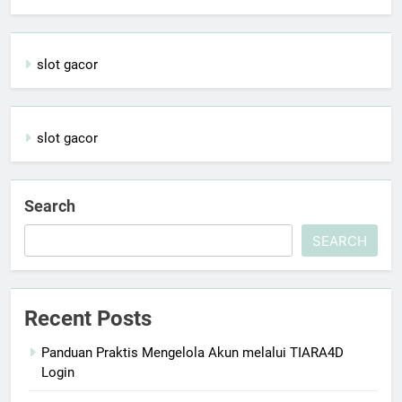
slot gacor
slot gacor
Search
SEARCH
Recent Posts
Panduan Praktis Mengelola Akun melalui TIARA4D
Login