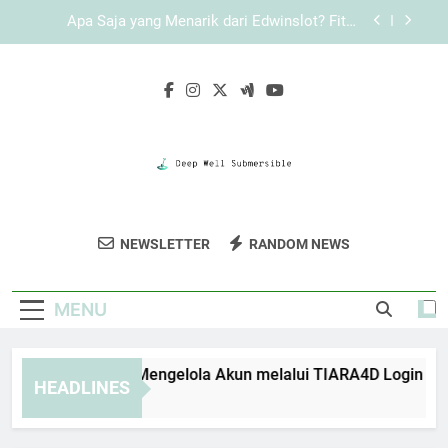
Skip
Panduan EDWINSLOT Login Saat Akses
to
Mengalami Gangguan Sementara
content
Login Edwinslot Resmi untuk Pengguna yang
Mengutamakan Keamanan Akun
Panduan Praktis Mengelola Akun melalui
TIARA4D Login
Apa Saja yang Menarik dari Edwinslot? Fitur,
Pengalaman, dan Keunggulan Platform
Panduan EDWINSLOT Login Saat Akses
Mengalami Gangguan Sementara
Deep Well
Dapatkan Layanan Pengeboran Sumur
Login Edwinslot Resmi untuk Pengguna yang
NEWSLETTER
RANDOM NEWS
Submersible
Mengutamakan Keamanan Akun
Berkualitas Dari Deep Well Submersible.
MENU
nduan Praktis Mengelola Akun melalui TIARA4D Login
HEADLINES
Weeks Ago