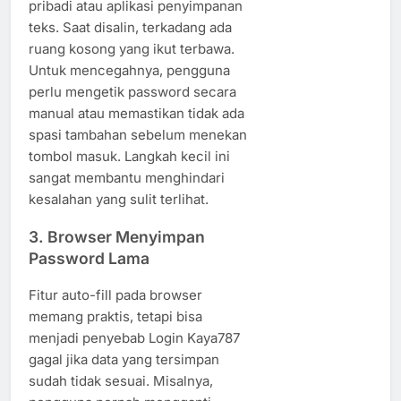
pribadi atau aplikasi penyimpanan
teks. Saat disalin, terkadang ada
ruang kosong yang ikut terbawa.
Untuk mencegahnya, pengguna
perlu mengetik password secara
manual atau memastikan tidak ada
spasi tambahan sebelum menekan
tombol masuk. Langkah kecil ini
sangat membantu menghindari
kesalahan yang sulit terlihat.
3. Browser Menyimpan
Password Lama
Fitur auto-fill pada browser
memang praktis, tetapi bisa
menjadi penyebab Login Kaya787
gagal jika data yang tersimpan
sudah tidak sesuai. Misalnya,