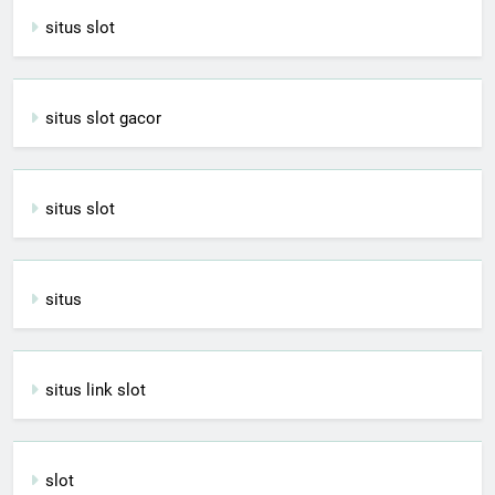
situs slot
situs slot gacor
situs slot
situs
situs link slot
slot