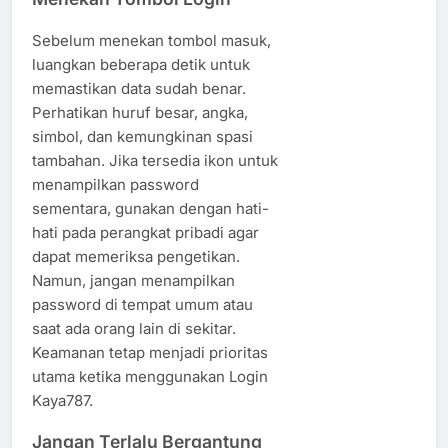
Sebelum menekan tombol masuk,
luangkan beberapa detik untuk
memastikan data sudah benar.
Perhatikan huruf besar, angka,
simbol, dan kemungkinan spasi
tambahan. Jika tersedia ikon untuk
menampilkan password
sementara, gunakan dengan hati-
hati pada perangkat pribadi agar
dapat memeriksa pengetikan.
Namun, jangan menampilkan
password di tempat umum atau
saat ada orang lain di sekitar.
Keamanan tetap menjadi prioritas
utama ketika menggunakan Login
Kaya787.
Jangan Terlalu Bergantung