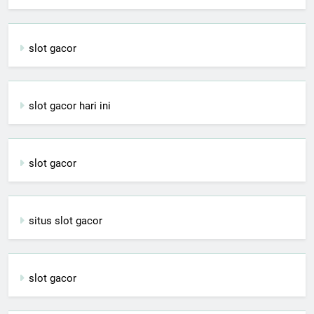
slot gacor
slot gacor hari ini
slot gacor
situs slot gacor
slot gacor