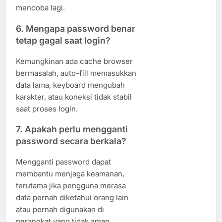
mencoba lagi.
6. Mengapa password benar
tetap gagal saat login?
Kemungkinan ada cache browser
bermasalah, auto-fill memasukkan
data lama, keyboard mengubah
karakter, atau koneksi tidak stabil
saat proses login.
7. Apakah perlu mengganti
password secara berkala?
Mengganti password dapat
membantu menjaga keamanan,
terutama jika pengguna merasa
data pernah diketahui orang lain
atau pernah digunakan di
perangkat yang tidak aman.