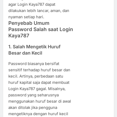
agar Login Kaya787 dapat
dilakukan lebih lancar, aman, dan
nyaman setiap hari.
Penyebab Umum
Password Salah saat Login
Kaya787
1. Salah Mengetik Huruf
Besar dan Kecil
Password biasanya bersifat
sensitif terhadap huruf besar dan
kecil. Artinya, perbedaan satu
huruf kapital saja dapat membuat
Login Kaya787 gagal. Misalnya,
password yang seharusnya
menggunakan huruf besar di awal
akan ditolak jika pengguna
mengetiknya dengan huruf kecil