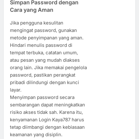
Simpan Password dengan
Cara yang Aman
Jika pengguna kesulitan
mengingat password, gunakan
metode penyimpanan yang aman.
Hindari menulis password di
tempat terbuka, catatan umum,
atau pesan yang mudah diakses
orang lain. Jika memakai pengelola
password, pastikan perangkat
pribadi dilindungi dengan kunci
layar.
Menyimpan password secara
sembarangan dapat meningkatkan
risiko akses tidak sah. Karena itu,
kenyamanan Login Kaya787 harus
tetap diimbangi dengan kebiasaan
keamanan yang disiplin.