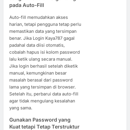
pada Auto-Fill
Auto-fill memudahkan akses
harian, tetapi pengguna tetap perlu
memastikan data yang tersimpan
benar. Jika Login Kaya787 gagal
padahal data diisi otomatis,
cobalah hapus isi kolom password
lalu ketik ulang secara manual.
Jika login berhasil setelah diketik
manual, kemungkinan besar
masalah berasal dari password
lama yang tersimpan di browser.
Setelah itu, perbarui data auto-fill
agar tidak mengulang kesalahan
yang sama.
Gunakan Password yang
Kuat tetapi Tetap Terstruktur