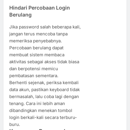
Hindari Percobaan Login
Berulang
Jika password salah beberapa kali,
jangan terus mencoba tanpa
memeriksa penyebabnya.
Percobaan berulang dapat
membuat sistem membaca
aktivitas sebagai akses tidak biasa
dan berpotensi memicu
pembatasan sementara.
Berhenti sejenak, periksa kembali
data akun, pastikan keyboard tidak
bermasalah, lalu coba lagi dengan
tenang. Cara ini lebih aman
dibandingkan menekan tombol
login berkali-kali secara terburu-
buru.