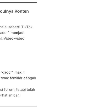
culnya Konten
ial seperti TikTok,
 gacor”
menjadi
l
. Video-video
h “gacor” makin
tidak familiar dengan
si forum, tetapi telah
rhatian dan