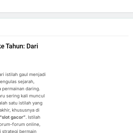
ke Tahun: Dari
ri istilah gaul menjadi
mengulas sejarah,
 permainan daring.
aru sering kali muncul
ah satu istilah yang
akhir, khususnya di
“slot gacor”
. Istilah
 forum-forum online,
 strategi bermain