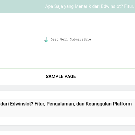
Apa Saja yang Menarik dari Edwinslot? Fitur
Panduan EDWINSLOT Login Saat A
Login Edwinslot Resmi untuk Penggu
Panduan Praktis 
p Well Submersible
Apa Saja yang Menarik dari Edwinslot? Fitur
Layanan Pengeboran Sumur Berkualitas Dari Deep Well Submers
Panduan EDWINSLOT Login Saat A
SAMPLE PAGE
Login Edwinslot Resmi untuk Penggu
lot? Fitur, Pengalaman, dan Keunggulan Platform
Pandu
1 Month