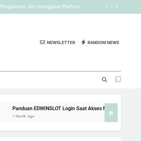
, Pengalaman, dan Keunggulan Platform
kses Mengalami Gangguan Sementara
na yang Mengutamakan Keamanan Akun
NEWSLETTER
RANDOM NEWS
Mengelola Akun melalui TIARA4D Login
, Pengalaman, dan Keunggulan Platform
ible.
kses Mengalami Gangguan Sementara
na yang Mengutamakan Keamanan Akun
an EDWINSLOT Login Saat Akses Mengalami Gangguan Seme
 Ago