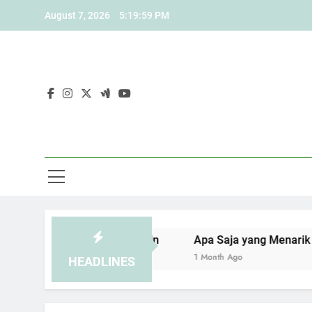
Skip
August 7, 2026
5:20:00 PM
to
content
Dee
Dapatkan 
alui TIARA4D Login
Apa Saja yang Menarik dari Edwins
1 Month Ago
HEADLINES